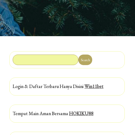
Search
Login & Daftar Terbaru Hanya Disini
Win11bet
Tempat Main Aman Bersama
HOKIKU88