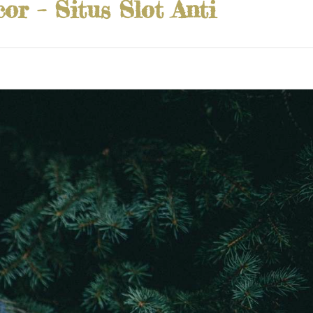
or – Situs Slot Anti