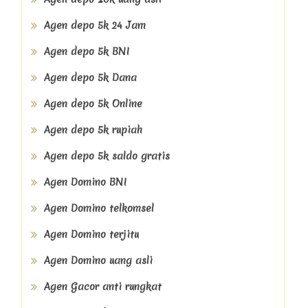
Agen depo 5k 24 Jam
Agen depo 5k BNI
Agen depo 5k Dana
Agen depo 5k Online
Agen depo 5k rupiah
Agen depo 5k saldo gratis
Agen Domino BNI
Agen Domino telkomsel
Agen Domino terjitu
Agen Domino uang asli
Agen Gacor anti rungkat