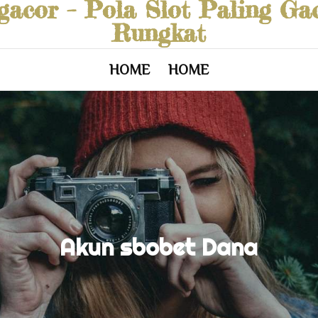
gacor – Pola Slot Paling Gac
Rungkat
HOME
HOME
Akun sbobet Dana