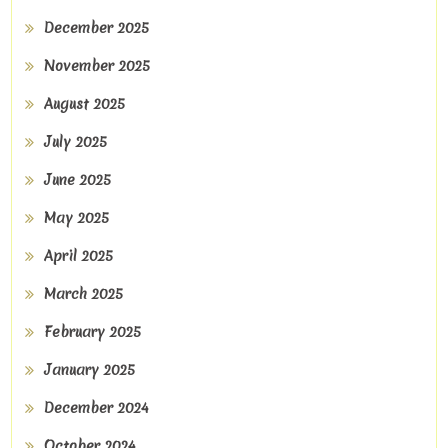
December 2025
November 2025
August 2025
July 2025
June 2025
May 2025
April 2025
March 2025
February 2025
January 2025
December 2024
October 2024