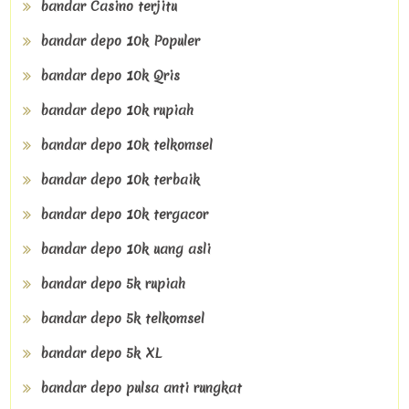
bandar Casino terjitu
bandar depo 10k Populer
bandar depo 10k Qris
bandar depo 10k rupiah
bandar depo 10k telkomsel
bandar depo 10k terbaik
bandar depo 10k tergacor
bandar depo 10k uang asli
bandar depo 5k rupiah
bandar depo 5k telkomsel
bandar depo 5k XL
bandar depo pulsa anti rungkat