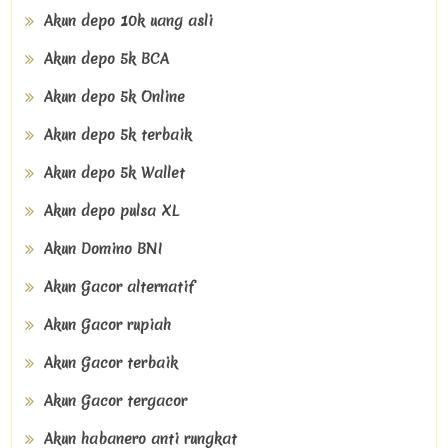
Akun depo 10k uang asli
Akun depo 5k BCA
Akun depo 5k Online
Akun depo 5k terbaik
Akun depo 5k Wallet
Akun depo pulsa XL
Akun Domino BNI
Akun Gacor alternatif
Akun Gacor rupiah
Akun Gacor terbaik
Akun Gacor tergacor
Akun habanero anti rungkat