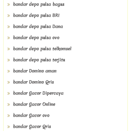
bandar depo pulsa bagus
bandar depo pulsa BRI
bandar depo pulsa Dana
bandar depo pulsa ovo
bandar depo pulsa telkomsel
bandar depo pulsa terjitu
bandar Domino aman
bandar Domino Qris
bandar Gacor Dipercaya
bandar Gacor Online
bandar Gacor ovo
bandar Gacor Qris