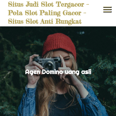
Situs Judi Slot Tergacor –
Skip
to
Pola Slot Paling Gacor –
content
Situs Slot Anti Rungkat
Agen Domino uang asli