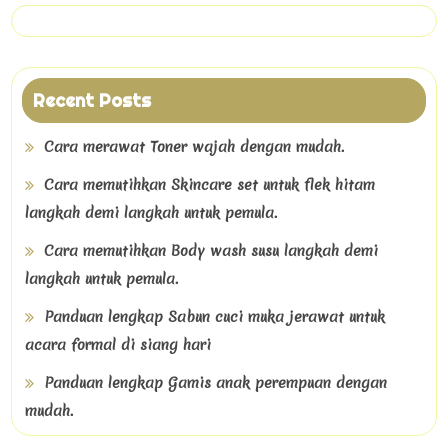
Recent Posts
Cara merawat Toner wajah dengan mudah.
Cara memutihkan Skincare set untuk flek hitam
langkah demi langkah untuk pemula.
Cara memutihkan Body wash susu langkah demi
langkah untuk pemula.
Panduan lengkap Sabun cuci muka jerawat untuk
acara formal di siang hari
Panduan lengkap Gamis anak perempuan dengan
mudah.