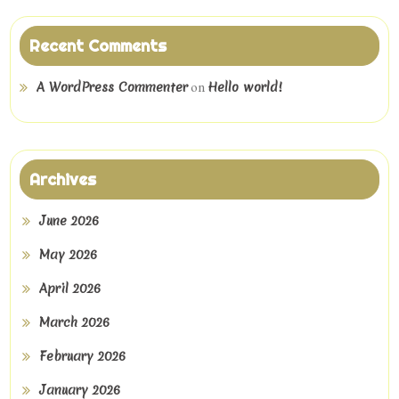
Recent Comments
on
A WordPress Commenter
Hello world!
Archives
June 2026
May 2026
April 2026
March 2026
February 2026
January 2026