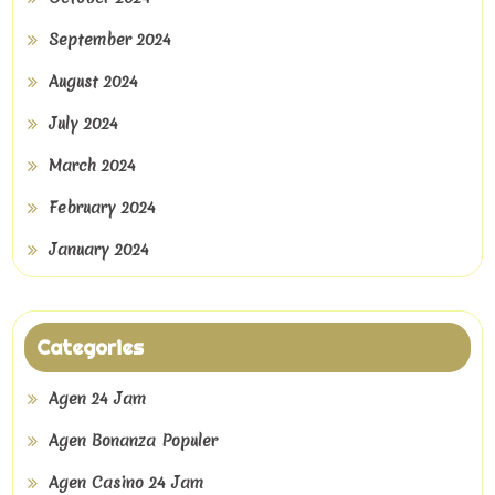
September 2024
August 2024
July 2024
March 2024
February 2024
January 2024
Categories
Agen 24 Jam
Agen Bonanza Populer
Agen Casino 24 Jam