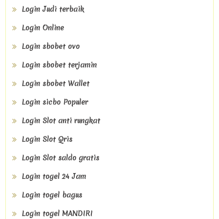
Login Judi terbaik
Login Online
Login sbobet ovo
Login sbobet terjamin
Login sbobet Wallet
Login sicbo Populer
Login Slot anti rungkat
Login Slot Qris
Login Slot saldo gratis
Login togel 24 Jam
Login togel bagus
Login togel MANDIRI