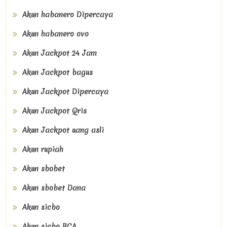
Akun habanero Dipercaya
Akun habanero ovo
Akun Jackpot 24 Jam
Akun Jackpot bagus
Akun Jackpot Dipercaya
Akun Jackpot Qris
Akun Jackpot uang asli
Akun rupiah
Akun sbobet
Akun sbobet Dana
Akun sicbo
Akun sicbo BCA