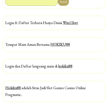
Search
Login & Daftar Terbaru Hanya Disini
Win11bet
Tempat Main Aman Bersama
HOKIKU88
Login dan Daftar langsung main di
hokiku88
Hokiku88
adalah Situs Judi Slot Games Casino Online
Pragmatic..