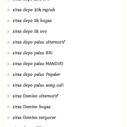
situs depo 10k rupiah
situs depo 5k bagus
situs depo 5k ovo
situs depo pulsa alternatif
situs depo pulsa BRI
situs depo pulsa MANDIRI
situs depo pulsa Populer
situs depo pulsa uang asli
situs Domino alternatif
situs Domino bagus
situs Domino tergacor