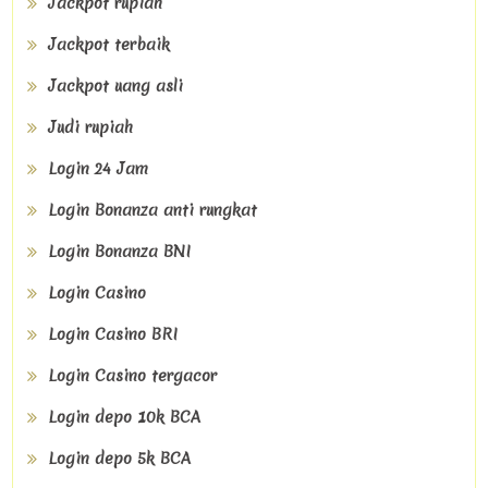
Jackpot rupiah
Jackpot terbaik
Jackpot uang asli
Judi rupiah
Login 24 Jam
Login Bonanza anti rungkat
Login Bonanza BNI
Login Casino
Login Casino BRI
Login Casino tergacor
Login depo 10k BCA
Login depo 5k BCA