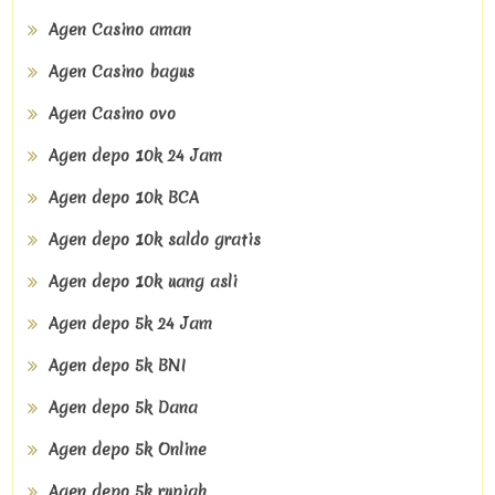
Agen Casino aman
Agen Casino bagus
Agen Casino ovo
Agen depo 10k 24 Jam
Agen depo 10k BCA
Agen depo 10k saldo gratis
Agen depo 10k uang asli
Agen depo 5k 24 Jam
Agen depo 5k BNI
Agen depo 5k Dana
Agen depo 5k Online
Agen depo 5k rupiah