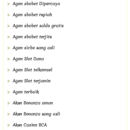
Agen sbobet Dipercaya
Agen sbobet rupiah
Agen sbobet saldo gratis
Agen sbobet terjitu
Agen sicbo uang asli
Agen Slot Dana
Agen Slot telkomsel
Agen Slot terjamin
Agen terbaik
Akun Bonanza aman
Akun Bonanza uang asli
Akun Casino BCA