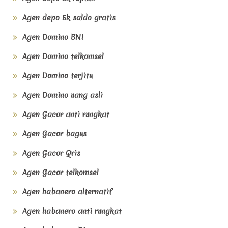
Agen depo 5k saldo gratis
Agen Domino BNI
Agen Domino telkomsel
Agen Domino terjitu
Agen Domino uang asli
Agen Gacor anti rungkat
Agen Gacor bagus
Agen Gacor Qris
Agen Gacor telkomsel
Agen habanero alternatif
Agen habanero anti rungkat