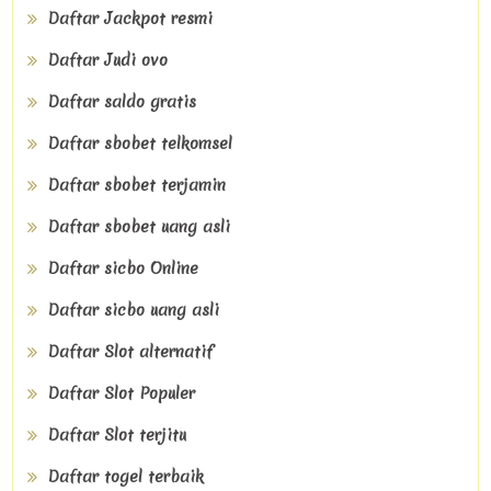
Daftar Jackpot resmi
Daftar Judi ovo
Daftar saldo gratis
Daftar sbobet telkomsel
Daftar sbobet terjamin
Daftar sbobet uang asli
Daftar sicbo Online
Daftar sicbo uang asli
Daftar Slot alternatif
Daftar Slot Populer
Daftar Slot terjitu
Daftar togel terbaik