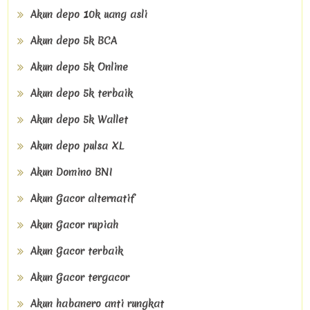
Akun depo 10k uang asli
Akun depo 5k BCA
Akun depo 5k Online
Akun depo 5k terbaik
Akun depo 5k Wallet
Akun depo pulsa XL
Akun Domino BNI
Akun Gacor alternatif
Akun Gacor rupiah
Akun Gacor terbaik
Akun Gacor tergacor
Akun habanero anti rungkat