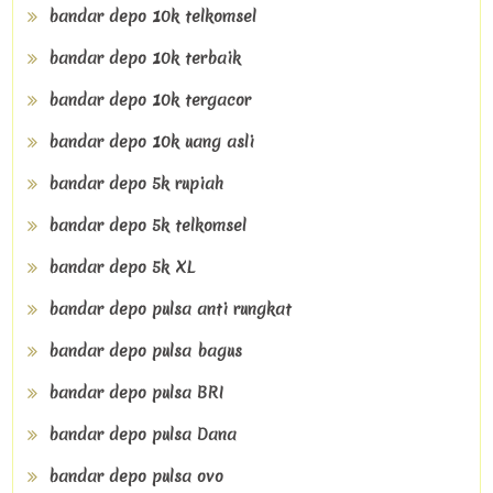
bandar depo 10k telkomsel
bandar depo 10k terbaik
bandar depo 10k tergacor
bandar depo 10k uang asli
bandar depo 5k rupiah
bandar depo 5k telkomsel
bandar depo 5k XL
bandar depo pulsa anti rungkat
bandar depo pulsa bagus
bandar depo pulsa BRI
bandar depo pulsa Dana
bandar depo pulsa ovo