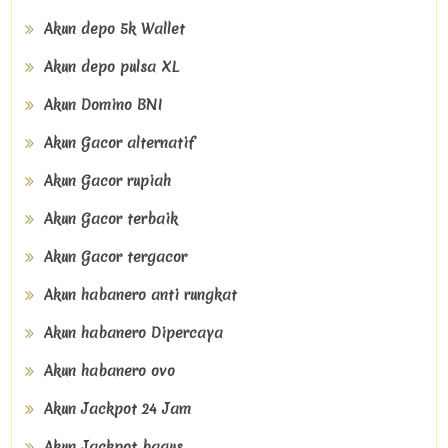
Akun depo 5k Wallet
Akun depo pulsa XL
Akun Domino BNI
Akun Gacor alternatif
Akun Gacor rupiah
Akun Gacor terbaik
Akun Gacor tergacor
Akun habanero anti rungkat
Akun habanero Dipercaya
Akun habanero ovo
Akun Jackpot 24 Jam
Akun Jackpot bagus