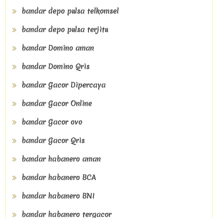
bandar depo pulsa telkomsel
bandar depo pulsa terjitu
bandar Domino aman
bandar Domino Qris
bandar Gacor Dipercaya
bandar Gacor Online
bandar Gacor ovo
bandar Gacor Qris
bandar habanero aman
bandar habanero BCA
bandar habanero BNI
bandar habanero tergacor