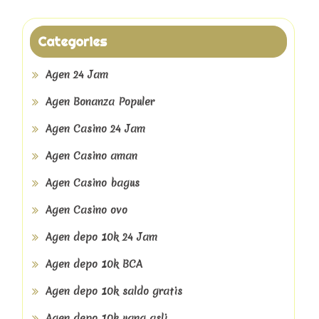
Categories
Agen 24 Jam
Agen Bonanza Populer
Agen Casino 24 Jam
Agen Casino aman
Agen Casino bagus
Agen Casino ovo
Agen depo 10k 24 Jam
Agen depo 10k BCA
Agen depo 10k saldo gratis
Agen depo 10k uang asli