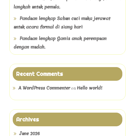
langkah untuk pemula.
Panduan lengkap Sabun cuci muka jerawat
untuk acara formal di siang hari
Panduan lengkap Gamis anak perempuan
dengan mudah.
Recent Comments
on
A WordPress Commenter
Hello world!
Archives
June 2026