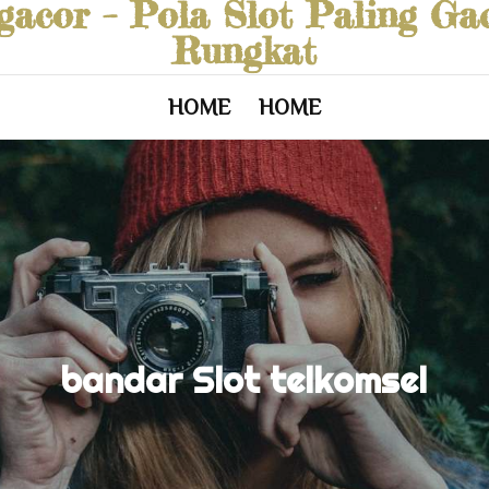
gacor – Pola Slot Paling Gac
Rungkat
HOME
HOME
bandar Slot telkomsel