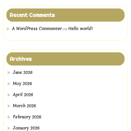
Recent Comments
on
A WordPress Commenter
Hello world!
Archives
June 2026
May 2026
April 2026
March 2026
February 2026
January 2026