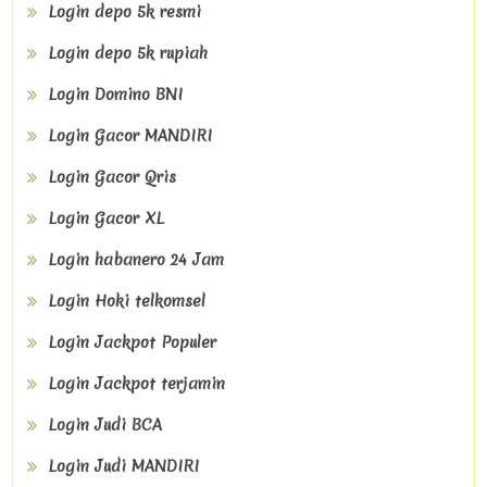
Login depo 5k resmi
Login depo 5k rupiah
Login Domino BNI
Login Gacor MANDIRI
Login Gacor Qris
Login Gacor XL
Login habanero 24 Jam
Login Hoki telkomsel
Login Jackpot Populer
Login Jackpot terjamin
Login Judi BCA
Login Judi MANDIRI