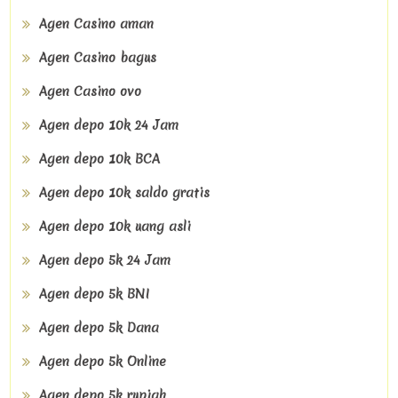
Agen Casino aman
Agen Casino bagus
Agen Casino ovo
Agen depo 10k 24 Jam
Agen depo 10k BCA
Agen depo 10k saldo gratis
Agen depo 10k uang asli
Agen depo 5k 24 Jam
Agen depo 5k BNI
Agen depo 5k Dana
Agen depo 5k Online
Agen depo 5k rupiah