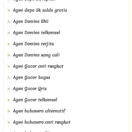
Agen depo 5k saldo gratis
Agen Domino BNI
Agen Domino telkomsel
Agen Domino terjitu
Agen Domino uang asli
Agen Gacor anti rungkat
Agen Gacor bagus
Agen Gacor Qris
Agen Gacor telkomsel
Agen habanero alternatif
Agen habanero anti rungkat