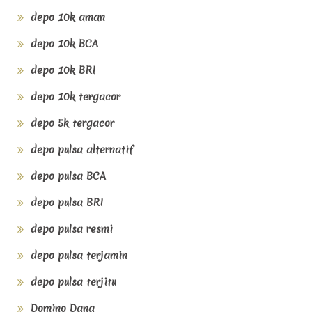
depo 10k aman
depo 10k BCA
depo 10k BRI
depo 10k tergacor
depo 5k tergacor
depo pulsa alternatif
depo pulsa BCA
depo pulsa BRI
depo pulsa resmi
depo pulsa terjamin
depo pulsa terjitu
Domino Dana