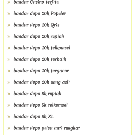
bandar Casino terjitu
bandar depo 10k Populer
bandar depo 10k Qris
bandar depo 10k rupiah
bandar depo 10k telkomsel
bandar depo 10k terbaik
bandar depo 10k tergacor
bandar depo 10k uang asli
bandar depo 5k rupiah
bandar depo 5k telkomsel
bandar depo 5k XL
bandar depo pulsa anti rungkat