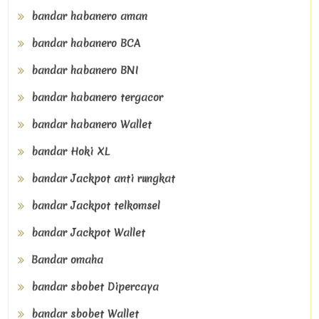
bandar habanero aman
bandar habanero BCA
bandar habanero BNI
bandar habanero tergacor
bandar habanero Wallet
bandar Hoki XL
bandar Jackpot anti rungkat
bandar Jackpot telkomsel
bandar Jackpot Wallet
Bandar omaha
bandar sbobet Dipercaya
bandar sbobet Wallet