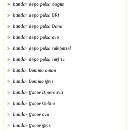
bandar depo pulsa bagus
bandar depo pulsa BRI
bandar depo pulsa Dana
bandar depo pulsa ovo
bandar depo pulsa telkomsel
bandar depo pulsa terjitu
bandar Domino aman
bandar Domino Qris
bandar Gacor Dipercaya
bandar Gacor Online
bandar Gacor ovo
bandar Gacor Qris