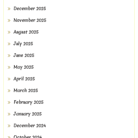
December 2025
November 2025
August 2025
July 2025
June 2025
May 2025
April 2025
March 2025
February 2025
January 2025
December 2024
October 2024