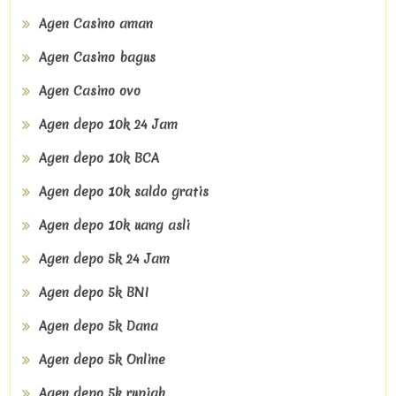
Agen Casino aman
Agen Casino bagus
Agen Casino ovo
Agen depo 10k 24 Jam
Agen depo 10k BCA
Agen depo 10k saldo gratis
Agen depo 10k uang asli
Agen depo 5k 24 Jam
Agen depo 5k BNI
Agen depo 5k Dana
Agen depo 5k Online
Agen depo 5k rupiah