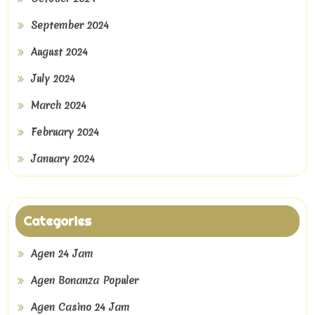
September 2024
August 2024
July 2024
March 2024
February 2024
January 2024
Categories
Agen 24 Jam
Agen Bonanza Populer
Agen Casino 24 Jam