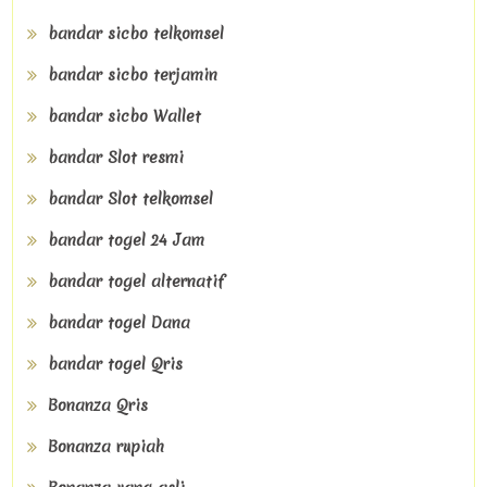
bandar sicbo telkomsel
bandar sicbo terjamin
bandar sicbo Wallet
bandar Slot resmi
bandar Slot telkomsel
bandar togel 24 Jam
bandar togel alternatif
bandar togel Dana
bandar togel Qris
Bonanza Qris
Bonanza rupiah