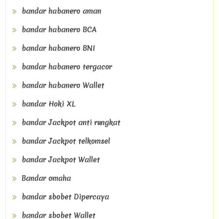
bandar habanero aman
bandar habanero BCA
bandar habanero BNI
bandar habanero tergacor
bandar habanero Wallet
bandar Hoki XL
bandar Jackpot anti rungkat
bandar Jackpot telkomsel
bandar Jackpot Wallet
Bandar omaha
bandar sbobet Dipercaya
bandar sbobet Wallet