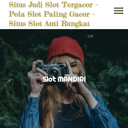
Situs Judi Slot Tergacor –
Skip
to
Pola Slot Paling Gacor –
content
Situs Slot Anti Rungkat
Slot MANDIRI