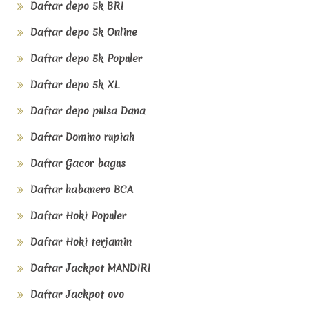
Daftar depo 5k BRI
Daftar depo 5k Online
Daftar depo 5k Populer
Daftar depo 5k XL
Daftar depo pulsa Dana
Daftar Domino rupiah
Daftar Gacor bagus
Daftar habanero BCA
Daftar Hoki Populer
Daftar Hoki terjamin
Daftar Jackpot MANDIRI
Daftar Jackpot ovo