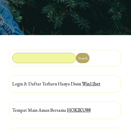
Search
Login & Daftar Terbaru Hanya Disini
Win11bet
Tempat Main Aman Bersama
HOKIKU88