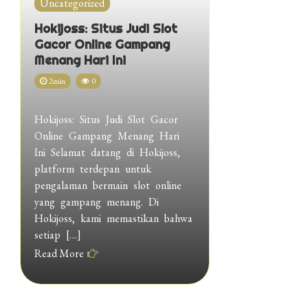
Uncategorized
Hokijoss: Situs Judi Slot
Gacor Online Gampang
Menang Hari Ini
2min
0
Hokijoss: Situs Judi Slot Gacor
Online Gampang Menang Hari
Ini Selamat datang di Hokijoss,
platform terdepan untuk
pengalaman bermain slot online
yang gampang menang. Di
Hokijoss, kami memastikan bahwa
setiap […]
Read More