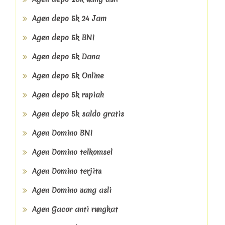
Agen depo 5k 24 Jam
Agen depo 5k BNI
Agen depo 5k Dana
Agen depo 5k Online
Agen depo 5k rupiah
Agen depo 5k saldo gratis
Agen Domino BNI
Agen Domino telkomsel
Agen Domino terjitu
Agen Domino uang asli
Agen Gacor anti rungkat