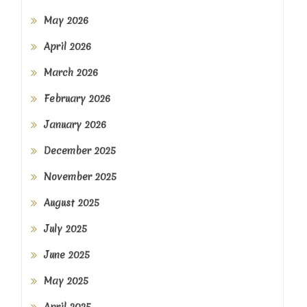
May 2026
April 2026
March 2026
February 2026
January 2026
December 2025
November 2025
August 2025
July 2025
June 2025
May 2025