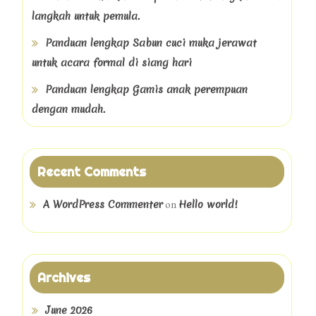
langkah untuk pemula.
Panduan lengkap Sabun cuci muka jerawat
untuk acara formal di siang hari
Panduan lengkap Gamis anak perempuan
dengan mudah.
Recent Comments
on
A WordPress Commenter
Hello world!
Archives
June 2026