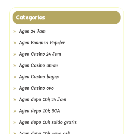
Categories
Agen 24 Jam
Agen Bonanza Populer
Agen Casino 24 Jam
Agen Casino aman
Agen Casino bagus
Agen Casino ovo
Agen depo 10k 24 Jam
Agen depo 10k BCA
Agen depo 10k saldo gratis
Agen depo 10k uang asli