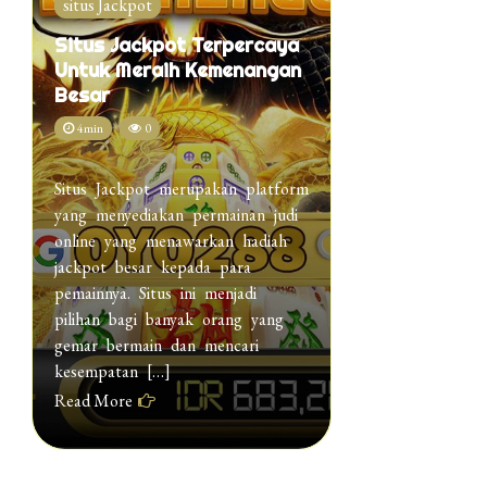
situs Jackpot
Situs Jackpot Terpercaya
Untuk Meraih Kemenangan
Besar
4min
0
Situs Jackpot merupakan platform
yang menyediakan permainan judi
online yang menawarkan hadiah
jackpot besar kepada para
pemainnya. Situs ini menjadi
pilihan bagi banyak orang yang
gemar bermain dan mencari
kesempatan […]
Read More