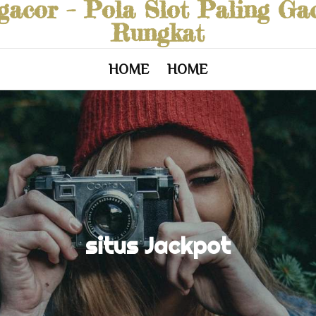
gacor – Pola Slot Paling Gac
Rungkat
HOME
HOME
situs Jackpot