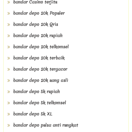
bandar Casino terjitu
bandar depo 10k Populer
bandar depo 10k Qris
bandar depo 10k rupiah
bandar depo 10k telkomsel
bandar depo 10k terbaik
bandar depo 10k tergacor
bandar depo 10k uang asli
bandar depo 5k rupiah
bandar depo 5k telkomsel
bandar depo 5k XL
bandar depo pulsa anti rungkat