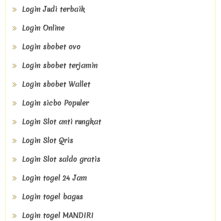
Login Judi terbaik
Login Online
Login sbobet ovo
Login sbobet terjamin
Login sbobet Wallet
Login sicbo Populer
Login Slot anti rungkat
Login Slot Qris
Login Slot saldo gratis
Login togel 24 Jam
Login togel bagus
Login togel MANDIRI