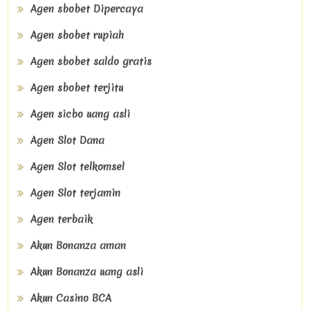
Agen sbobet Dipercaya
Agen sbobet rupiah
Agen sbobet saldo gratis
Agen sbobet terjitu
Agen sicbo uang asli
Agen Slot Dana
Agen Slot telkomsel
Agen Slot terjamin
Agen terbaik
Akun Bonanza aman
Akun Bonanza uang asli
Akun Casino BCA