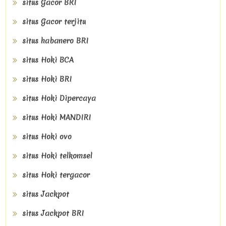
situs Gacor BRI
situs Gacor terjitu
situs habanero BRI
situs Hoki BCA
situs Hoki BRI
situs Hoki Dipercaya
situs Hoki MANDIRI
situs Hoki ovo
situs Hoki telkomsel
situs Hoki tergacor
situs Jackpot
situs Jackpot BRI