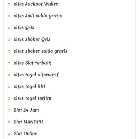
situs Jackpot Wallet
situs Judi saldo gratis
situs Qris
situs sbobet Qris
situs sbobet saldo gratis
situs Slot terbaik
situs togel alternatif
situs togel BRI
situs togel terjitu
Slot 24 Jam
Slot MANDIRI
Slot Online