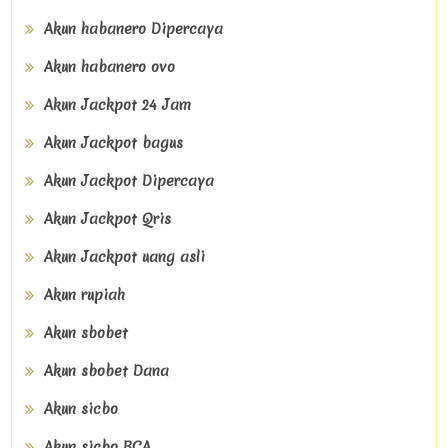
Akun habanero Dipercaya
Akun habanero ovo
Akun Jackpot 24 Jam
Akun Jackpot bagus
Akun Jackpot Dipercaya
Akun Jackpot Qris
Akun Jackpot uang asli
Akun rupiah
Akun sbobet
Akun sbobet Dana
Akun sicbo
Akun sicbo BCA