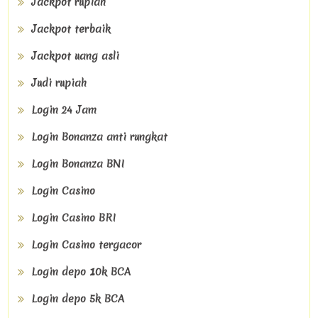
Jackpot rupiah
Jackpot terbaik
Jackpot uang asli
Judi rupiah
Login 24 Jam
Login Bonanza anti rungkat
Login Bonanza BNI
Login Casino
Login Casino BRI
Login Casino tergacor
Login depo 10k BCA
Login depo 5k BCA