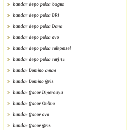
bandar depo pulsa bagus
bandar depo pulsa BRI
bandar depo pulsa Dana
bandar depo pulsa ovo
bandar depo pulsa telkomsel
bandar depo pulsa terjitu
bandar Domino aman
bandar Domino Qris
bandar Gacor Dipercaya
bandar Gacor Online
bandar Gacor ovo
bandar Gacor Qris