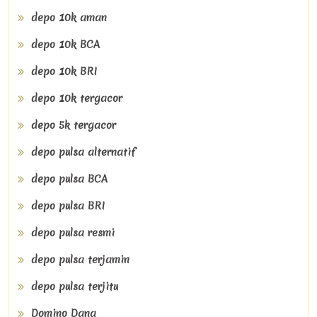
depo 10k aman
depo 10k BCA
depo 10k BRI
depo 10k tergacor
depo 5k tergacor
depo pulsa alternatif
depo pulsa BCA
depo pulsa BRI
depo pulsa resmi
depo pulsa terjamin
depo pulsa terjitu
Domino Dana