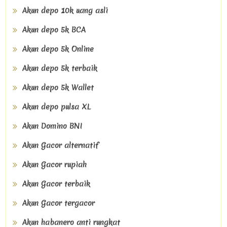
Akun depo 10k uang asli
Akun depo 5k BCA
Akun depo 5k Online
Akun depo 5k terbaik
Akun depo 5k Wallet
Akun depo pulsa XL
Akun Domino BNI
Akun Gacor alternatif
Akun Gacor rupiah
Akun Gacor terbaik
Akun Gacor tergacor
Akun habanero anti rungkat