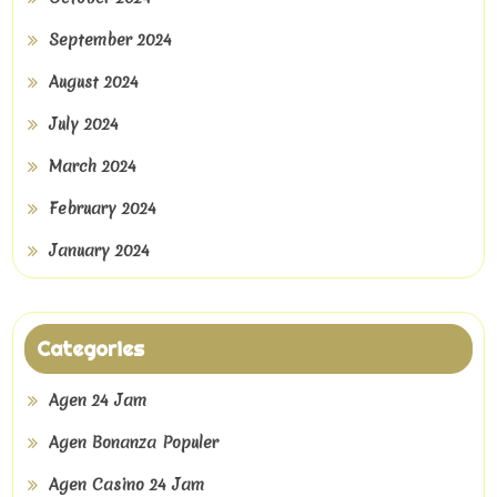
September 2024
August 2024
July 2024
March 2024
February 2024
January 2024
Categories
Agen 24 Jam
Agen Bonanza Populer
Agen Casino 24 Jam