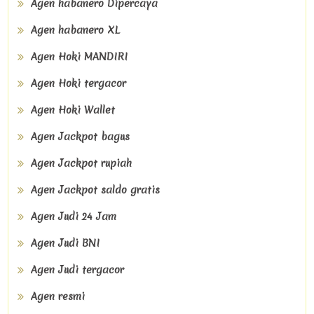
Agen habanero Dipercaya
Agen habanero XL
Agen Hoki MANDIRI
Agen Hoki tergacor
Agen Hoki Wallet
Agen Jackpot bagus
Agen Jackpot rupiah
Agen Jackpot saldo gratis
Agen Judi 24 Jam
Agen Judi BNI
Agen Judi tergacor
Agen resmi