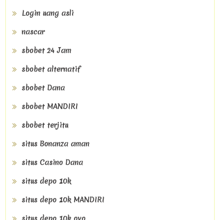
Login uang asli
nascar
sbobet 24 Jam
sbobet alternatif
sbobet Dana
sbobet MANDIRI
sbobet terjitu
situs Bonanza aman
situs Casino Dana
situs depo 10k
situs depo 10k MANDIRI
situs depo 10k ovo