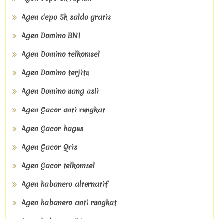
Agen depo 5k saldo gratis
Agen Domino BNI
Agen Domino telkomsel
Agen Domino terjitu
Agen Domino uang asli
Agen Gacor anti rungkat
Agen Gacor bagus
Agen Gacor Qris
Agen Gacor telkomsel
Agen habanero alternatif
Agen habanero anti rungkat