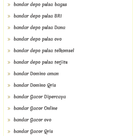
bandar depo pulsa bagus
bandar depo pulsa BRI
bandar depo pulsa Dana
bandar depo pulsa ovo
bandar depo pulsa telkomsel
bandar depo pulsa terjitu
bandar Domino aman
bandar Domino Qris
bandar Gacor Dipercaya
bandar Gacor Online
bandar Gacor ovo
bandar Gacor Qris