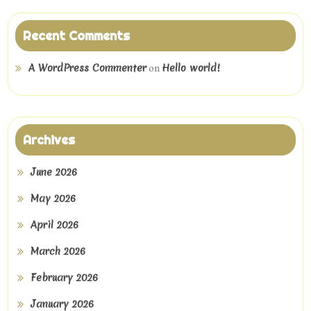
Recent Comments
on
A WordPress Commenter
Hello world!
Archives
June 2026
May 2026
April 2026
March 2026
February 2026
January 2026