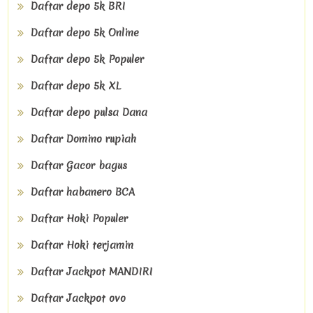
Daftar depo 5k BRI
Daftar depo 5k Online
Daftar depo 5k Populer
Daftar depo 5k XL
Daftar depo pulsa Dana
Daftar Domino rupiah
Daftar Gacor bagus
Daftar habanero BCA
Daftar Hoki Populer
Daftar Hoki terjamin
Daftar Jackpot MANDIRI
Daftar Jackpot ovo