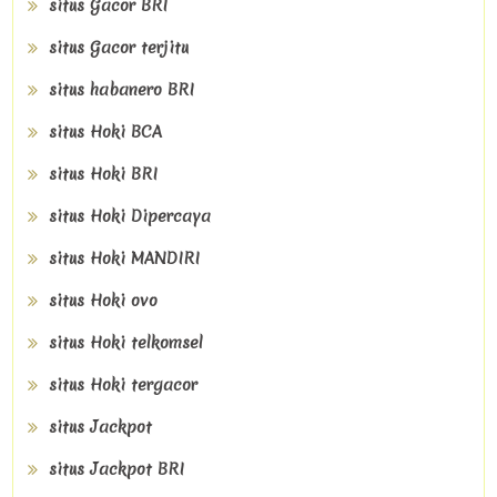
situs Gacor BRI
situs Gacor terjitu
situs habanero BRI
situs Hoki BCA
situs Hoki BRI
situs Hoki Dipercaya
situs Hoki MANDIRI
situs Hoki ovo
situs Hoki telkomsel
situs Hoki tergacor
situs Jackpot
situs Jackpot BRI