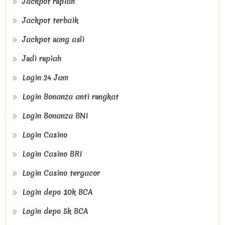
Jackpot rupiah
Jackpot terbaik
Jackpot uang asli
Judi rupiah
Login 24 Jam
Login Bonanza anti rungkat
Login Bonanza BNI
Login Casino
Login Casino BRI
Login Casino tergacor
Login depo 10k BCA
Login depo 5k BCA