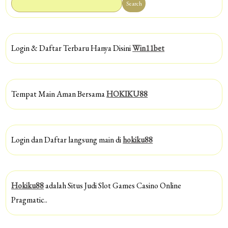
Search
Login & Daftar Terbaru Hanya Disini
Win11bet
Tempat Main Aman Bersama
HOKIKU88
Login dan Daftar langsung main di
hokiku88
Hokiku88
adalah Situs Judi Slot Games Casino Online
Pragmatic..