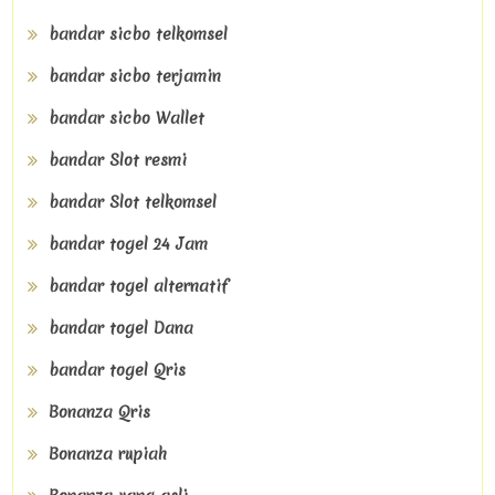
bandar sicbo telkomsel
bandar sicbo terjamin
bandar sicbo Wallet
bandar Slot resmi
bandar Slot telkomsel
bandar togel 24 Jam
bandar togel alternatif
bandar togel Dana
bandar togel Qris
Bonanza Qris
Bonanza rupiah