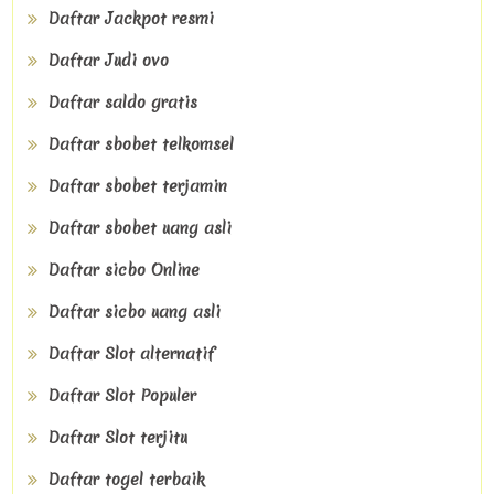
Daftar Jackpot resmi
Daftar Judi ovo
Daftar saldo gratis
Daftar sbobet telkomsel
Daftar sbobet terjamin
Daftar sbobet uang asli
Daftar sicbo Online
Daftar sicbo uang asli
Daftar Slot alternatif
Daftar Slot Populer
Daftar Slot terjitu
Daftar togel terbaik