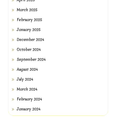
April 2025
March 2025
February 2025
January 2025
December 2024
October 2024
September 2024
August 2024
July 2024
March 2024
February 2024
January 2024