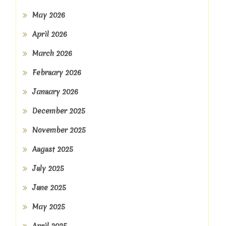
May 2026
April 2026
March 2026
February 2026
January 2026
December 2025
November 2025
August 2025
July 2025
June 2025
May 2025