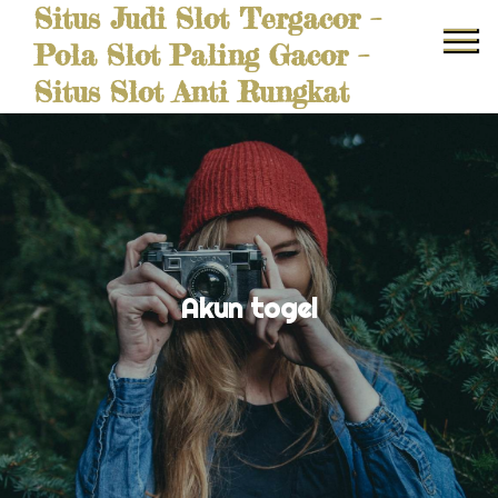
Situs Judi Slot Tergacor –
Skip
to
Pola Slot Paling Gacor –
content
Situs Slot Anti Rungkat
Akun togel