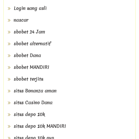
Login uang asli
nascar
sbobet 24 Jam
sbobet alternatif
sbobet Dana
sbobet MANDIRI
sbobet terjitu
situs Bonanza aman
situs Casino Dana
situs depo 10k
situs depo 10k MANDIRI
situs depo 10k ovo