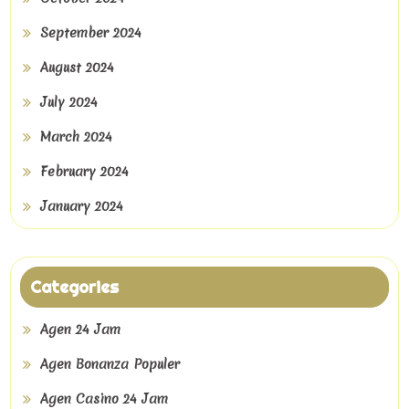
September 2024
August 2024
July 2024
March 2024
February 2024
January 2024
Categories
Agen 24 Jam
Agen Bonanza Populer
Agen Casino 24 Jam