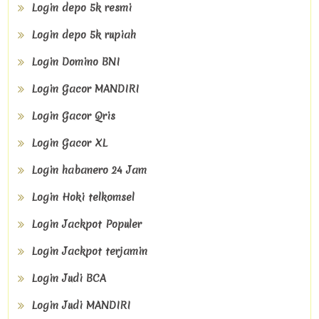
Login depo 5k resmi
Login depo 5k rupiah
Login Domino BNI
Login Gacor MANDIRI
Login Gacor Qris
Login Gacor XL
Login habanero 24 Jam
Login Hoki telkomsel
Login Jackpot Populer
Login Jackpot terjamin
Login Judi BCA
Login Judi MANDIRI