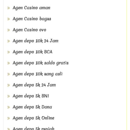
Agen Casino aman
Agen Casino bagus
Agen Casino ovo
Agen depo 10k 24 Jam
Agen depo 10k BCA
Agen depo 10k saldo gratis
Agen depo 10k uang asli
Agen depo 5k 24 Jam
Agen depo 5k BNI
Agen depo 5k Dana
Agen depo 5k Online
Agen depo 5k rupiah