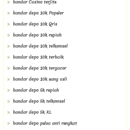
bandar Casino terjitu
bandar depo 10k Populer
bandar depo 10k Qris
bandar depo 10k rupiah
bandar depo 10k telkomsel
bandar depo 10k terbaik
bandar depo 10k tergacor
bandar depo 10k uang asli
bandar depo 5k rupiah
bandar depo 5k telkomsel
bandar depo 5k XL
bandar depo pulsa anti rungkat