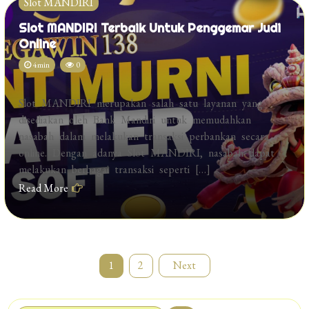
Slot MANDIRI
Slot MANDIRI Terbaik Untuk Penggemar Judi
Online
4min
0
Slot MANDIRI merupakan salah satu layanan yang
disediakan oleh Bank Mandiri untuk memudahkan
nasabah dalam melakukan transaksi perbankan secara
online. Dengan adanya Slot MANDIRI, nasabah dapat
melakukan berbagai transaksi seperti […]
Read More
Posts
1
2
Next