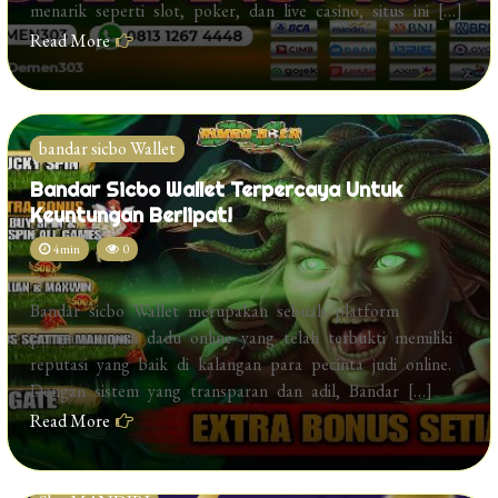
menarik seperti slot, poker, dan live casino, situs ini […]
Read More
bandar sicbo Wallet
Bandar Sicbo Wallet Terpercaya Untuk
Keuntungan Berlipat!
4min
0
Bandar sicbo Wallet merupakan sebuah platform
permainan judi dadu online yang telah terbukti memiliki
reputasi yang baik di kalangan para pecinta judi online.
Dengan sistem yang transparan dan adil, Bandar […]
Read More