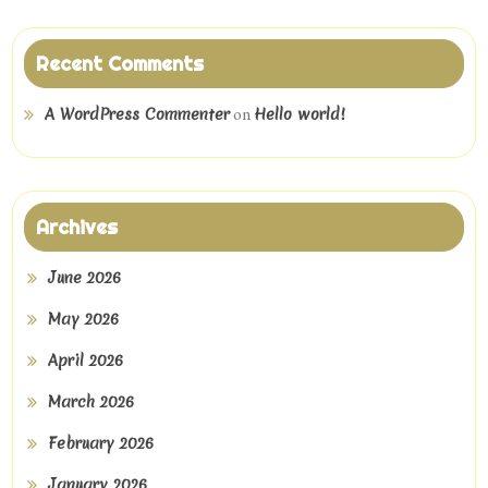
Recent Comments
on
A WordPress Commenter
Hello world!
Archives
June 2026
May 2026
April 2026
March 2026
February 2026
January 2026