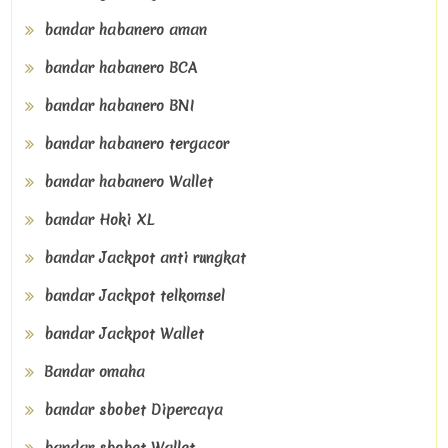
bandar habanero aman
bandar habanero BCA
bandar habanero BNI
bandar habanero tergacor
bandar habanero Wallet
bandar Hoki XL
bandar Jackpot anti rungkat
bandar Jackpot telkomsel
bandar Jackpot Wallet
Bandar omaha
bandar sbobet Dipercaya