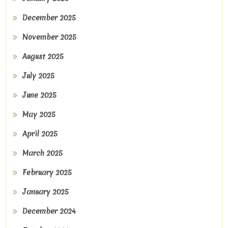
December 2025
November 2025
August 2025
July 2025
June 2025
May 2025
April 2025
March 2025
February 2025
January 2025
December 2024