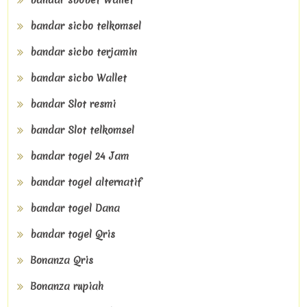
bandar sbobet Wallet
bandar sicbo telkomsel
bandar sicbo terjamin
bandar sicbo Wallet
bandar Slot resmi
bandar Slot telkomsel
bandar togel 24 Jam
bandar togel alternatif
bandar togel Dana
bandar togel Qris
Bonanza Qris
Bonanza rupiah