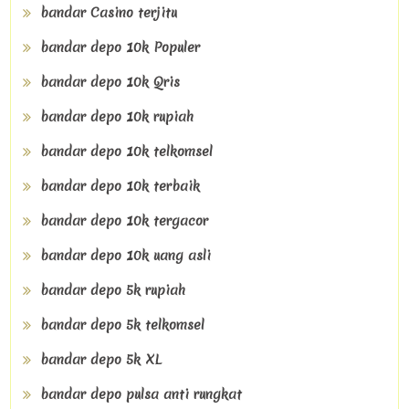
bandar Casino terjitu
bandar depo 10k Populer
bandar depo 10k Qris
bandar depo 10k rupiah
bandar depo 10k telkomsel
bandar depo 10k terbaik
bandar depo 10k tergacor
bandar depo 10k uang asli
bandar depo 5k rupiah
bandar depo 5k telkomsel
bandar depo 5k XL
bandar depo pulsa anti rungkat