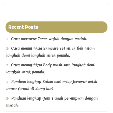
Recent Posts
Cara merawat Toner wajah dengan mudah.
Cara memutihkan Skincare set untuk flek hitam
langkah demi langkah untuk pemula.
Cara memutihkan Body wash susu langkah demi
langkah untuk pemula.
Panduan lengkap Sabun cuci muka jerawat untuk
acara formal di siang hari
Panduan lengkap Gamis anak perempuan dengan
mudah.