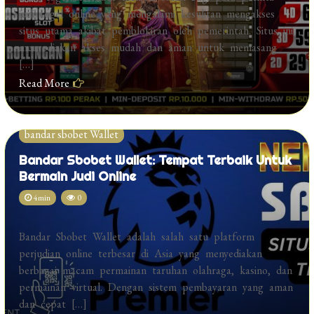
judi togel online yang mengalami kesulitan mengakses
situs utama akibat pemblokiran oleh pemerintah. Situs ini
menyediakan akses mudah dan aman untuk memasang
[…]
Read More
bandar sbobet Wallet
Bandar Sbobet Wallet: Tempat Terbaik Untuk
Bermain Judi Online
4min
0
Bandar Sbobet Wallet adalah salah satu platform
perjudian online terbesar di Asia yang menyediakan
berbagai macam permainan taruhan olahraga, kasino, dan
permainan virtual. Dengan sistem pembayaran yang aman
dan cepat […]