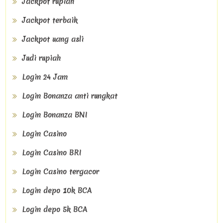
Jackpot rupiah
Jackpot terbaik
Jackpot uang asli
Judi rupiah
Login 24 Jam
Login Bonanza anti rungkat
Login Bonanza BNI
Login Casino
Login Casino BRI
Login Casino tergacor
Login depo 10k BCA
Login depo 5k BCA