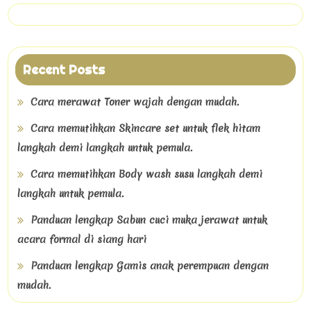
Recent Posts
Cara merawat Toner wajah dengan mudah.
Cara memutihkan Skincare set untuk flek hitam
langkah demi langkah untuk pemula.
Cara memutihkan Body wash susu langkah demi
langkah untuk pemula.
Panduan lengkap Sabun cuci muka jerawat untuk
acara formal di siang hari
Panduan lengkap Gamis anak perempuan dengan
mudah.