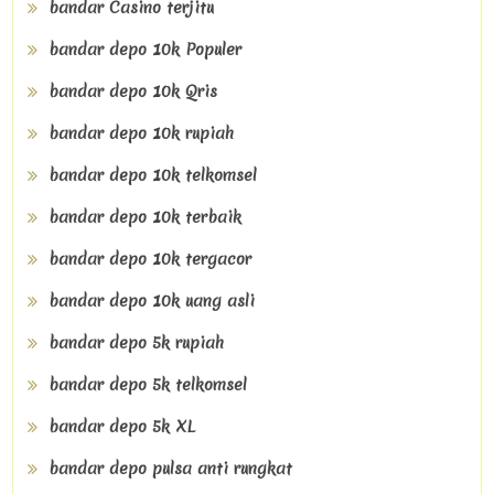
bandar Casino terjitu
bandar depo 10k Populer
bandar depo 10k Qris
bandar depo 10k rupiah
bandar depo 10k telkomsel
bandar depo 10k terbaik
bandar depo 10k tergacor
bandar depo 10k uang asli
bandar depo 5k rupiah
bandar depo 5k telkomsel
bandar depo 5k XL
bandar depo pulsa anti rungkat