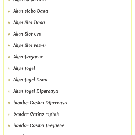
Akun sicbo Dana
Akun Slot Dana
Akun Slot ovo
Akun Slot resmi
Akun tergacor
Akun togel
Akun togel Dana
Akun togel Dipercaya
bandar Casino Dipercaya
bandar Casino rupiah
bandar Casino tergacor