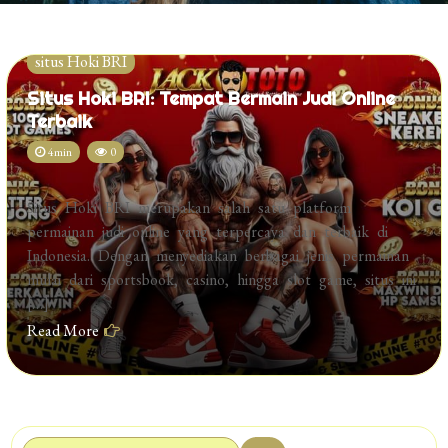
situs Hoki BRI
Situs Hoki BRI: Tempat Bermain Judi Online
Terbaik
4min
0
Situs Hoki BRI merupakan salah satu platform
permainan judi online yang terpercaya dan terbaik di
Indonesia. Dengan menyediakan berbagai jenis permainan
mulai dari sportsbook, casino, hingga slot game, situs ini
[…]
Read More