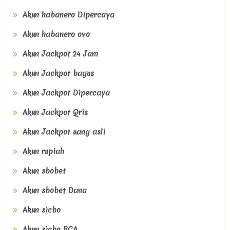
Akun habanero Dipercaya
Akun habanero ovo
Akun Jackpot 24 Jam
Akun Jackpot bagus
Akun Jackpot Dipercaya
Akun Jackpot Qris
Akun Jackpot uang asli
Akun rupiah
Akun sbobet
Akun sbobet Dana
Akun sicbo
Akun sicbo BCA