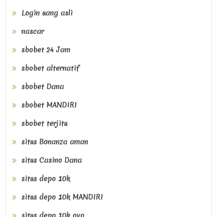
Login uang asli
nascar
sbobet 24 Jam
sbobet alternatif
sbobet Dana
sbobet MANDIRI
sbobet terjitu
situs Bonanza aman
situs Casino Dana
situs depo 10k
situs depo 10k MANDIRI
situs depo 10k ovo