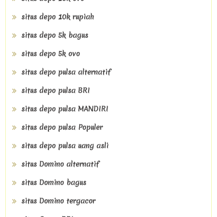
situs depo 10k rupiah
situs depo 5k bagus
situs depo 5k ovo
situs depo pulsa alternatif
situs depo pulsa BRI
situs depo pulsa MANDIRI
situs depo pulsa Populer
situs depo pulsa uang asli
situs Domino alternatif
situs Domino bagus
situs Domino tergacor