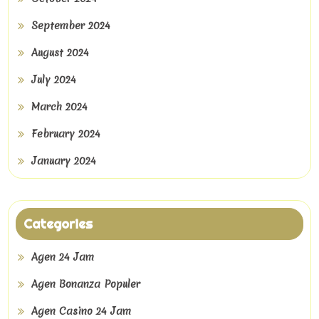
September 2024
August 2024
July 2024
March 2024
February 2024
January 2024
Categories
Agen 24 Jam
Agen Bonanza Populer
Agen Casino 24 Jam