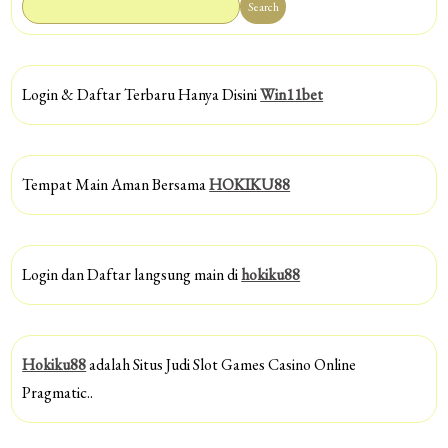
Search
Login & Daftar Terbaru Hanya Disini
Win11bet
Tempat Main Aman Bersama
HOKIKU88
Login dan Daftar langsung main di
hokiku88
Hokiku88
adalah Situs Judi Slot Games Casino Online
Pragmatic..