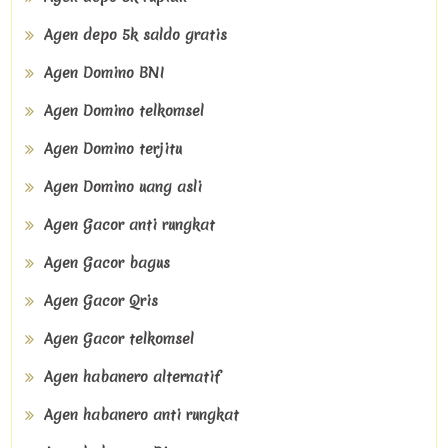
Agen depo 5k saldo gratis
Agen Domino BNI
Agen Domino telkomsel
Agen Domino terjitu
Agen Domino uang asli
Agen Gacor anti rungkat
Agen Gacor bagus
Agen Gacor Qris
Agen Gacor telkomsel
Agen habanero alternatif
Agen habanero anti rungkat