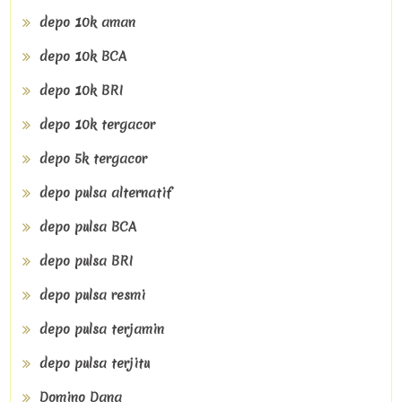
depo 10k aman
depo 10k BCA
depo 10k BRI
depo 10k tergacor
depo 5k tergacor
depo pulsa alternatif
depo pulsa BCA
depo pulsa BRI
depo pulsa resmi
depo pulsa terjamin
depo pulsa terjitu
Domino Dana