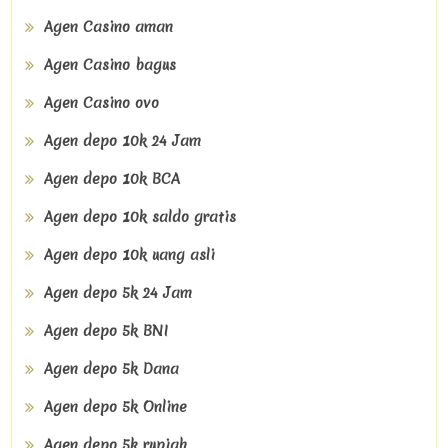
Agen Casino aman
Agen Casino bagus
Agen Casino ovo
Agen depo 10k 24 Jam
Agen depo 10k BCA
Agen depo 10k saldo gratis
Agen depo 10k uang asli
Agen depo 5k 24 Jam
Agen depo 5k BNI
Agen depo 5k Dana
Agen depo 5k Online
Agen depo 5k rupiah