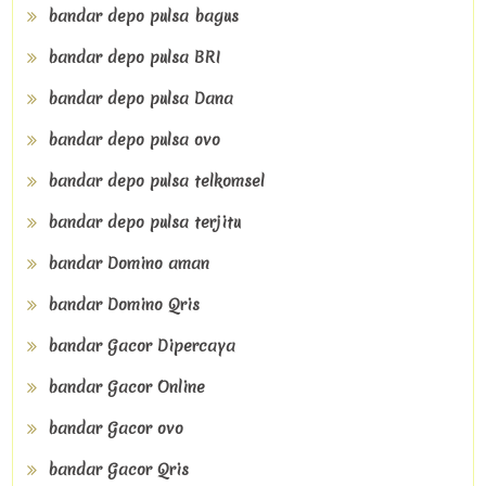
bandar depo pulsa bagus
bandar depo pulsa BRI
bandar depo pulsa Dana
bandar depo pulsa ovo
bandar depo pulsa telkomsel
bandar depo pulsa terjitu
bandar Domino aman
bandar Domino Qris
bandar Gacor Dipercaya
bandar Gacor Online
bandar Gacor ovo
bandar Gacor Qris