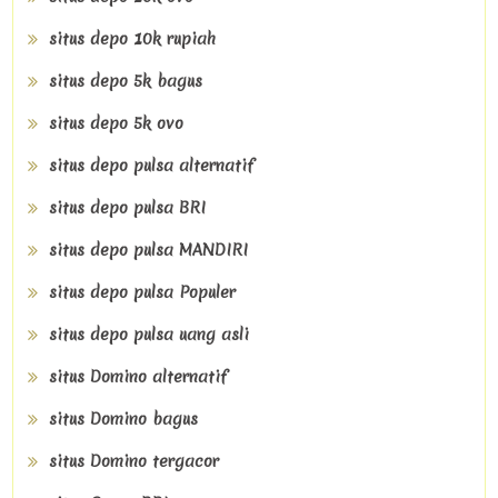
situs depo 10k rupiah
situs depo 5k bagus
situs depo 5k ovo
situs depo pulsa alternatif
situs depo pulsa BRI
situs depo pulsa MANDIRI
situs depo pulsa Populer
situs depo pulsa uang asli
situs Domino alternatif
situs Domino bagus
situs Domino tergacor