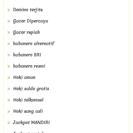
Domino terjitu
Gacor Dipercaya
Gacor rupiah
habanero alternatif
habanero BRI
habanero resmi
Hoki aman
Hoki saldo gratis
Hoki telkomsel
Hoki uang asli
Jackpot MANDIRI