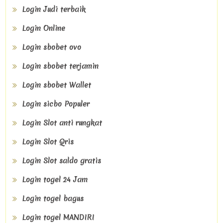
Login Judi terbaik
Login Online
Login sbobet ovo
Login sbobet terjamin
Login sbobet Wallet
Login sicbo Populer
Login Slot anti rungkat
Login Slot Qris
Login Slot saldo gratis
Login togel 24 Jam
Login togel bagus
Login togel MANDIRI