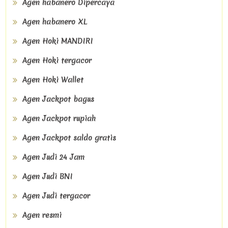
Agen habanero Dipercaya
Agen habanero XL
Agen Hoki MANDIRI
Agen Hoki tergacor
Agen Hoki Wallet
Agen Jackpot bagus
Agen Jackpot rupiah
Agen Jackpot saldo gratis
Agen Judi 24 Jam
Agen Judi BNI
Agen Judi tergacor
Agen resmi