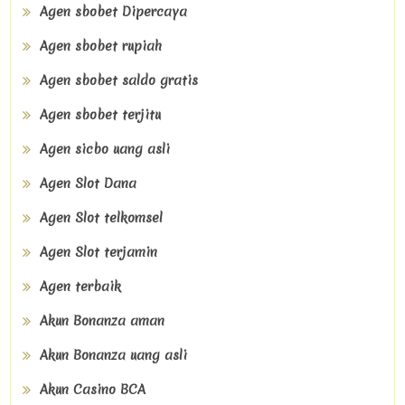
Agen sbobet Dipercaya
Agen sbobet rupiah
Agen sbobet saldo gratis
Agen sbobet terjitu
Agen sicbo uang asli
Agen Slot Dana
Agen Slot telkomsel
Agen Slot terjamin
Agen terbaik
Akun Bonanza aman
Akun Bonanza uang asli
Akun Casino BCA