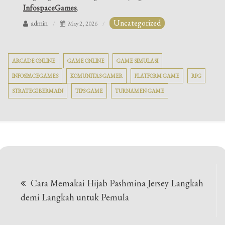
InfospaceGames
.
Uncategorized
admin
May 2, 2026
ARCADE ONLINE
GAME ONLINE
GAME SIMULASI
INFOSPACEGAMES
KOMUNITAS GAMER
PLATFORM GAME
RPG
STRATEGI BERMAIN
TIPS GAME
TURNAMEN GAME
Post
Cara Memakai Hijab Pashmina Jersey Langkah
navigation
demi Langkah untuk Pemula