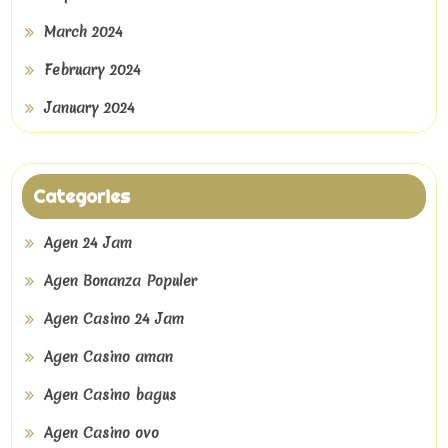
March 2024
February 2024
January 2024
Categories
Agen 24 Jam
Agen Bonanza Populer
Agen Casino 24 Jam
Agen Casino aman
Agen Casino bagus
Agen Casino ovo