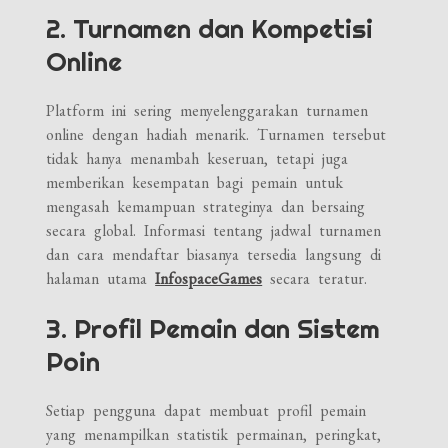
2. Turnamen dan Kompetisi
Online
Platform ini sering menyelenggarakan turnamen
online dengan hadiah menarik. Turnamen tersebut
tidak hanya menambah keseruan, tetapi juga
memberikan kesempatan bagi pemain untuk
mengasah kemampuan strateginya dan bersaing
secara global. Informasi tentang jadwal turnamen
dan cara mendaftar biasanya tersedia langsung di
halaman utama
InfospaceGames
secara teratur.
3. Profil Pemain dan Sistem
Poin
Setiap pengguna dapat membuat profil pemain
yang menampilkan statistik permainan, peringkat,