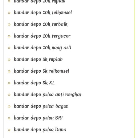
bandar depo 10k rupiah
bandar depo 10k telkomsel
bandar depo 10k terbaik
bandar depo 10k tergacor
bandar depo 10k uang asli
bandar depo 5k rupiah
bandar depo 5k telkomsel
bandar depo 5k XL
bandar depo pulsa anti rungkat
bandar depo pulsa bagus
bandar depo pulsa BRI
bandar depo pulsa Dana