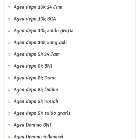
Agen depo 10k 24 Jam
Agen depo 10k BCA
Agen depo 10k saldo gratis
Agen depo 10k uang asli
Agen depo 5k 24 Jam
Agen depo 5k BNI
Agen depo 5k Dana
Agen depo 5k Online
Agen depo 5k rupiah
Agen depo 5k saldo gratis
Agen Domino BNI
Agen Domino telkomsel