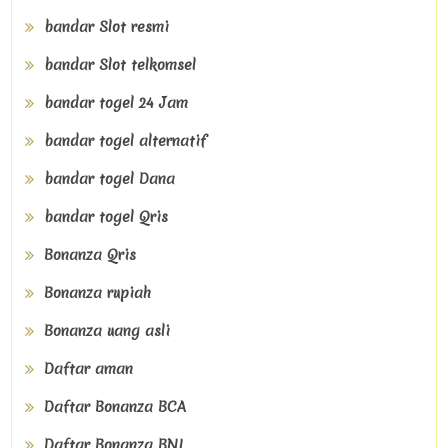
bandar Slot resmi
bandar Slot telkomsel
bandar togel 24 Jam
bandar togel alternatif
bandar togel Dana
bandar togel Qris
Bonanza Qris
Bonanza rupiah
Bonanza uang asli
Daftar aman
Daftar Bonanza BCA
Daftar Bonanza BNI