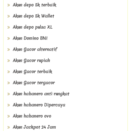
Akun depo 5k terbaik
Akun depo 5k Wallet
Akun depo pulsa XL
Akun Domino BNI
Akun Gacor alternatif
Akun Gacor rupiah
Akun Gacor terbaik
Akun Gacor tergacor
Akun habanero anti rungkat
Akun habanero Dipercaya
Akun habanero ovo
Akun Jackpot 24 Jam