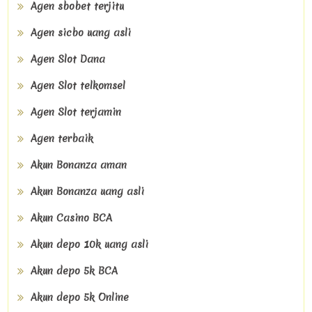
Agen sbobet terjitu
Agen sicbo uang asli
Agen Slot Dana
Agen Slot telkomsel
Agen Slot terjamin
Agen terbaik
Akun Bonanza aman
Akun Bonanza uang asli
Akun Casino BCA
Akun depo 10k uang asli
Akun depo 5k BCA
Akun depo 5k Online