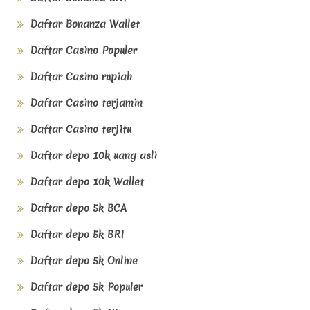
Daftar Bonanza Wallet
Daftar Casino Populer
Daftar Casino rupiah
Daftar Casino terjamin
Daftar Casino terjitu
Daftar depo 10k uang asli
Daftar depo 10k Wallet
Daftar depo 5k BCA
Daftar depo 5k BRI
Daftar depo 5k Online
Daftar depo 5k Populer