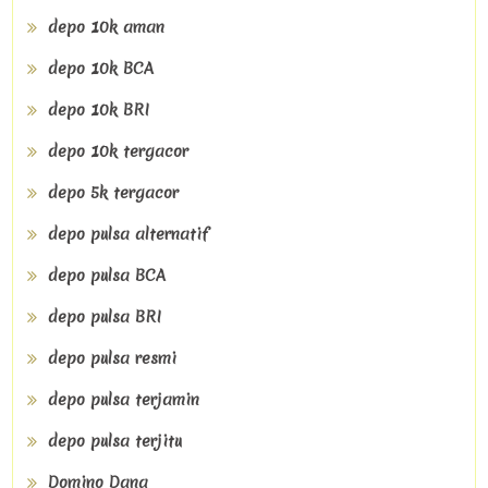
depo 10k aman
depo 10k BCA
depo 10k BRI
depo 10k tergacor
depo 5k tergacor
depo pulsa alternatif
depo pulsa BCA
depo pulsa BRI
depo pulsa resmi
depo pulsa terjamin
depo pulsa terjitu
Domino Dana