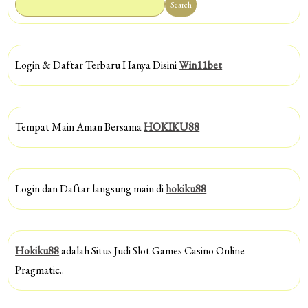
Search
Login & Daftar Terbaru Hanya Disini
Win11bet
Tempat Main Aman Bersama
HOKIKU88
Login dan Daftar langsung main di
hokiku88
Hokiku88
adalah Situs Judi Slot Games Casino Online
Pragmatic..