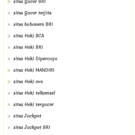
situs Gacor BRI
situs Gacor terjitu
situs habanero BRI
situs Hoki BCA
situs Hoki BRI
situs Hoki Dipercaya
situs Hoki MANDIRI
situs Hoki ovo
situs Hoki telkomsel
situs Hoki tergacor
situs Jackpot
situs Jackpot BRI