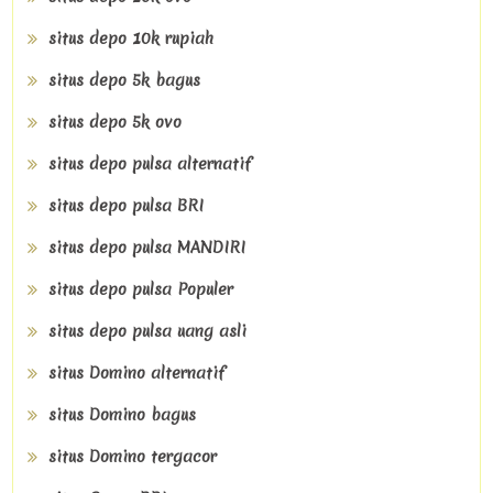
situs depo 10k rupiah
situs depo 5k bagus
situs depo 5k ovo
situs depo pulsa alternatif
situs depo pulsa BRI
situs depo pulsa MANDIRI
situs depo pulsa Populer
situs depo pulsa uang asli
situs Domino alternatif
situs Domino bagus
situs Domino tergacor