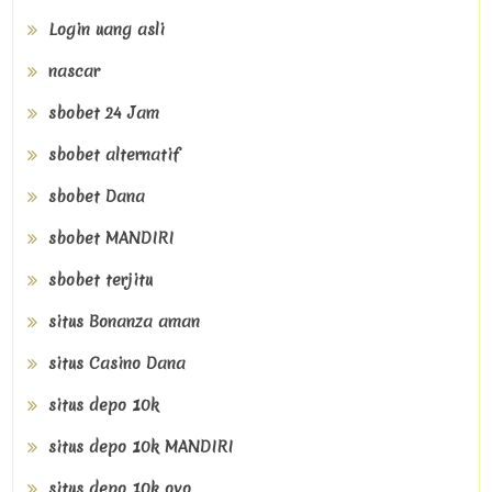
Login uang asli
nascar
sbobet 24 Jam
sbobet alternatif
sbobet Dana
sbobet MANDIRI
sbobet terjitu
situs Bonanza aman
situs Casino Dana
situs depo 10k
situs depo 10k MANDIRI
situs depo 10k ovo