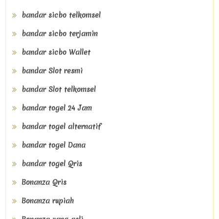
bandar sicbo telkomsel
bandar sicbo terjamin
bandar sicbo Wallet
bandar Slot resmi
bandar Slot telkomsel
bandar togel 24 Jam
bandar togel alternatif
bandar togel Dana
bandar togel Qris
Bonanza Qris
Bonanza rupiah