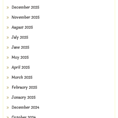
December 2025
November 2025
August 2025
July 2025
June 2025
May 2025
April 2025
March 2025
February 2025
January 2025
December 2024
October 2024