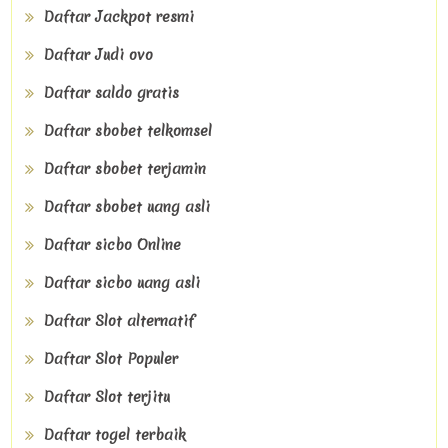
Daftar Jackpot resmi
Daftar Judi ovo
Daftar saldo gratis
Daftar sbobet telkomsel
Daftar sbobet terjamin
Daftar sbobet uang asli
Daftar sicbo Online
Daftar sicbo uang asli
Daftar Slot alternatif
Daftar Slot Populer
Daftar Slot terjitu
Daftar togel terbaik