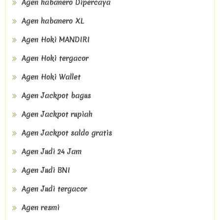
Agen habanero Dipercaya
Agen habanero XL
Agen Hoki MANDIRI
Agen Hoki tergacor
Agen Hoki Wallet
Agen Jackpot bagus
Agen Jackpot rupiah
Agen Jackpot saldo gratis
Agen Judi 24 Jam
Agen Judi BNI
Agen Judi tergacor
Agen resmi