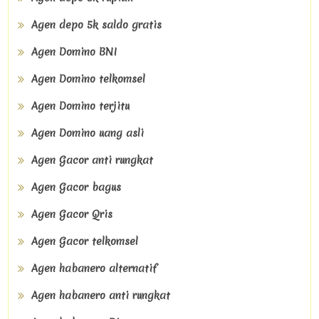
Agen depo 5k saldo gratis
Agen Domino BNI
Agen Domino telkomsel
Agen Domino terjitu
Agen Domino uang asli
Agen Gacor anti rungkat
Agen Gacor bagus
Agen Gacor Qris
Agen Gacor telkomsel
Agen habanero alternatif
Agen habanero anti rungkat