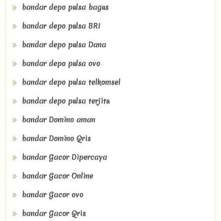
bandar depo pulsa bagus
bandar depo pulsa BRI
bandar depo pulsa Dana
bandar depo pulsa ovo
bandar depo pulsa telkomsel
bandar depo pulsa terjitu
bandar Domino aman
bandar Domino Qris
bandar Gacor Dipercaya
bandar Gacor Online
bandar Gacor ovo
bandar Gacor Qris