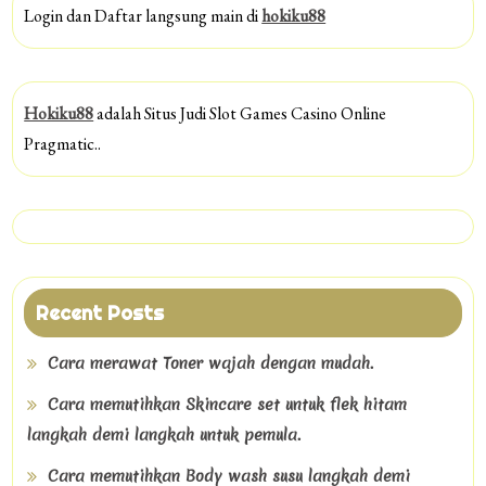
Login dan Daftar langsung main di
hokiku88
Hokiku88
adalah Situs Judi Slot Games Casino Online
Pragmatic..
Recent Posts
Cara merawat Toner wajah dengan mudah.
Cara memutihkan Skincare set untuk flek hitam
langkah demi langkah untuk pemula.
Cara memutihkan Body wash susu langkah demi