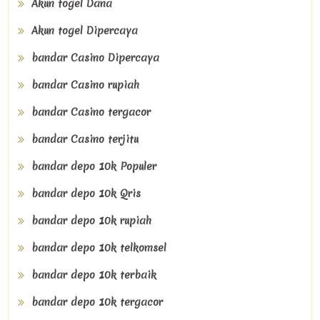
Akun togel Dana
Akun togel Dipercaya
bandar Casino Dipercaya
bandar Casino rupiah
bandar Casino tergacor
bandar Casino terjitu
bandar depo 10k Populer
bandar depo 10k Qris
bandar depo 10k rupiah
bandar depo 10k telkomsel
bandar depo 10k terbaik
bandar depo 10k tergacor