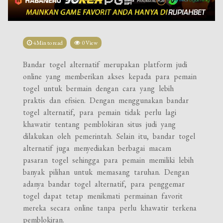
4Min to read
0 View
Bandar togel alternatif merupakan platform judi
online yang memberikan akses kepada para pemain
togel untuk bermain dengan cara yang lebih
praktis dan efisien. Dengan menggunakan bandar
togel alternatif, para pemain tidak perlu lagi
khawatir tentang pemblokiran situs judi yang
dilakukan oleh pemerintah. Selain itu, bandar togel
alternatif juga menyediakan berbagai macam
pasaran togel sehingga para pemain memiliki lebih
banyak pilihan untuk memasang taruhan. Dengan
adanya bandar togel alternatif, para penggemar
togel dapat tetap menikmati permainan favorit
mereka secara online tanpa perlu khawatir terkena
pemblokiran.