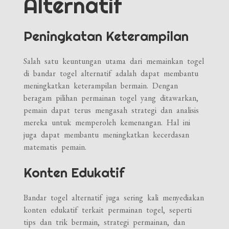
Alternatif
Peningkatan Keterampilan
Salah satu keuntungan utama dari memainkan togel
di bandar togel alternatif adalah dapat membantu
meningkatkan keterampilan bermain. Dengan
beragam pilihan permainan togel yang ditawarkan,
pemain dapat terus mengasah strategi dan analisis
mereka untuk memperoleh kemenangan. Hal ini
juga dapat membantu meningkatkan kecerdasan
matematis pemain.
Konten Edukatif
Bandar togel alternatif juga sering kali menyediakan
konten edukatif terkait permainan togel, seperti
tips dan trik bermain, strategi permainan, dan