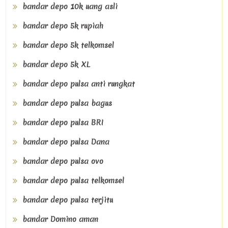
bandar depo 10k uang asli
bandar depo 5k rupiah
bandar depo 5k telkomsel
bandar depo 5k XL
bandar depo pulsa anti rungkat
bandar depo pulsa bagus
bandar depo pulsa BRI
bandar depo pulsa Dana
bandar depo pulsa ovo
bandar depo pulsa telkomsel
bandar depo pulsa terjitu
bandar Domino aman