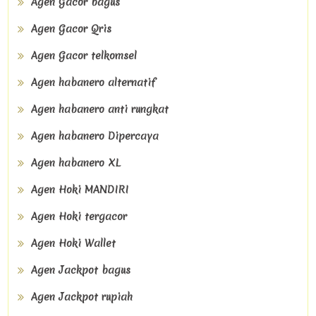
Agen Gacor bagus
Agen Gacor Qris
Agen Gacor telkomsel
Agen habanero alternatif
Agen habanero anti rungkat
Agen habanero Dipercaya
Agen habanero XL
Agen Hoki MANDIRI
Agen Hoki tergacor
Agen Hoki Wallet
Agen Jackpot bagus
Agen Jackpot rupiah