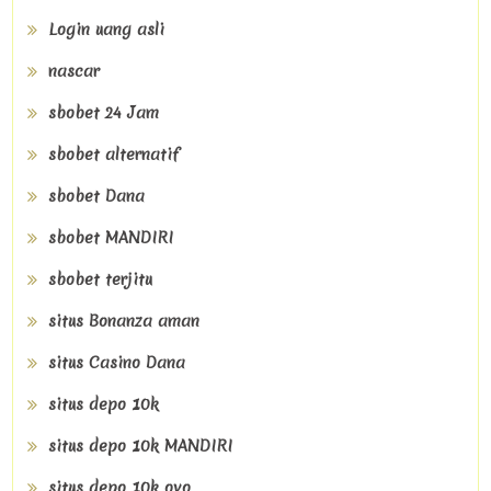
Login uang asli
nascar
sbobet 24 Jam
sbobet alternatif
sbobet Dana
sbobet MANDIRI
sbobet terjitu
situs Bonanza aman
situs Casino Dana
situs depo 10k
situs depo 10k MANDIRI
situs depo 10k ovo