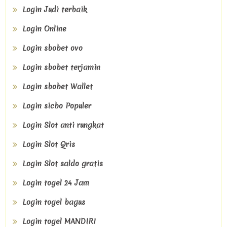
Login Judi terbaik
Login Online
Login sbobet ovo
Login sbobet terjamin
Login sbobet Wallet
Login sicbo Populer
Login Slot anti rungkat
Login Slot Qris
Login Slot saldo gratis
Login togel 24 Jam
Login togel bagus
Login togel MANDIRI