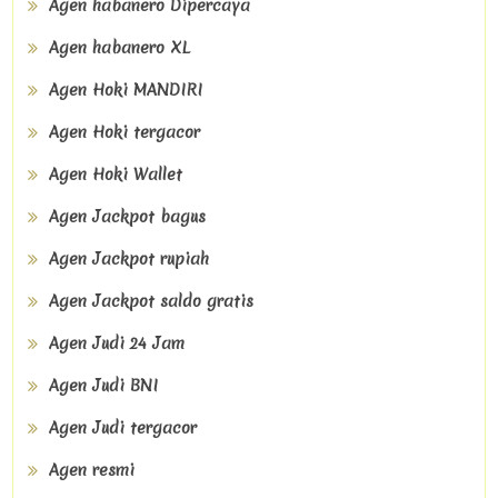
Agen habanero Dipercaya
Agen habanero XL
Agen Hoki MANDIRI
Agen Hoki tergacor
Agen Hoki Wallet
Agen Jackpot bagus
Agen Jackpot rupiah
Agen Jackpot saldo gratis
Agen Judi 24 Jam
Agen Judi BNI
Agen Judi tergacor
Agen resmi