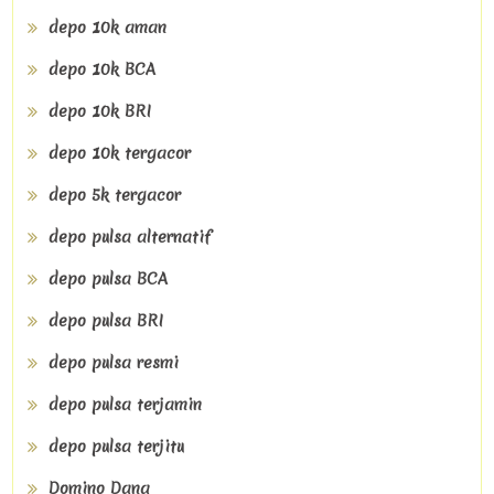
depo 10k aman
depo 10k BCA
depo 10k BRI
depo 10k tergacor
depo 5k tergacor
depo pulsa alternatif
depo pulsa BCA
depo pulsa BRI
depo pulsa resmi
depo pulsa terjamin
depo pulsa terjitu
Domino Dana