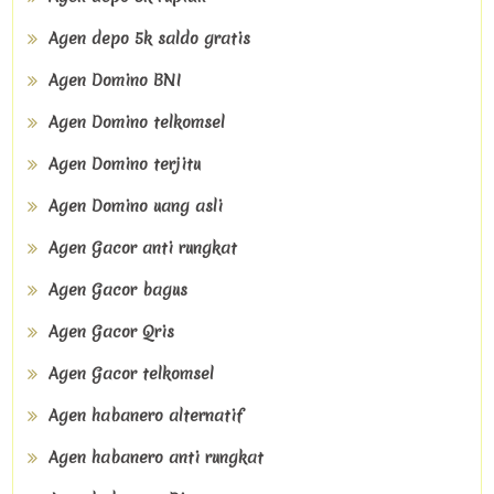
Agen depo 5k saldo gratis
Agen Domino BNI
Agen Domino telkomsel
Agen Domino terjitu
Agen Domino uang asli
Agen Gacor anti rungkat
Agen Gacor bagus
Agen Gacor Qris
Agen Gacor telkomsel
Agen habanero alternatif
Agen habanero anti rungkat