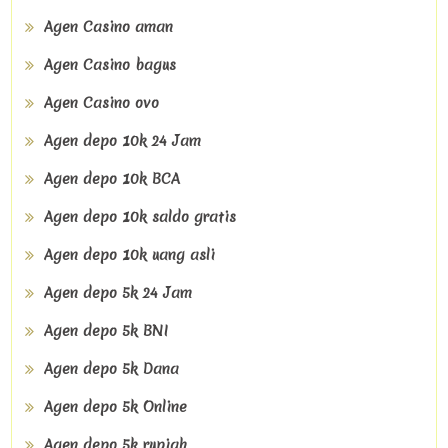
Agen Casino aman
Agen Casino bagus
Agen Casino ovo
Agen depo 10k 24 Jam
Agen depo 10k BCA
Agen depo 10k saldo gratis
Agen depo 10k uang asli
Agen depo 5k 24 Jam
Agen depo 5k BNI
Agen depo 5k Dana
Agen depo 5k Online
Agen depo 5k rupiah