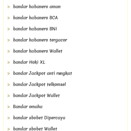
bandar habanero aman
bandar habanero BCA
bandar habanero BNI
bandar habanero tergacor
bandar habanero Wallet
bandar Hoki XL
bandar Jackpot anti rungkat
bandar Jackpot telkomsel
bandar Jackpot Wallet
Bandar omaha
bandar sbobet Dipercaya
bandar sbobet Wallet