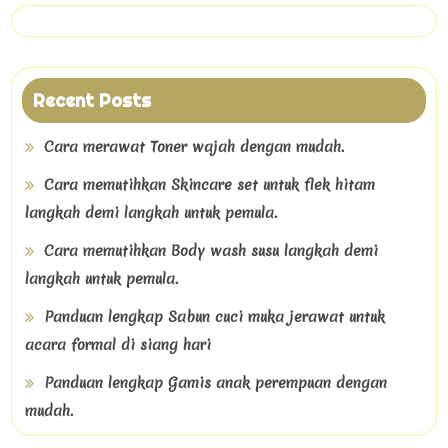
Recent Posts
Cara merawat Toner wajah dengan mudah.
Cara memutihkan Skincare set untuk flek hitam
langkah demi langkah untuk pemula.
Cara memutihkan Body wash susu langkah demi
langkah untuk pemula.
Panduan lengkap Sabun cuci muka jerawat untuk
acara formal di siang hari
Panduan lengkap Gamis anak perempuan dengan
mudah.