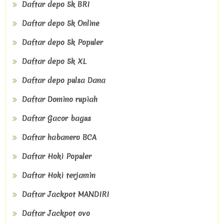
Daftar depo 5k BRI
Daftar depo 5k Online
Daftar depo 5k Populer
Daftar depo 5k XL
Daftar depo pulsa Dana
Daftar Domino rupiah
Daftar Gacor bagus
Daftar habanero BCA
Daftar Hoki Populer
Daftar Hoki terjamin
Daftar Jackpot MANDIRI
Daftar Jackpot ovo