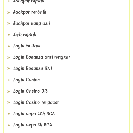
Jackpot rupiah
Jackpot terbaik
Jackpot uang asli
Judi rupiah
Login 24 Jam
Login Bonanza anti rungkat
Login Bonanza BNI
Login Casino
Login Casino BRI
Login Casino tergacor
Login depo 10k BCA
Login depo 5k BCA