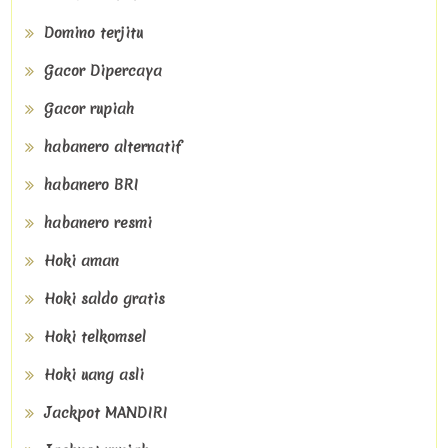
Domino terjitu
Gacor Dipercaya
Gacor rupiah
habanero alternatif
habanero BRI
habanero resmi
Hoki aman
Hoki saldo gratis
Hoki telkomsel
Hoki uang asli
Jackpot MANDIRI