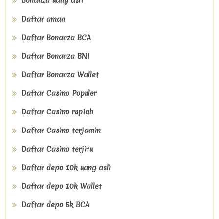
Bonanza uang asli
Daftar aman
Daftar Bonanza BCA
Daftar Bonanza BNI
Daftar Bonanza Wallet
Daftar Casino Populer
Daftar Casino rupiah
Daftar Casino terjamin
Daftar Casino terjitu
Daftar depo 10k uang asli
Daftar depo 10k Wallet
Daftar depo 5k BCA