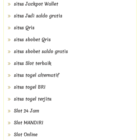
situs Jackpot Wallet
situs Judi saldo gratis
situs Qris
situs sbobet Qris
situs sbobet saldo gratis
situs Slot terbaik
situs togel alternatif
situs togel BRI
situs togel terjitu
Slot 24 Jam
Slot MANDIRI
Slot Online