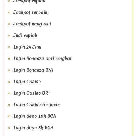
Jackpot rupiah
Jackpot terbaik
Jackpot uang asli
Judi rupiah
Login 24 Jam
Login Bonanza anti rungkat
Login Bonanza BNI
Login Casino
Login Casino BRI
Login Casino tergacor
Login depo 10k BCA
Login depo 5k BCA