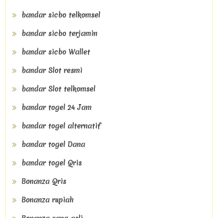
bandar sicbo telkomsel
bandar sicbo terjamin
bandar sicbo Wallet
bandar Slot resmi
bandar Slot telkomsel
bandar togel 24 Jam
bandar togel alternatif
bandar togel Dana
bandar togel Qris
Bonanza Qris
Bonanza rupiah