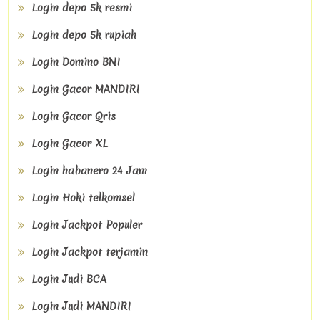
Login depo 5k resmi
Login depo 5k rupiah
Login Domino BNI
Login Gacor MANDIRI
Login Gacor Qris
Login Gacor XL
Login habanero 24 Jam
Login Hoki telkomsel
Login Jackpot Populer
Login Jackpot terjamin
Login Judi BCA
Login Judi MANDIRI