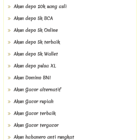
Akun depo 10k uang asli
Akun depo 5k BCA
Akun depo 5k Online
Akun depo 5k terbaik
Akun depo 5k Wallet
Akun depo pulsa XL
Akun Domino BNI
Akun Gacor alternatif
Akun Gacor rupiah
Akun Gacor terbaik
Akun Gacor tergacor
Akun habanero anti rungkat