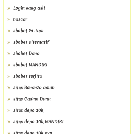
Login uang asli
nascar
sbobet 24 Jam
sbobet alternatif
sbobet Dana
sbobet MANDIRI
sbobet terjitu
situs Bonanza aman
situs Casino Dana
situs depo 10k
situs depo 10k MANDIRI
situs depo 10k ovo