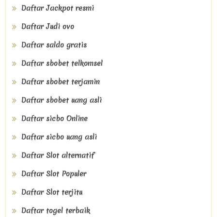
Daftar Jackpot resmi
Daftar Judi ovo
Daftar saldo gratis
Daftar sbobet telkomsel
Daftar sbobet terjamin
Daftar sbobet uang asli
Daftar sicbo Online
Daftar sicbo uang asli
Daftar Slot alternatif
Daftar Slot Populer
Daftar Slot terjitu
Daftar togel terbaik