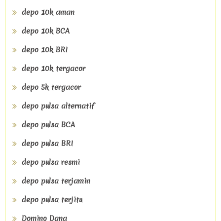
depo 10k aman
depo 10k BCA
depo 10k BRI
depo 10k tergacor
depo 5k tergacor
depo pulsa alternatif
depo pulsa BCA
depo pulsa BRI
depo pulsa resmi
depo pulsa terjamin
depo pulsa terjitu
Domino Dana