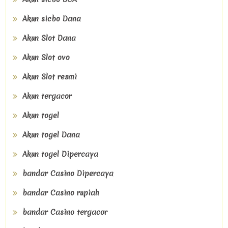
Akun sicbo Dana
Akun Slot Dana
Akun Slot ovo
Akun Slot resmi
Akun tergacor
Akun togel
Akun togel Dana
Akun togel Dipercaya
bandar Casino Dipercaya
bandar Casino rupiah
bandar Casino tergacor