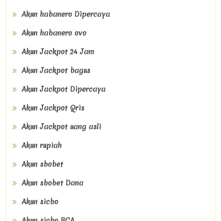
Akun habanero Dipercaya
Akun habanero ovo
Akun Jackpot 24 Jam
Akun Jackpot bagus
Akun Jackpot Dipercaya
Akun Jackpot Qris
Akun Jackpot uang asli
Akun rupiah
Akun sbobet
Akun sbobet Dana
Akun sicbo
Akun sicbo BCA