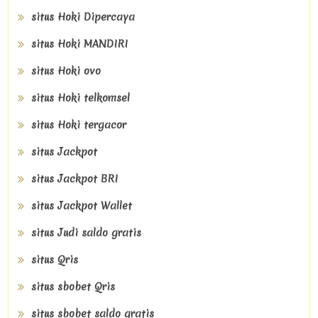
situs Hoki Dipercaya
situs Hoki MANDIRI
situs Hoki ovo
situs Hoki telkomsel
situs Hoki tergacor
situs Jackpot
situs Jackpot BRI
situs Jackpot Wallet
situs Judi saldo gratis
situs Qris
situs sbobet Qris
situs sbobet saldo gratis