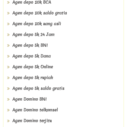
Agen depo 10k BCA
Agen depo 10k saldo gratis
Agen depo 10k uang asli
Agen depo 5k 24 Jam
Agen depo 5k BNI
Agen depo 5k Dana
Agen depo 5k Online
Agen depo 5k rupiah
Agen depo 5k saldo gratis
Agen Domino BNI
Agen Domino telkomsel
Agen Domino terjitu