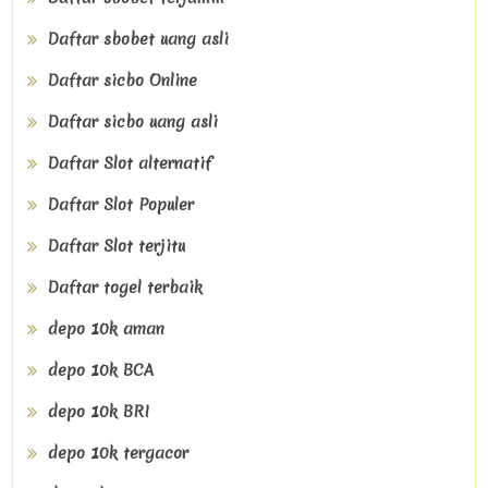
Daftar sbobet uang asli
Daftar sicbo Online
Daftar sicbo uang asli
Daftar Slot alternatif
Daftar Slot Populer
Daftar Slot terjitu
Daftar togel terbaik
depo 10k aman
depo 10k BCA
depo 10k BRI
depo 10k tergacor