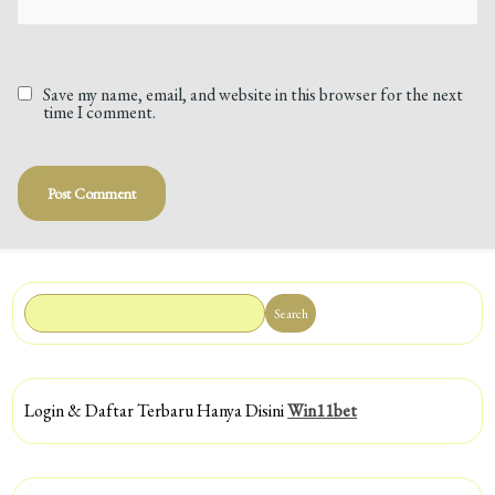
Save my name, email, and website in this browser for the next
time I comment.
Search
Login & Daftar Terbaru Hanya Disini
Win11bet