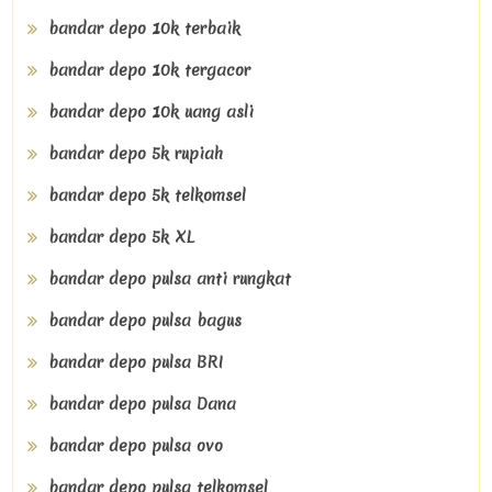
bandar depo 10k terbaik
bandar depo 10k tergacor
bandar depo 10k uang asli
bandar depo 5k rupiah
bandar depo 5k telkomsel
bandar depo 5k XL
bandar depo pulsa anti rungkat
bandar depo pulsa bagus
bandar depo pulsa BRI
bandar depo pulsa Dana
bandar depo pulsa ovo
bandar depo pulsa telkomsel