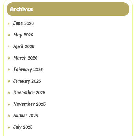
Archives
June 2026
May 2026
April 2026
March 2026
February 2026
January 2026
December 2025
November 2025
August 2025
July 2025