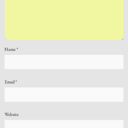
Name
*
Email
*
Website