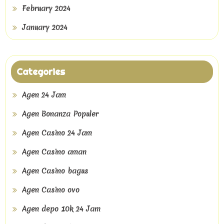
February 2024
January 2024
Categories
Agen 24 Jam
Agen Bonanza Populer
Agen Casino 24 Jam
Agen Casino aman
Agen Casino bagus
Agen Casino ovo
Agen depo 10k 24 Jam