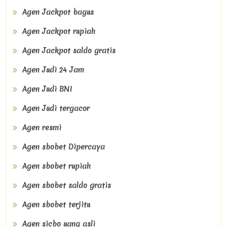
Agen Jackpot bagus
Agen Jackpot rupiah
Agen Jackpot saldo gratis
Agen Judi 24 Jam
Agen Judi BNI
Agen Judi tergacor
Agen resmi
Agen sbobet Dipercaya
Agen sbobet rupiah
Agen sbobet saldo gratis
Agen sbobet terjitu
Agen sicbo uang asli