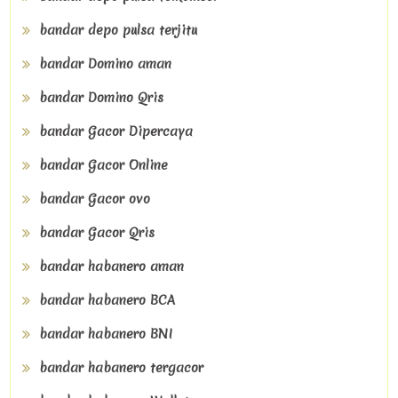
bandar depo pulsa terjitu
bandar Domino aman
bandar Domino Qris
bandar Gacor Dipercaya
bandar Gacor Online
bandar Gacor ovo
bandar Gacor Qris
bandar habanero aman
bandar habanero BCA
bandar habanero BNI
bandar habanero tergacor