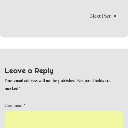
Next Post
Leave a Reply
Your email address will not be published.
Required fields are
marked
*
Comment
*