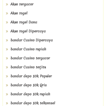
Akun tergacor
Akun togel
Akun togel Dana
Akun togel Dipercaya
bandar Casino Dipercaya
bandar Casino rupiah
bandar Casino tergacor
bandar Casino terjitu
bandar depo 10k Populer
bandar depo 10k Qris
bandar depo 10k rupiah
bandar depo 10k telkomsel