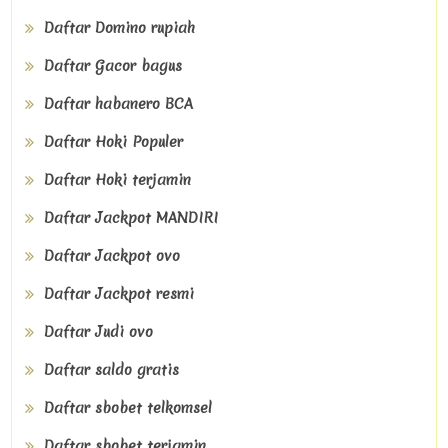
Daftar Domino rupiah
Daftar Gacor bagus
Daftar habanero BCA
Daftar Hoki Populer
Daftar Hoki terjamin
Daftar Jackpot MANDIRI
Daftar Jackpot ovo
Daftar Jackpot resmi
Daftar Judi ovo
Daftar saldo gratis
Daftar sbobet telkomsel
Daftar sbobet terjamin