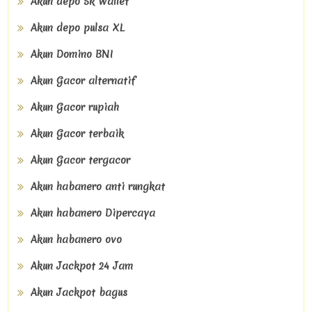
Akun depo 5k Wallet
Akun depo pulsa XL
Akun Domino BNI
Akun Gacor alternatif
Akun Gacor rupiah
Akun Gacor terbaik
Akun Gacor tergacor
Akun habanero anti rungkat
Akun habanero Dipercaya
Akun habanero ovo
Akun Jackpot 24 Jam
Akun Jackpot bagus