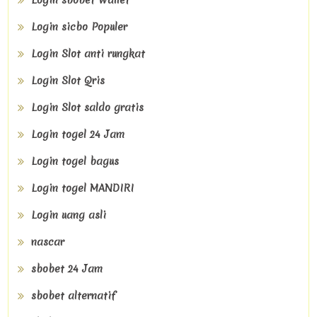
Login sbobet Wallet
Login sicbo Populer
Login Slot anti rungkat
Login Slot Qris
Login Slot saldo gratis
Login togel 24 Jam
Login togel bagus
Login togel MANDIRI
Login uang asli
nascar
sbobet 24 Jam
sbobet alternatif