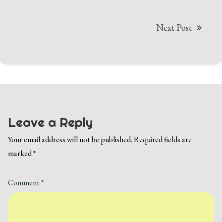
Next Post
Leave a Reply
Your email address will not be published.
Required fields are
marked
*
Comment
*