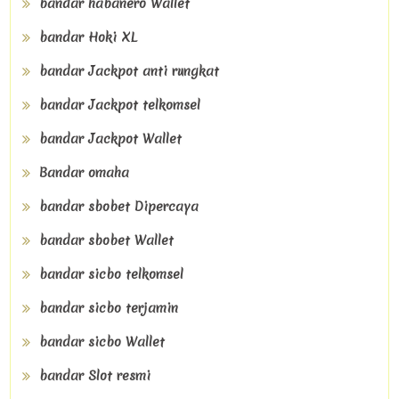
bandar habanero Wallet
bandar Hoki XL
bandar Jackpot anti rungkat
bandar Jackpot telkomsel
bandar Jackpot Wallet
Bandar omaha
bandar sbobet Dipercaya
bandar sbobet Wallet
bandar sicbo telkomsel
bandar sicbo terjamin
bandar sicbo Wallet
bandar Slot resmi