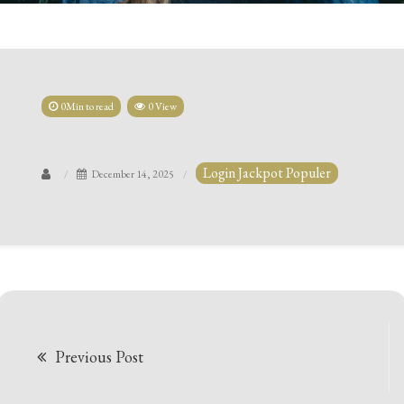
0Min to read
0 View
Login Jackpot Populer
December 14, 2025
Post
Previous Post
navigation