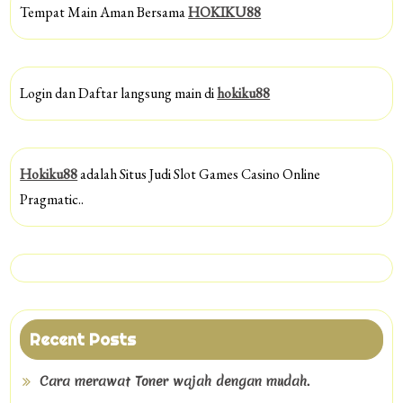
Tempat Main Aman Bersama
HOKIKU88
Login dan Daftar langsung main di
hokiku88
Hokiku88
adalah Situs Judi Slot Games Casino Online
Pragmatic..
Recent Posts
Cara merawat Toner wajah dengan mudah.