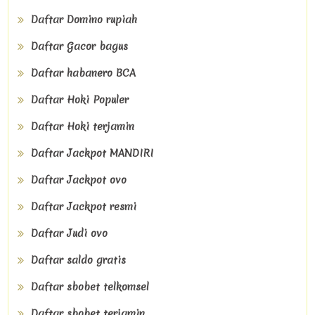
Daftar Domino rupiah
Daftar Gacor bagus
Daftar habanero BCA
Daftar Hoki Populer
Daftar Hoki terjamin
Daftar Jackpot MANDIRI
Daftar Jackpot ovo
Daftar Jackpot resmi
Daftar Judi ovo
Daftar saldo gratis
Daftar sbobet telkomsel
Daftar sbobet terjamin