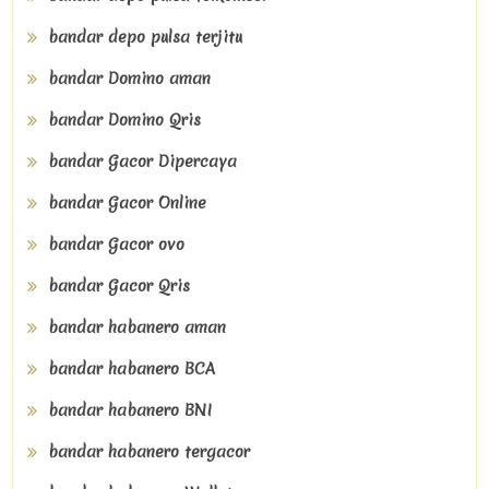
bandar depo pulsa terjitu
bandar Domino aman
bandar Domino Qris
bandar Gacor Dipercaya
bandar Gacor Online
bandar Gacor ovo
bandar Gacor Qris
bandar habanero aman
bandar habanero BCA
bandar habanero BNI
bandar habanero tergacor