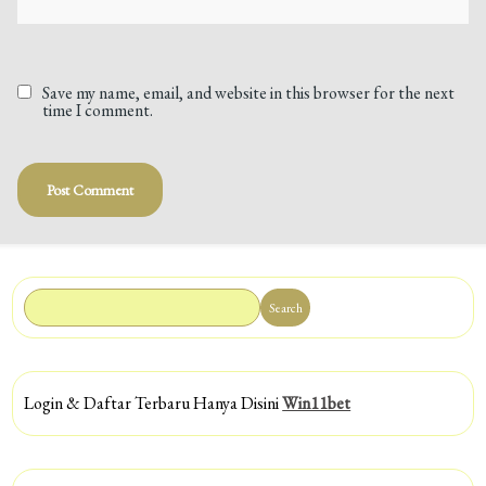
Save my name, email, and website in this browser for the next
time I comment.
Search
Login & Daftar Terbaru Hanya Disini
Win11bet