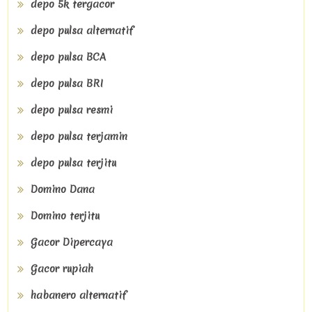
depo 5k tergacor
depo pulsa alternatif
depo pulsa BCA
depo pulsa BRI
depo pulsa resmi
depo pulsa terjamin
depo pulsa terjitu
Domino Dana
Domino terjitu
Gacor Dipercaya
Gacor rupiah
habanero alternatif