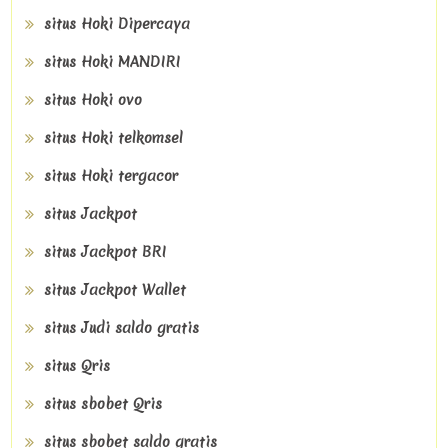
situs Hoki Dipercaya
situs Hoki MANDIRI
situs Hoki ovo
situs Hoki telkomsel
situs Hoki tergacor
situs Jackpot
situs Jackpot BRI
situs Jackpot Wallet
situs Judi saldo gratis
situs Qris
situs sbobet Qris
situs sbobet saldo gratis