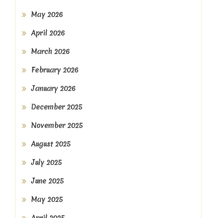
May 2026
April 2026
March 2026
February 2026
January 2026
December 2025
November 2025
August 2025
July 2025
June 2025
May 2025