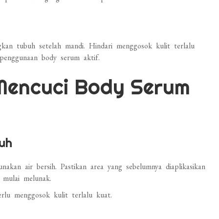
an tubuh setelah mandi. Hindari menggosok kulit terlalu
 penggunaan body serum aktif.
encuci Body Serum
uh
kan air bersih. Pastikan area yang sebelumnya diaplikasikan
 mulai melunak.
u menggosok kulit terlalu kuat.