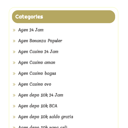
Categories
Agen 24 Jam
Agen Bonanza Populer
Agen Casino 24 Jam
Agen Casino aman
Agen Casino bagus
Agen Casino ovo
Agen depo 10k 24 Jam
Agen depo 10k BCA
Agen depo 10k saldo gratis
Agen depo 10k uang asli