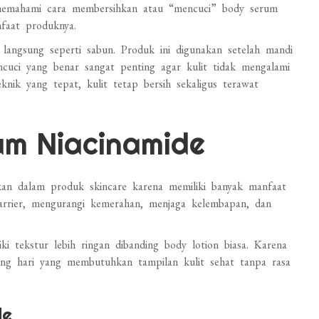
emahami cara membersihkan atau “mencuci” body serum
faat produknya.
 langsung seperti sabun. Produk ini digunakan setelah mandi
ncuci yang benar sangat penting agar kulit tidak mengalami
knik yang tepat, kulit tetap bersih sekaligus terawat
m Niacinamide
kan dalam produk skincare karena memiliki banyak manfaat
arrier, mengurangi kemerahan, menjaga kelembapan, dan
i tekstur lebih ringan dibanding body lotion biasa. Karena
iang hari yang membutuhkan tampilan kulit sehat tanpa rasa
de