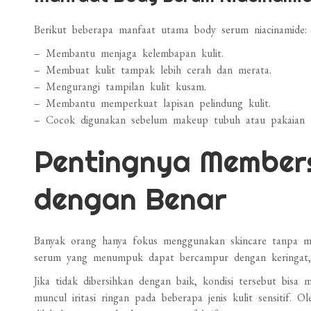
Berikut beberapa manfaat utama body serum niacinamide:
– Membantu menjaga kelembapan kulit.
– Membuat kulit tampak lebih cerah dan merata.
– Mengurangi tampilan kulit kusam.
– Membantu memperkuat lapisan pelindung kulit.
– Cocok digunakan sebelum makeup tubuh atau pakaian f
Pentingnya Member
dengan Benar
Banyak orang hanya fokus menggunakan skincare tanpa me
serum yang menumpuk dapat bercampur dengan keringat, de
Jika tidak dibersihkan dengan baik, kondisi tersebut bisa 
muncul iritasi ringan pada beberapa jenis kulit sensitif. 