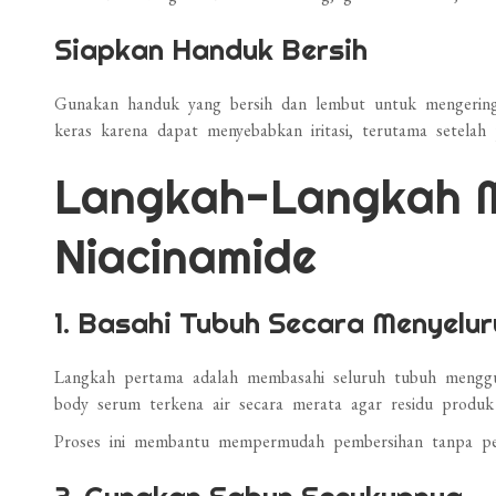
Siapkan Handuk Bersih
Gunakan handuk yang bersih dan lembut untuk mengeringk
keras karena dapat menyebabkan iritasi, terutama setelah
Langkah-Langkah M
Niacinamide
1. Basahi Tubuh Secara Menyelur
Langkah pertama adalah membasahi seluruh tubuh mengguna
body serum terkena air secara merata agar residu produk
Proses ini membantu mempermudah pembersihan tanpa perl