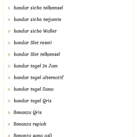
bandar sicbo telkomsel
bandar sicbo terjamin
bandar sicbo Wallet
bandar Slot resmi
bandar Slot telkomsel
bandar togel 24 Jam
bandar togel alternatif
bandar togel Dana
bandar togel Qris
Bonanza Qris
Bonanza rupiah
Bonanza uang asli