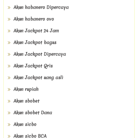
Akun habanero Dipercaya
Akun habanero ovo
Akun Jackpot 24 Jam
Akun Jackpot bagus
Akun Jackpot Dipercaya
Akun Jackpot Qris
Akun Jackpot uang asli
Akun rupiah
Akun sbobet
Akun sbobet Dana
Akun sicbo
Akun sicbo BCA