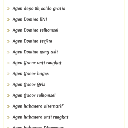
Agen depo 5k saldo gratis
Agen Domino BNI
Agen Domino telkomsel
Agen Domino terjitu
Agen Domino uang asli
Agen Gacor anti rungkat
Agen Gacor bagus
Agen Gacor Qris
Agen Gacor telkomsel
Agen habanero alternatif
Agen habanero anti rungkat