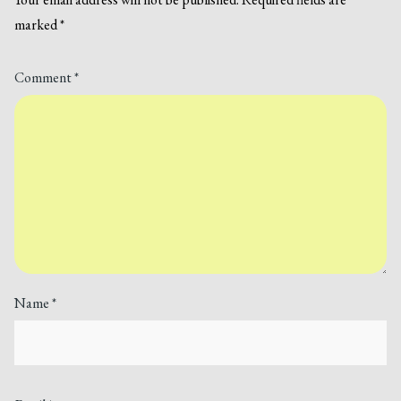
marked
*
Comment
*
Name
*