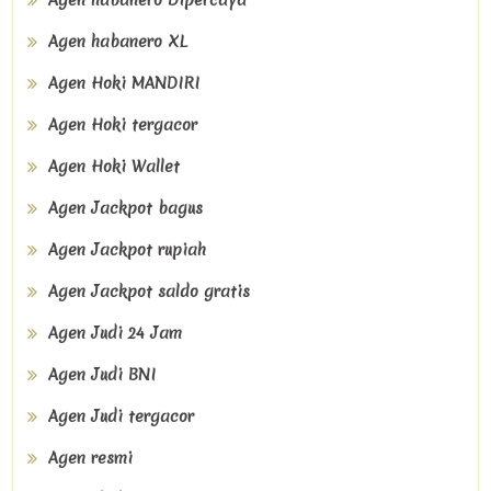
Agen habanero Dipercaya
Agen habanero XL
Agen Hoki MANDIRI
Agen Hoki tergacor
Agen Hoki Wallet
Agen Jackpot bagus
Agen Jackpot rupiah
Agen Jackpot saldo gratis
Agen Judi 24 Jam
Agen Judi BNI
Agen Judi tergacor
Agen resmi