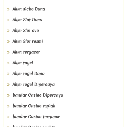
Akun sicbo Dana
Akun Slot Dana
Akun Slot ovo
Akun Slot resmi
Akun tergacor
Akun togel
Akun togel Dana
Akun togel Dipercaya
bandar Casino Dipercaya
bandar Casino rupiah
bandar Casino tergacor