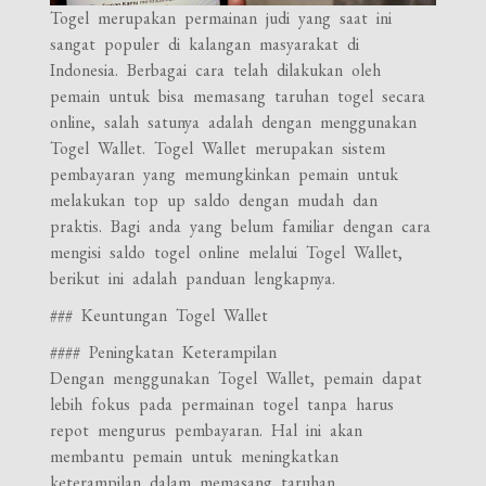
Togel merupakan permainan judi yang saat ini
sangat populer di kalangan masyarakat di
Indonesia. Berbagai cara telah dilakukan oleh
pemain untuk bisa memasang taruhan togel secara
online, salah satunya adalah dengan menggunakan
Togel Wallet. Togel Wallet merupakan sistem
pembayaran yang memungkinkan pemain untuk
melakukan top up saldo dengan mudah dan
praktis. Bagi anda yang belum familiar dengan cara
mengisi saldo togel online melalui Togel Wallet,
berikut ini adalah panduan lengkapnya.
### Keuntungan Togel Wallet
#### Peningkatan Keterampilan
Dengan menggunakan Togel Wallet, pemain dapat
lebih fokus pada permainan togel tanpa harus
repot mengurus pembayaran. Hal ini akan
membantu pemain untuk meningkatkan
keterampilan dalam memasang taruhan.