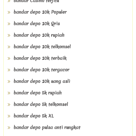
bandar Casino terjitu
bandar depo 10k Populer
bandar depo 10k Qris
bandar depo 10k rupiah
bandar depo 10k telkomsel
bandar depo 10k terbaik
bandar depo 10k tergacor
bandar depo 10k uang asli
bandar depo 5k rupiah
bandar depo 5k telkomsel
bandar depo 5k XL
bandar depo pulsa anti rungkat