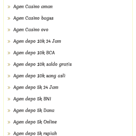
Agen Casino aman
Agen Casino bagus
Agen Casino ovo
Agen depo 10k 24 Jam
Agen depo 10k BCA
Agen depo 10k saldo gratis
Agen depo 10k uang asli
Agen depo 5k 24 Jam
Agen depo 5k BNI
Agen depo 5k Dana
Agen depo 5k Online
Agen depo 5k rupiah