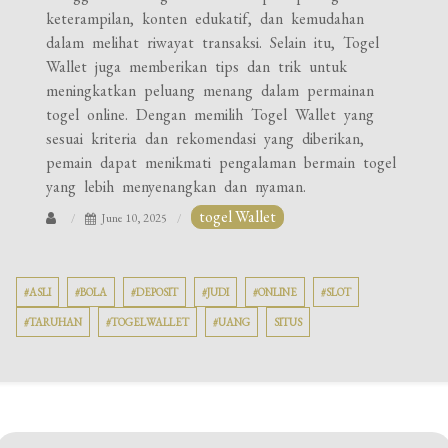
keterampilan, konten edukatif, dan kemudahan
dalam melihat riwayat transaksi. Selain itu, Togel
Wallet juga memberikan tips dan trik untuk
meningkatkan peluang menang dalam permainan
togel online. Dengan memilih Togel Wallet yang
sesuai kriteria dan rekomendasi yang diberikan,
pemain dapat menikmati pengalaman bermain togel
yang lebih menyenangkan dan nyaman.
togel Wallet
June 10, 2025
#ASLI
#BOLA
#DEPOSIT
#JUDI
#ONLINE
#SLOT
#TARUHAN
#TOGELWALLET
#UANG
SITUS