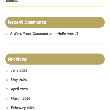
mudah.
Recent Comments
on
A WordPress Commenter
Hello world!
Archives
June 2026
May 2026
April 2026
March 2026
February 2026