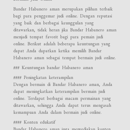
Bandar Habanero aman merupakan pilihan terbaik
bagi para penggemar judi online. Dengan reputasi
yang baik dan berbagai keunggulan yang
ditawarkan, tidak heran jika Bandar Habanero aman
menjadi tempat favorit bagi para pemain judi
online. Berikut adalah beberapa keuntungan yang
dapat Anda dapatkan ketika memilih Bandar
Habanero aman sebagai tempat bermain judi online.
### Keuntungan bandar Habanero aman
#### Peningkatan keterampilan
Dengan bermain di Bandar Habanero aman, Anda
dapat meningkatkan keterampilan bermain judi
online. Terdapat berbagai macam permainan yang
ditawarkan, sehingga Anda dapat terus mengasah
kemampuan Anda dalam bermain judi online.
#### Konten edukatif
Bandar Habanero aman juga menyediakan konten