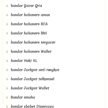
bandar Gacor Qris
bandar habanero aman
bandar habanero BCA
bandar habanero BNI
bandar habanero tergacor
bandar habanero Wallet
bandar Hoki XL
bandar Jackpot anti rungkat
bandar Jackpot telkomsel
bandar Jackpot Wallet
Bandar omaha
bandar sbobet Dipercaya