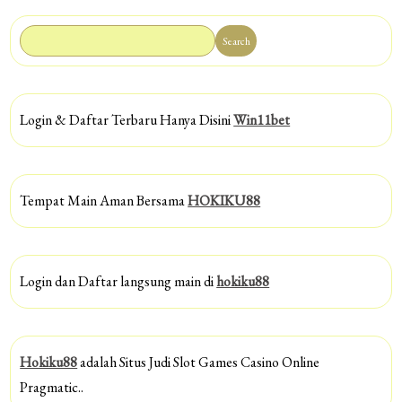
Search
Login & Daftar Terbaru Hanya Disini
Win11bet
Tempat Main Aman Bersama
HOKIKU88
Login dan Daftar langsung main di
hokiku88
Hokiku88
adalah Situs Judi Slot Games Casino Online
Pragmatic..