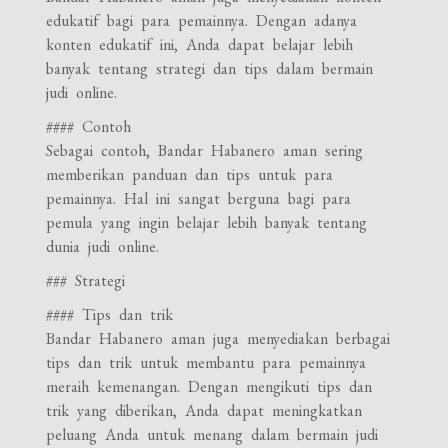
edukatif bagi para pemainnya. Dengan adanya
konten edukatif ini, Anda dapat belajar lebih
banyak tentang strategi dan tips dalam bermain
judi online.
#### Contoh
Sebagai contoh, Bandar Habanero aman sering
memberikan panduan dan tips untuk para
pemainnya. Hal ini sangat berguna bagi para
pemula yang ingin belajar lebih banyak tentang
dunia judi online.
### Strategi
#### Tips dan trik
Bandar Habanero aman juga menyediakan berbagai
tips dan trik untuk membantu para pemainnya
meraih kemenangan. Dengan mengikuti tips dan
trik yang diberikan, Anda dapat meningkatkan
peluang Anda untuk menang dalam bermain judi