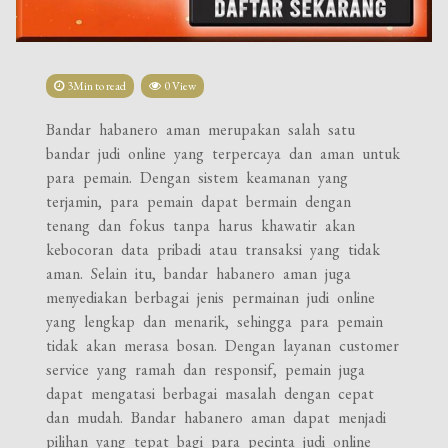
3Min to read
0 View
Bandar habanero aman merupakan salah satu
bandar judi online yang terpercaya dan aman untuk
para pemain. Dengan sistem keamanan yang
terjamin, para pemain dapat bermain dengan
tenang dan fokus tanpa harus khawatir akan
kebocoran data pribadi atau transaksi yang tidak
aman. Selain itu, bandar habanero aman juga
menyediakan berbagai jenis permainan judi online
yang lengkap dan menarik, sehingga para pemain
tidak akan merasa bosan. Dengan layanan customer
service yang ramah dan responsif, pemain juga
dapat mengatasi berbagai masalah dengan cepat
dan mudah. Bandar habanero aman dapat menjadi
pilihan yang tepat bagi para pecinta judi online