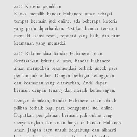
#### Kriteria pemilihan
Ketika memilih Bandar Habanero aman sebagai
tempat bermain judi online, ada beberapa kriteria
yang perlu diperhatikan. Pastikan bandar tersebut
memiliki lisensi resmi, reputasi yang baik, dan fitur
keamanan yang memadai.
#### Rekomendasi Bandar Habanero aman
Berdasarkan kriteria di atas, Bandar Habanero
aman merupakan rekomendasi terbaik untuk para
pemain judi online. Dengan berbagai keunggulan
dan keamanan yang ditawarkan, Anda dapat
bermain dengan tenang dan meraih kemenangan.
Dengan demikian, Bandar Habanero aman adalah
pilihan terbaik bagi para penggemar judi online.
Dapatkan pengalaman bermain judi online yang
menyenangkan dan aman hanya di Bandar Habanero
aman. Jangan ragu untuk bergabung dan nikmati