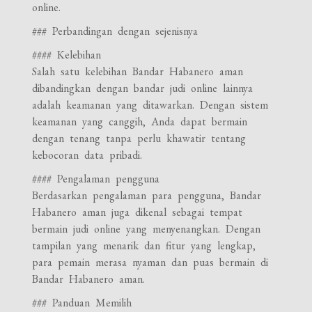
online.
### Perbandingan dengan sejenisnya
#### Kelebihan
Salah satu kelebihan Bandar Habanero aman
dibandingkan dengan bandar judi online lainnya
adalah keamanan yang ditawarkan. Dengan sistem
keamanan yang canggih, Anda dapat bermain
dengan tenang tanpa perlu khawatir tentang
kebocoran data pribadi.
#### Pengalaman pengguna
Berdasarkan pengalaman para pengguna, Bandar
Habanero aman juga dikenal sebagai tempat
bermain judi online yang menyenangkan. Dengan
tampilan yang menarik dan fitur yang lengkap,
para pemain merasa nyaman dan puas bermain di
Bandar Habanero aman.
### Panduan Memilih