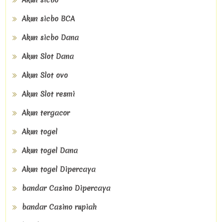
Akun sicbo
Akun sicbo BCA
Akun sicbo Dana
Akun Slot Dana
Akun Slot ovo
Akun Slot resmi
Akun tergacor
Akun togel
Akun togel Dana
Akun togel Dipercaya
bandar Casino Dipercaya
bandar Casino rupiah