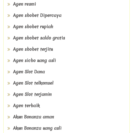
Agen resmi
Agen sbobet Dipercaya
Agen sbobet rupiah
Agen sbobet saldo gratis
Agen sbobet terjitu
Agen sicbo uang asli
Agen Slot Dana
Agen Slot telkomsel
Agen Slot terjamin
Agen terbaik
Akun Bonanza aman
Akun Bonanza uang asli