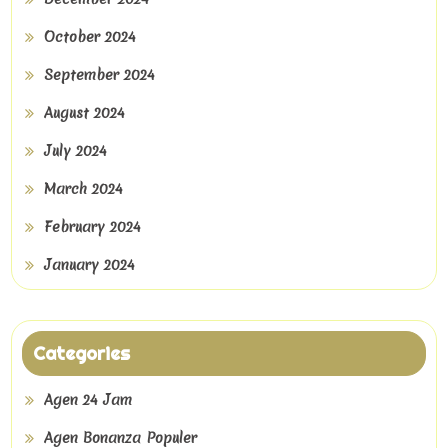
October 2024
September 2024
August 2024
July 2024
March 2024
February 2024
January 2024
Categories
Agen 24 Jam
Agen Bonanza Populer