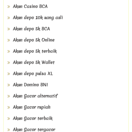
Akun Casino BCA
Akun depo 10k uang asli
Akun depo 5k BCA
Akun depo 5k Online
Akun depo 5k terbaik
Akun depo 5k Wallet
Akun depo pulsa XL
Akun Domino BNI
Akun Gacor alternatif
Akun Gacor rupiah
Akun Gacor terbaik
Akun Gacor tergacor