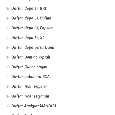
Daftar depo 5k BRI
Daftar depo 5k Online
Daftar depo 5k Populer
Daftar depo 5k XL
Daftar depo pulsa Dana
Daftar Domino rupiah
Daftar Gacor bagus
Daftar habanero BCA
Daftar Hoki Populer
Daftar Hoki terjamin
Daftar Jackpot MANDIRI