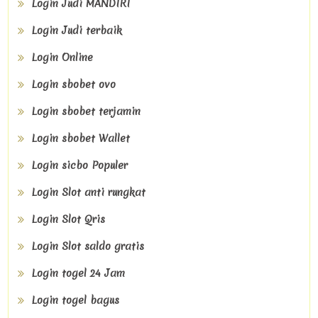
Login Judi MANDIRI
Login Judi terbaik
Login Online
Login sbobet ovo
Login sbobet terjamin
Login sbobet Wallet
Login sicbo Populer
Login Slot anti rungkat
Login Slot Qris
Login Slot saldo gratis
Login togel 24 Jam
Login togel bagus