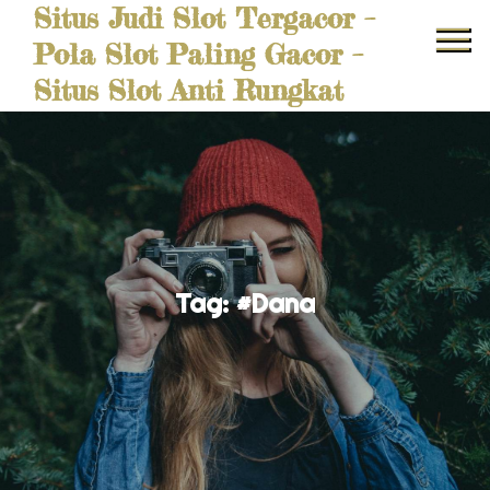
Situs Judi Slot Tergacor –
Skip
to
Pola Slot Paling Gacor –
content
Situs Slot Anti Rungkat
Tag:
#Dana