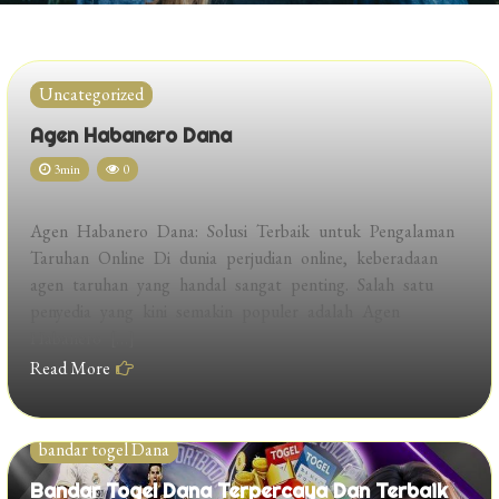
Uncategorized
Agen Habanero Dana
3min
0
Agen Habanero Dana: Solusi Terbaik untuk Pengalaman
Taruhan Online Di dunia perjudian online, keberadaan
agen taruhan yang handal sangat penting. Salah satu
penyedia yang kini semakin populer adalah Agen
Habanero […]
Read More
bandar togel Dana
Bandar Togel Dana Terpercaya Dan Terbaik