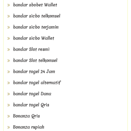
bandar sbobet Wallet
bandar sicbo telkomsel
bandar sicbo terjamin
bandar sicbo Wallet
bandar Slot resmi
bandar Slot telkomsel
bandar togel 24 Jam
bandar togel alternatif
bandar togel Dana
bandar togel Qris
Bonanza Qris
Bonanza rupiah