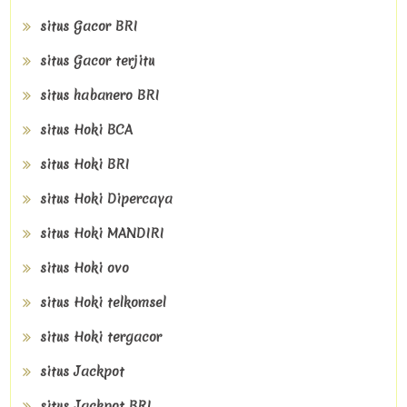
situs Gacor BRI
situs Gacor terjitu
situs habanero BRI
situs Hoki BCA
situs Hoki BRI
situs Hoki Dipercaya
situs Hoki MANDIRI
situs Hoki ovo
situs Hoki telkomsel
situs Hoki tergacor
situs Jackpot
situs Jackpot BRI