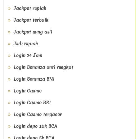
Jackpot rupiah
Jackpot terbaik
Jackpot uang asli
Judi rupiah
Login 24 Jam
Login Bonanza anti rungkat
Login Bonanza BNI
Login Casino
Login Casino BRI
Login Casino tergacor
Login depo 10k BCA
Login depo 5k BCA