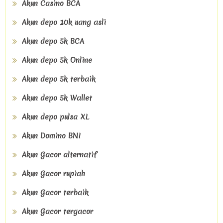
Akun Casino BCA
Akun depo 10k uang asli
Akun depo 5k BCA
Akun depo 5k Online
Akun depo 5k terbaik
Akun depo 5k Wallet
Akun depo pulsa XL
Akun Domino BNI
Akun Gacor alternatif
Akun Gacor rupiah
Akun Gacor terbaik
Akun Gacor tergacor