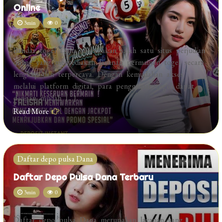
Online
3min
0
Bandar togel Dana merupakan salah satu situs perjudian
online yang menyediakan layanan permainan togel secara
lengkap dan terpercaya. Dengan kemudahan akses
melalui platform digital, para penggemar togel dapat
dengan mudah […]
Read More
Daftar depo pulsa Dana
Daftar Depo Pulsa Dana Terbaru
3min
0
Daftar depo pulsa Dana merupakan layanan yang