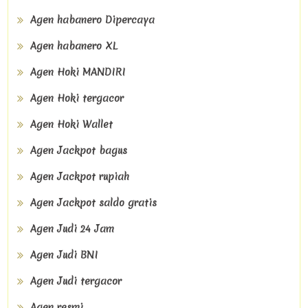
Agen habanero Dipercaya
Agen habanero XL
Agen Hoki MANDIRI
Agen Hoki tergacor
Agen Hoki Wallet
Agen Jackpot bagus
Agen Jackpot rupiah
Agen Jackpot saldo gratis
Agen Judi 24 Jam
Agen Judi BNI
Agen Judi tergacor
Agen resmi