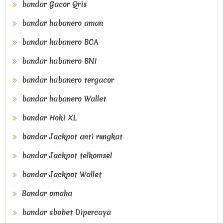
bandar Gacor Qris
bandar habanero aman
bandar habanero BCA
bandar habanero BNI
bandar habanero tergacor
bandar habanero Wallet
bandar Hoki XL
bandar Jackpot anti rungkat
bandar Jackpot telkomsel
bandar Jackpot Wallet
Bandar omaha
bandar sbobet Dipercaya