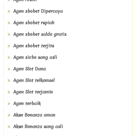
Agen sbobet Dipercaya
Agen sbobet rupiah
Agen sbobet saldo gratis
Agen sbobet terjitu
Agen sicbo uang asli
Agen Slot Dana
Agen Slot telkomsel
Agen Slot terjamin
Agen terbaik
Akun Bonanza aman
Akun Bonanza uang asli