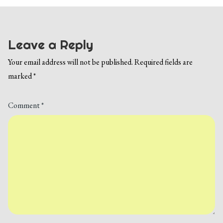
Leave a Reply
Your email address will not be published.
Required fields are
marked
*
Comment
*