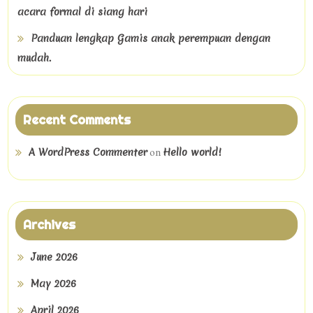
acara formal di siang hari
Panduan lengkap Gamis anak perempuan dengan
mudah.
Recent Comments
on
A WordPress Commenter
Hello world!
Archives
June 2026
May 2026
April 2026