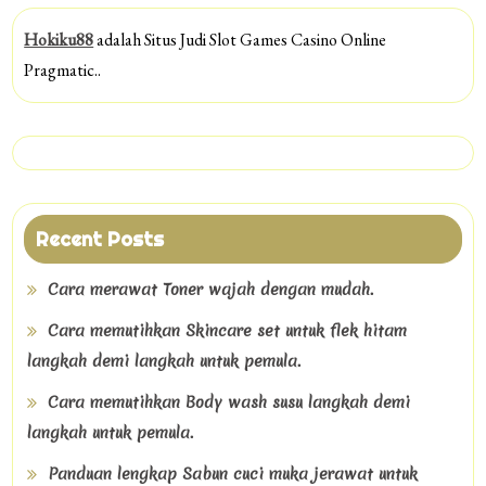
Hokiku88
adalah Situs Judi Slot Games Casino Online
Pragmatic..
Recent Posts
Cara merawat Toner wajah dengan mudah.
Cara memutihkan Skincare set untuk flek hitam
langkah demi langkah untuk pemula.
Cara memutihkan Body wash susu langkah demi
langkah untuk pemula.
Panduan lengkap Sabun cuci muka jerawat untuk