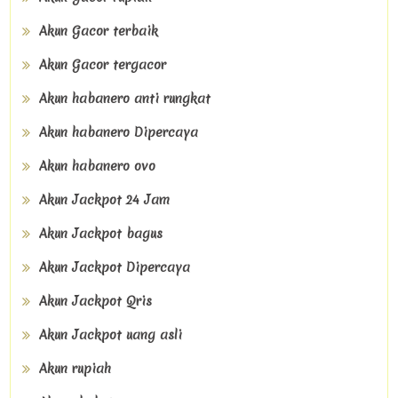
Akun Gacor terbaik
Akun Gacor tergacor
Akun habanero anti rungkat
Akun habanero Dipercaya
Akun habanero ovo
Akun Jackpot 24 Jam
Akun Jackpot bagus
Akun Jackpot Dipercaya
Akun Jackpot Qris
Akun Jackpot uang asli
Akun rupiah