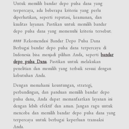
Untuk memilih bandar depo pulsa dana yang
terpercaya, ada beberapa kriteria yang perlu
diperhatikan, seperti reputasi, keamanan, dan
kualitas layanan. Pastikan untuk memilih bandar
depo pulsa dana yang memenuhi kriteria tersebut.
#### Rekomendasi Bandar Depo Pulsa Dana
Berbagai bandar depo pulsa dana terpercaya di
Indonesia bisa menjadi pilihan Anda, seperti
bandar
depo pulsa Dana
. Pastikan untuk melakukan
penelitian dan memilih yang terbaik sesuai dengan
kebutuhan Anda.
Dengan memahami keuntungan, strategi,
perbandingan, dan panduan memilih bandar depo
pulsa dana, Anda dapat memanfaatkan layanan ini
dengan lebih efektif dan aman. Jangan ragu untuk
mencoba dan memilih bandar depo pulsa dana yang
terpercaya untuk berbagai keperluan transaksi
Anda.