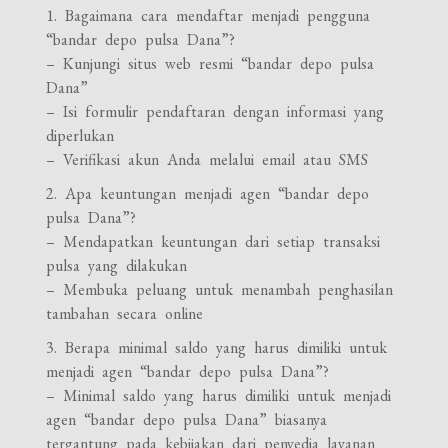
1. Bagaimana cara mendaftar menjadi pengguna
“bandar depo pulsa Dana”?
– Kunjungi situs web resmi “bandar depo pulsa
Dana”
– Isi formulir pendaftaran dengan informasi yang
diperlukan
– Verifikasi akun Anda melalui email atau SMS
2. Apa keuntungan menjadi agen “bandar depo
pulsa Dana”?
– Mendapatkan keuntungan dari setiap transaksi
pulsa yang dilakukan
– Membuka peluang untuk menambah penghasilan
tambahan secara online
3. Berapa minimal saldo yang harus dimiliki untuk
menjadi agen “bandar depo pulsa Dana”?
– Minimal saldo yang harus dimiliki untuk menjadi
agen “bandar depo pulsa Dana” biasanya
tergantung pada kebijakan dari penyedia layanan