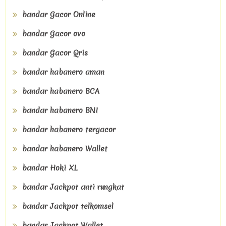
bandar Gacor Online
bandar Gacor ovo
bandar Gacor Qris
bandar habanero aman
bandar habanero BCA
bandar habanero BNI
bandar habanero tergacor
bandar habanero Wallet
bandar Hoki XL
bandar Jackpot anti rungkat
bandar Jackpot telkomsel
bandar Jackpot Wallet