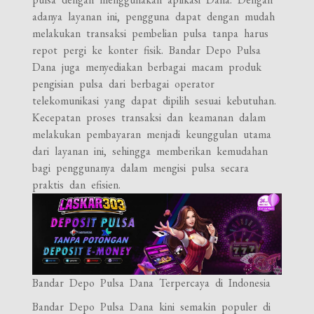
adanya layanan ini, pengguna dapat dengan mudah
melakukan transaksi pembelian pulsa tanpa harus
repot pergi ke konter fisik. Bandar Depo Pulsa
Dana juga menyediakan berbagai macam produk
pengisian pulsa dari berbagai operator
telekomunikasi yang dapat dipilih sesuai kebutuhan.
Kecepatan proses transaksi dan keamanan dalam
melakukan pembayaran menjadi keunggulan utama
dari layanan ini, sehingga memberikan kemudahan
bagi penggunanya dalam mengisi pulsa secara
praktis dan efisien.
Bandar Depo Pulsa Dana Terpercaya di Indonesia
Bandar Depo Pulsa Dana kini semakin populer di