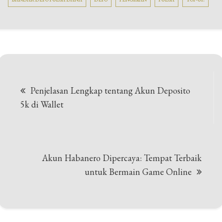
Post
Penjelasan Lengkap tentang Akun Deposito
navigation
5k di Wallet
Akun Habanero Dipercaya: Tempat Terbaik
untuk Bermain Game Online