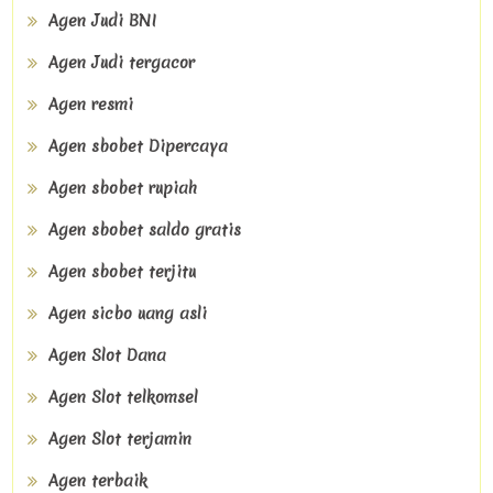
Agen Judi BNI
Agen Judi tergacor
Agen resmi
Agen sbobet Dipercaya
Agen sbobet rupiah
Agen sbobet saldo gratis
Agen sbobet terjitu
Agen sicbo uang asli
Agen Slot Dana
Agen Slot telkomsel
Agen Slot terjamin
Agen terbaik