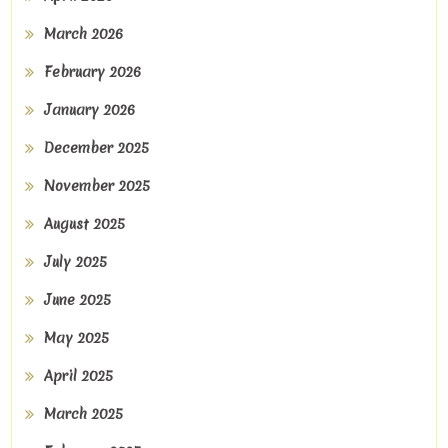
March 2026
February 2026
January 2026
December 2025
November 2025
August 2025
July 2025
June 2025
May 2025
April 2025
March 2025