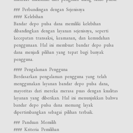
### Perbandingan dengan Sejenisnya
#### Kelebihan
Bandar depo pulsa dana memiliki kelebihan
dibandingkan dengan layanan sejenisnya, seperti
kecepatan transaksi, keamanan, dan kemudahan
penggunaan. Hal ini membuat bandar depo pulsa
dana menjadi pilihan yang tepat bagi banyak
pengguna.
#### Pengalaman Pengguna
Berdasarkan pengalaman pengguna yang telah
menggunakan layanan bandar depo pulsa dana,
mayoritas dari mereka merasa puas dengan kualitas
layanan yang diberikan. Hal ini menunjukkan bahwa
bandar depo pulsa dana memang layak
dipertimbangkan sebagai pilihan terbaik.
### Panduan Memilih
#### Kriteria Pemilihan