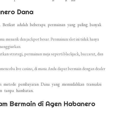
anero Dana
. Berikut adalah beberapa permainan yang paling banyak
ma menarik dan jackpot besar. Permainan slot ini tidak hanya
menggiurkan.
tkan strategi, permainan meja seperti blackjack, baccarat, dan
mencoba live casino, di mana Anda dapat bermain dengan dealer
kan metode pembayaran Dana yang memudahkan transaksi
n tanpa hambatan.
am Bermain di Agen Habanero