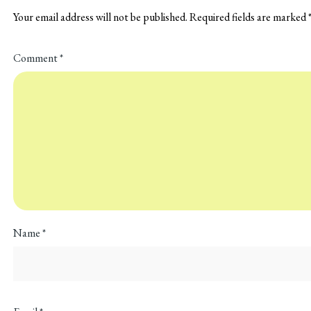
Your email address will not be published.
Required fields are marked
Comment
*
Name
*