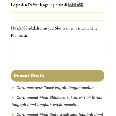
Login dan Daftar langsung main di
hokiku88
Hokiku88
adalah Situs Judi Slot Games Casino Online
Pragmatic..
Recent Posts
Cara merawat Toner wajah dengan mudah.
Cara memutihkan Skincare set untuk flek hitam
langkah demi langkah untuk pemula.
Cara memutihkan Body wash susu langkah demi