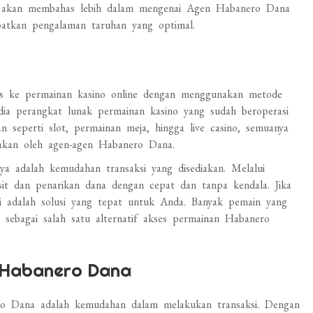
ta akan membahas lebih dalam mengenai Agen Habanero Dana
tkan pengalaman taruhan yang optimal.
s ke permainan kasino online dengan menggunakan metode
dia perangkat lunak permainan kasino yang sudah beroperasi
 seperti slot, permainan meja, hingga live casino, semuanya
iakan oleh agen-agen Habanero Dana.
ya adalah kemudahan transaksi yang disediakan. Melalui
t dan penarikan dana dengan cepat dan tanpa kendala. Jika
i adalah solusi yang tepat untuk Anda. Banyak pemain yang
sebagai salah satu alternatif akses permainan Habanero
 Habanero Dana
o Dana adalah kemudahan dalam melakukan transaksi. Dengan