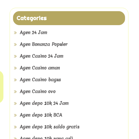
Categories
Agen 24 Jam
Agen Bonanza Populer
Agen Casino 24 Jam
Agen Casino aman
Agen Casino bagus
Agen Casino ovo
Agen depo 10k 24 Jam
Agen depo 10k BCA
Agen depo 10k saldo gratis
Agen depo 10k uang asli