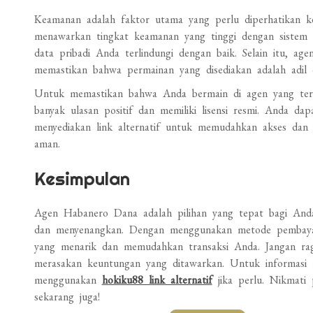
Keamanan adalah faktor utama yang perlu diperhatikan k
menawarkan tingkat keamanan yang tinggi dengan sistem 
data pribadi Anda terlindungi dengan baik. Selain itu, ag
memastikan bahwa permainan yang disediakan adalah adil 
Untuk memastikan bahwa Anda bermain di agen yang terpe
banyak ulasan positif dan memiliki lisensi resmi. Anda dap
menyediakan link alternatif untuk memudahkan akses da
aman.
Kesimpulan
Agen Habanero Dana adalah pilihan yang tepat bagi Anda
dan menyenangkan. Dengan menggunakan metode pembayar
yang menarik dan memudahkan transaksi Anda. Jangan r
merasakan keuntungan yang ditawarkan. Untuk informasi 
menggunakan
hokiku88 link alternatif
jika perlu. Nikmati
sekarang juga!