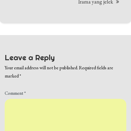
Irama yang jelek
Leave a Reply
Your email address will not be published.
Required fields are
marked
*
Comment
*