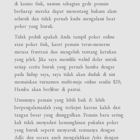
di kasino fisik, namun sebagian gede pemain
berharap mereka dapat menentang hukum alam
seluruh dan tidak pernah kudu mengalami beat
poker yang buruk.
Tidak peduli apakah Anda tampil poker online
atau poker fisik, karet pemain terus-menerus
merasa frustrasi dan mengeluh tentang ketukan
yang jelek. Jika saya memiliki wahid dolar untuk
setiap cerita buruk yang pernah hamba dengar
pada hidup saya, saya tidak akan duduk di sini
memainkan turnamen multi-meja online senilai $20;
Hamba akan berlibur di pantai.
Umumnya pemain yang lebih baik & lebih
berpengalamanlah yang terkejut karena kalah dari
tangan besar yang diunggulkan. Pemain baru sering
kali tidak menyadari kemungkinan pukulan poker
yang buruk seperti menyaruk semuanya dengan
AdJc dan secara aneh mengalahkan Asks dengan