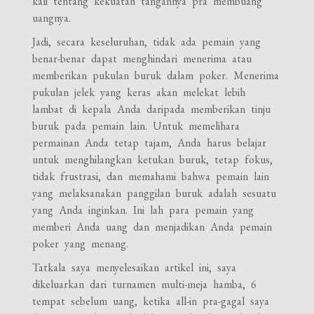
kali tentang kekuatan tangannya pra membuang
uangnya.
Jadi, secara keseluruhan, tidak ada pemain yang
benar-benar dapat menghindari menerima atau
memberikan pukulan buruk dalam poker. Menerima
pukulan jelek yang keras akan melekat lebih
lambat di kepala Anda daripada memberikan tinju
buruk pada pemain lain. Untuk memelihara
permainan Anda tetap tajam, Anda harus belajar
untuk menghilangkan ketukan buruk, tetap fokus,
tidak frustrasi, dan memahami bahwa pemain lain
yang melaksanakan panggilan buruk adalah sesuatu
yang Anda inginkan. Ini lah para pemain yang
memberi Anda uang dan menjadikan Anda pemain
poker yang menang.
Tatkala saya menyelesaikan artikel ini, saya
dikeluarkan dari turnamen multi-meja hamba, 6
tempat sebelum uang, ketika all-in pra-gagal saya