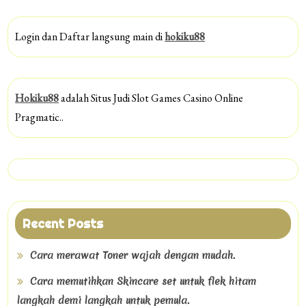
Login dan Daftar langsung main di
hokiku88
Hokiku88
adalah Situs Judi Slot Games Casino Online
Pragmatic..
Recent Posts
Cara merawat Toner wajah dengan mudah.
Cara memutihkan Skincare set untuk flek hitam
langkah demi langkah untuk pemula.