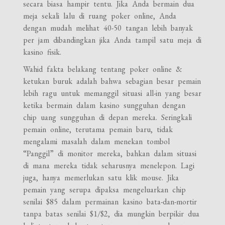
secara biasa hampir tentu. Jika Anda bermain dua
meja sekali lalu di ruang poker online, Anda
dengan mudah melihat 40-50 tangan lebih banyak
per jam dibandingkan jika Anda tampil satu meja di
kasino fisik.
Wahid fakta belakang tentang poker online &
ketukan buruk adalah bahwa sebagian besar pemain
lebih ragu untuk memanggil situasi all-in yang besar
ketika bermain dalam kasino sungguhan dengan
chip uang sungguhan di depan mereka. Seringkali
pemain online, terutama pemain baru, tidak
mengalami masalah dalam menekan tombol
“Panggil” di monitor mereka, bahkan dalam situasi
di mana mereka tidak seharusnya menelepon. Lagi
juga, hanya memerlukan satu klik mouse. Jika
pemain yang serupa dipaksa mengeluarkan chip
senilai $85 dalam permainan kasino bata-dan-mortir
tanpa batas senilai $1/$2, dia mungkin berpikir dua