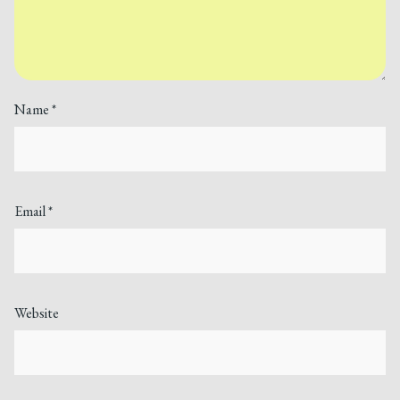
Name
*
Email
*
Website