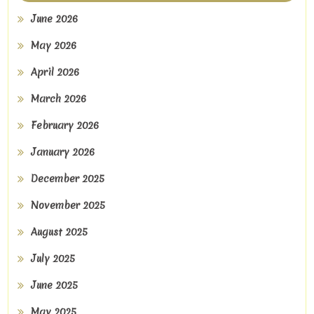
June 2026
May 2026
April 2026
March 2026
February 2026
January 2026
December 2025
November 2025
August 2025
July 2025
June 2025
May 2025