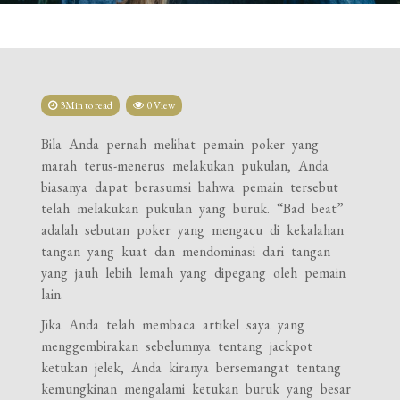
3Min to read
0 View
Bila Anda pernah melihat pemain poker yang
marah terus-menerus melakukan pukulan, Anda
biasanya dapat berasumsi bahwa pemain tersebut
telah melakukan pukulan yang buruk. “Bad beat”
adalah sebutan poker yang mengacu di kekalahan
tangan yang kuat dan mendominasi dari tangan
yang jauh lebih lemah yang dipegang oleh pemain
lain.
Jika Anda telah membaca artikel saya yang
menggembirakan sebelumnya tentang jackpot
ketukan jelek, Anda kiranya bersemangat tentang
kemungkinan mengalami ketukan buruk yang besar