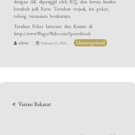
dengan AK dipanggil oleh KQ, dan lawan hamba
berubah jadi Ratu. Tersebut terjadi, itu poker,
tolong turnamen berikutnya.
Taruhan Poker Internet dan Kasino di
http://www.WagerWeb.com/Sporstbook
Uncategorized
admin
February 29, 2024
Post
Variasi Bakarat
navigation