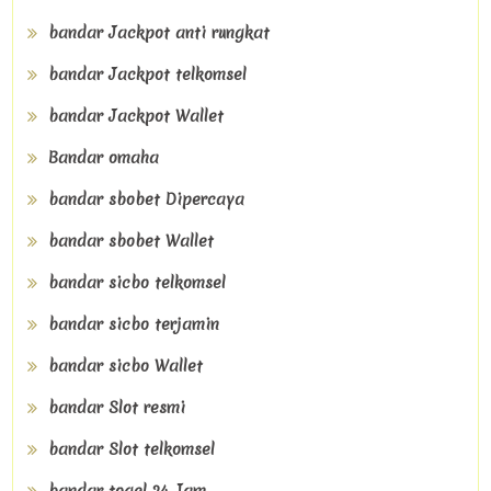
bandar Jackpot anti rungkat
bandar Jackpot telkomsel
bandar Jackpot Wallet
Bandar omaha
bandar sbobet Dipercaya
bandar sbobet Wallet
bandar sicbo telkomsel
bandar sicbo terjamin
bandar sicbo Wallet
bandar Slot resmi
bandar Slot telkomsel