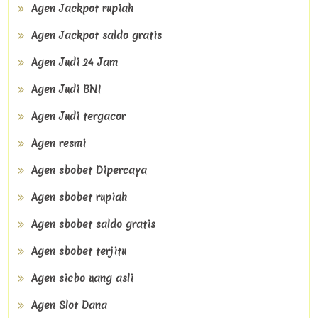
Agen Jackpot rupiah
Agen Jackpot saldo gratis
Agen Judi 24 Jam
Agen Judi BNI
Agen Judi tergacor
Agen resmi
Agen sbobet Dipercaya
Agen sbobet rupiah
Agen sbobet saldo gratis
Agen sbobet terjitu
Agen sicbo uang asli
Agen Slot Dana