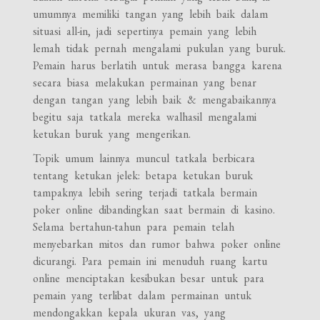
umumnya memiliki tangan yang lebih baik dalam
situasi all-in, jadi sepertinya pemain yang lebih
lemah tidak pernah mengalami pukulan yang buruk.
Pemain harus berlatih untuk merasa bangga karena
secara biasa melakukan permainan yang benar
dengan tangan yang lebih baik & mengabaikannya
begitu saja tatkala mereka walhasil mengalami
ketukan buruk yang mengerikan.
Topik umum lainnya muncul tatkala berbicara
tentang ketukan jelek: betapa ketukan buruk
tampaknya lebih sering terjadi tatkala bermain
poker online dibandingkan saat bermain di kasino.
Selama bertahun-tahun para pemain telah
menyebarkan mitos dan rumor bahwa poker online
dicurangi. Para pemain ini menuduh ruang kartu
online menciptakan kesibukan besar untuk para
pemain yang terlibat dalam permainan untuk
mendongakkan kepala ukuran vas, yang