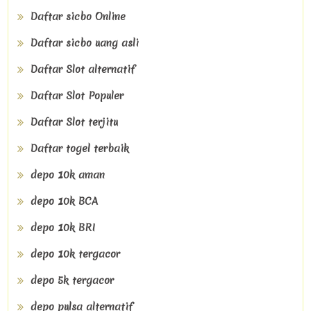
Daftar sicbo Online
Daftar sicbo uang asli
Daftar Slot alternatif
Daftar Slot Populer
Daftar Slot terjitu
Daftar togel terbaik
depo 10k aman
depo 10k BCA
depo 10k BRI
depo 10k tergacor
depo 5k tergacor
depo pulsa alternatif