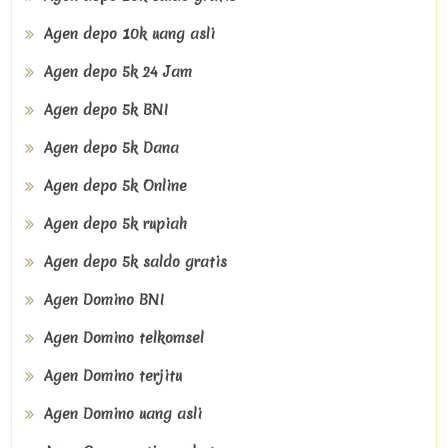
Agen depo 10k uang asli
Agen depo 5k 24 Jam
Agen depo 5k BNI
Agen depo 5k Dana
Agen depo 5k Online
Agen depo 5k rupiah
Agen depo 5k saldo gratis
Agen Domino BNI
Agen Domino telkomsel
Agen Domino terjitu
Agen Domino uang asli