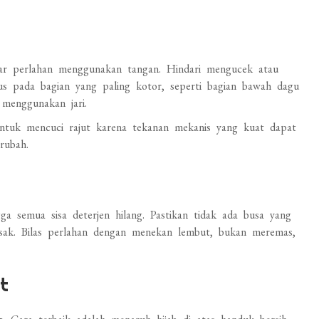
tar perlahan menggunakan tangan. Hindari mengucek atau
us pada bagian yang paling kotor, seperti bagian bawah dagu
menggunakan jari.
untuk mencuci rajut karena tekanan mekanis yang kuat dapat
rubah.
ngga semua sisa deterjen hilang. Pastikan tidak ada busa yang
sak. Bilas perlahan dengan menekan lembut, bukan meremas,
t