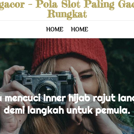
gacor – Pola Slot Paling Gac
Rungkat
HOME
HOME
 mencuci Inner hijab rajut la
demi langkah untuk pemula.