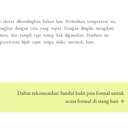
ekstra dibandingkan bahan lain. Perhatikan temperatur air,
ingkan dengan cara yang tepat. Dengan disiplin mengikuti
aman, dan tampil rapi setiap kali digunakan. Panduan ini
erawatan hijab rajut tanpa risiko merusak kain.
Daftar rekomendasi Sandal kulit pria formal untuk
acara formal di siang hari