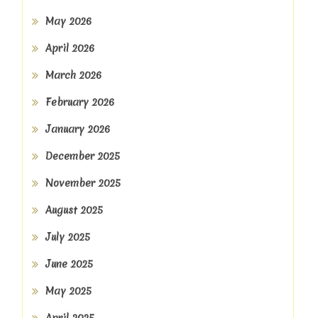
May 2026
April 2026
March 2026
February 2026
January 2026
December 2025
November 2025
August 2025
July 2025
June 2025
May 2025