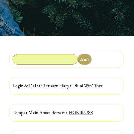
Search
Login & Daftar Terbaru Hanya Disini
Win11bet
Tempat Main Aman Bersama
HOKIKU88