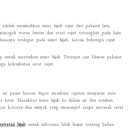
adalah memisahkan inner hijab rajut dari pakaian lain,
mencegah warna luntur dan serat rajut tersangkut pada kain
iasanya terdapat pada inner hijab, karena beberapa rajut
p untuk merendam inner hijab. Deterjen cair khusus pakaian
ga kelembutan serat rajut.
i air panas karena dapat membuat rajutan menyusut atau
ga larut. Masukkan inner hijab ke dalam air dan rendam
kan kotoran dan minyak yang menempel tanpa merusak serat
awatan hijab
untuk informasi lebih lanjut tentang bahan