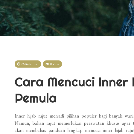
2Min to read
0 View
Cara Mencuci Inner 
Pemula
Inner hijab rajut menjadi pilihan populer bagi banyak wa
Namun, bahan rajut memerlukan perawatan khusus agar tet
akan membahas panduan lengkap mencuci inner hijab raju