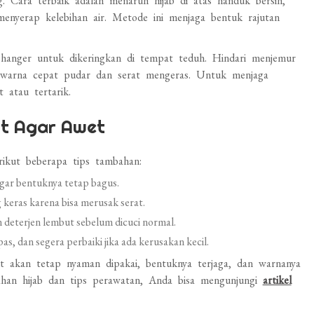
ng. Cara terbaik adalah menaruh hijab di atas handuk bersih,
enyerap kelebihan air. Metode ini menjaga bentuk rajutan
u hanger untuk dikeringkan di tempat teduh. Hindari menjemur
 warna cepat pudar dan serat mengeras. Untuk menjaga
t atau tertarik.
ut Agar Awet
rikut beberapa tips tambahan:
 agar bentuknya tetap bagus.
eras karena bisa merusak serat.
 deterjen lembut sebelum dicuci normal.
as, dan segera perbaiki jika ada kerusakan kecil.
jut akan tetap nyaman dipakai, bentuknya terjaga, dan warnanya
bahan hijab dan tips perawatan, Anda bisa mengunjungi
artikel