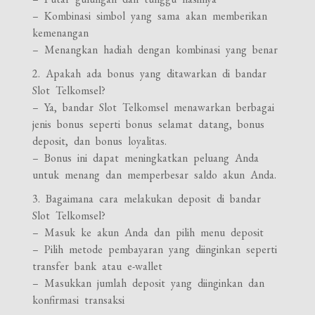
– Kombinasi simbol yang sama akan memberikan
kemenangan
– Menangkan hadiah dengan kombinasi yang benar
2. Apakah ada bonus yang ditawarkan di bandar
Slot Telkomsel?
– Ya, bandar Slot Telkomsel menawarkan berbagai
jenis bonus seperti bonus selamat datang, bonus
deposit, dan bonus loyalitas.
– Bonus ini dapat meningkatkan peluang Anda
untuk menang dan memperbesar saldo akun Anda.
3. Bagaimana cara melakukan deposit di bandar
Slot Telkomsel?
– Masuk ke akun Anda dan pilih menu deposit
– Pilih metode pembayaran yang diinginkan seperti
transfer bank atau e-wallet
– Masukkan jumlah deposit yang diinginkan dan
konfirmasi transaksi