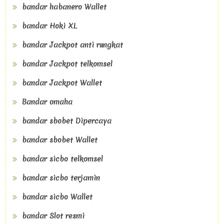
bandar habanero Wallet
bandar Hoki XL
bandar Jackpot anti rungkat
bandar Jackpot telkomsel
bandar Jackpot Wallet
Bandar omaha
bandar sbobet Dipercaya
bandar sbobet Wallet
bandar sicbo telkomsel
bandar sicbo terjamin
bandar sicbo Wallet
bandar Slot resmi