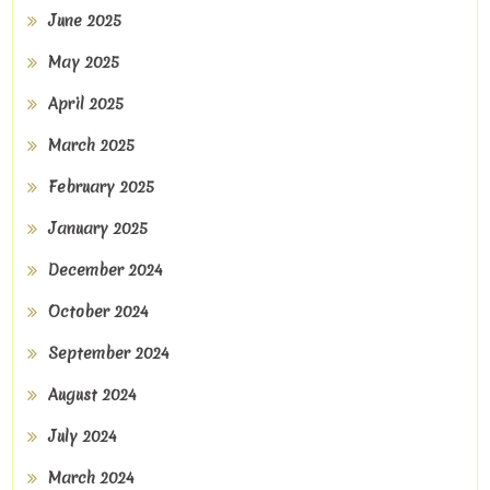
June 2025
May 2025
April 2025
March 2025
February 2025
January 2025
December 2024
October 2024
September 2024
August 2024
July 2024
March 2024