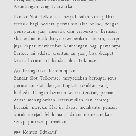
Keuntungan yang Ditawarkan
Bandar Slot Telkomsel menjadi salah satu pilihan
terbaik bagi pecinta permainan slot online, dengan
penawaran yang menarik dan terpercaya. Bermain
slot online tidak hanya memberikan hiburan, tetapi
juga dapat memberikan keuntungan bagi pemainnya.
Berikut ini adalah keuntungan yang bisa didapat
ketika bermain di bandar Slot Telkomsel.
### Peningkatan Keterampilan
Bandar Slot Telkomsel menyediakan berbagai jenis
permainan slot dengan tingkat kesulitan yang
berbeda. Dengan bermain secara teratur, pemain
dapat meningkatkan keterampilan dan strategi
bermain mereka. Hal ini dapat membantu pemain
untuk menjadi lebih mahir dalam memenangkan
setiap putaran permainan.
### Konten Edukatif