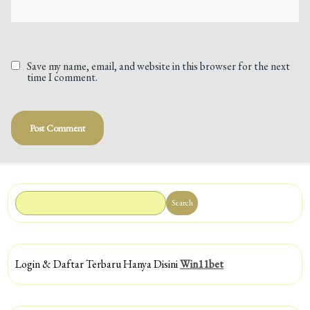
Save my name, email, and website in this browser for the next
time I comment.
Search
Login & Daftar Terbaru Hanya Disini
Win11bet