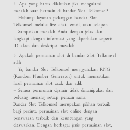
4. Apa yang harus dilakukan jika mengalami
masalah saat bermain di bandar Slot Telkomsel?
– Hubungi layanan pelanggan bandar Slot
Telkomsel melalui live chat, email, atau telepon
– Sampaikan masalah Anda dengan jelas dan
lengkapi dengan informasi yang diperlukan seperti
ID akun dan deskripsi masalah
5. Apakah permainan slot di bandar Slot Telkomsel
adil?
– Ya, bandar Slot Telkomsel menggunakan RNG
(Random Number Generator) untuk memastikan
hasil permainan slot acak dan adil.
– Semua permainan dijamin tidak dimanipulasi dan
peluang menang setiap pemain sama.
Bandar Slot Telkomsel merupakan pilihan terbaik
bagi pecinta permainan slot online dengan
penawaran terbaik dan keuntungan yang
ditawarkan. Dengan berbagai jenis permainan slot,