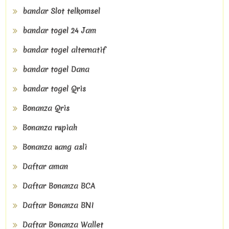
bandar Slot telkomsel
bandar togel 24 Jam
bandar togel alternatif
bandar togel Dana
bandar togel Qris
Bonanza Qris
Bonanza rupiah
Bonanza uang asli
Daftar aman
Daftar Bonanza BCA
Daftar Bonanza BNI
Daftar Bonanza Wallet