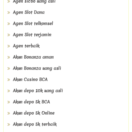
Agen sicbo uang asli
Agen Slot Dana
Agen Slot telkomsel
Agen Slot terjamin
Agen terbaik
Akun Bonanza aman
Akun Bonanza uang asli
Akun Casino BCA
Akun depo 10k uang asli
Akun depo 5k BCA
Akun depo 5k Online
Akun depo 5k terbaik