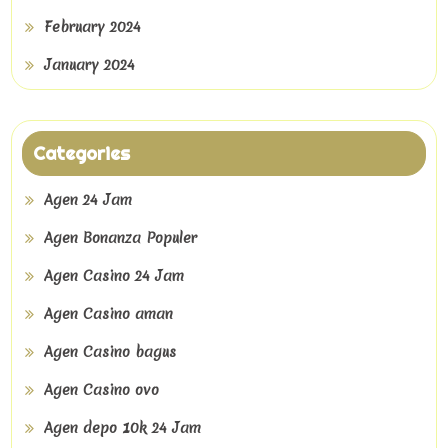
February 2024
January 2024
Categories
Agen 24 Jam
Agen Bonanza Populer
Agen Casino 24 Jam
Agen Casino aman
Agen Casino bagus
Agen Casino ovo
Agen depo 10k 24 Jam