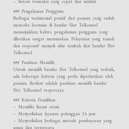
– Sistem transaksi yang cepat dan mudah
### Pengalaman Pengguna
Berbagai testimonial positif dari pemain yang sudah
mencoba bermain di bandar Slot Telkomsel
menunjukkan bahwa pengalaman pengguna yang
diberikan sangat memuaskan. Pelayanan yang ramah
dan responsif menjadi nilai tambah dari bandar Slot
Telkomsel.
### Panduan Memilih
Untuk memilih bandar Slot Telkomsel yang terbaik,
ada beberapa kriteria yang perlu diperhatikan oleh
pemain. Berikut adalah panduan memilih bandar
Slot Telkomsel terpercaya.
### Kriteria Pemilihan
– Memiliki lisensi resmi
– Menyediakan layanan pelanggan 24 jam
– Menyediakan berbagai metode pembayaran yang
aman dan terpercaya