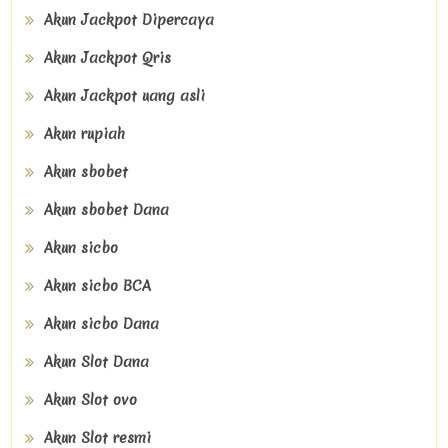
Akun Jackpot Dipercaya
Akun Jackpot Qris
Akun Jackpot uang asli
Akun rupiah
Akun sbobet
Akun sbobet Dana
Akun sicbo
Akun sicbo BCA
Akun sicbo Dana
Akun Slot Dana
Akun Slot ovo
Akun Slot resmi