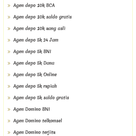
Agen depo 10k BCA
Agen depo 10k saldo gratis
Agen depo 10k uang asli
Agen depo 5k 24 Jam
Agen depo 5k BNI
Agen depo 5k Dana
Agen depo 5k Online
Agen depo 5k rupiah
Agen depo 5k saldo gratis
Agen Domino BNI
Agen Domino telkomsel
Agen Domino terjitu