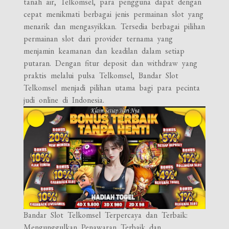
tanah air, Telkomsel, para pengguna dapat dengan
cepat menikmati berbagai jenis permainan slot yang
menarik dan mengasyikkan. Tersedia berbagai pilihan
permainan slot dari provider ternama yang
menjamin keamanan dan keadilan dalam setiap
putaran. Dengan fitur deposit dan withdraw yang
praktis melalui pulsa Telkomsel, Bandar Slot
Telkomsel menjadi pilihan utama bagi para pecinta
judi online di Indonesia.
Bandar Slot Telkomsel Terpercaya dan Terbaik:
Mengunggulkan Penawaran Terbaik dan