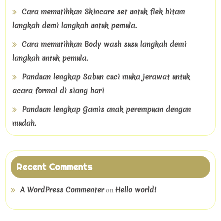
Cara memutihkan Skincare set untuk flek hitam
langkah demi langkah untuk pemula.
Cara memutihkan Body wash susu langkah demi
langkah untuk pemula.
Panduan lengkap Sabun cuci muka jerawat untuk
acara formal di siang hari
Panduan lengkap Gamis anak perempuan dengan
mudah.
Recent Comments
on
A WordPress Commenter
Hello world!