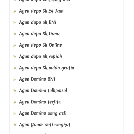
Agen depo 5k 24 Jam
Agen depo 5k BNI
Agen depo 5k Dana
Agen depo 5k Online
Agen depo 5k rupiah
Agen depo 5k saldo gratis
Agen Domino BNI
Agen Domino telkomsel
Agen Domino terjitu
Agen Domino uang asli
Agen Gacor anti rungkat