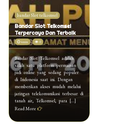
bandar Slot telkomsel
Bandar Slot Telkomsel
Terpercaya Dan Terbaik
4min
0
Bandar Slot Telkomsel adalah
salah satu platform permainan
judi online yang sedang populer
di Indonesia saat ini. Dengan
memberikan akses mudah melalui
jaringan telekomunikasi terbesar di
tanah air, Telkomsel, para […]
Read More