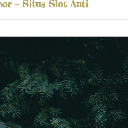
or – Situs Slot Anti