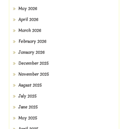
May 2026
April 2026
March 2026
February 2026
January 2026
December 2025
November 2025
August 2025
July 2025
June 2025
May 2025