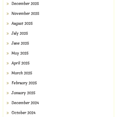
December 2025
November 2025
August 2025
July 2025
June 2025
May 2025
April 2025
March 2025
February 2025
January 2025
December 2024
October 2024