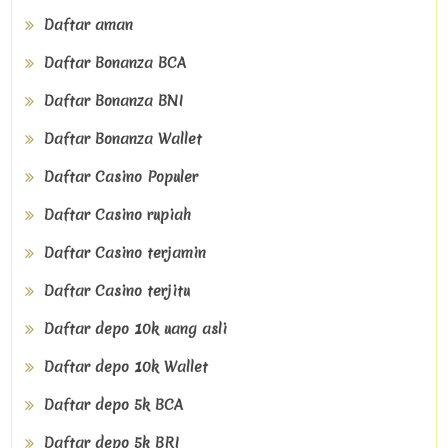
Daftar aman
Daftar Bonanza BCA
Daftar Bonanza BNI
Daftar Bonanza Wallet
Daftar Casino Populer
Daftar Casino rupiah
Daftar Casino terjamin
Daftar Casino terjitu
Daftar depo 10k uang asli
Daftar depo 10k Wallet
Daftar depo 5k BCA
Daftar depo 5k BRI