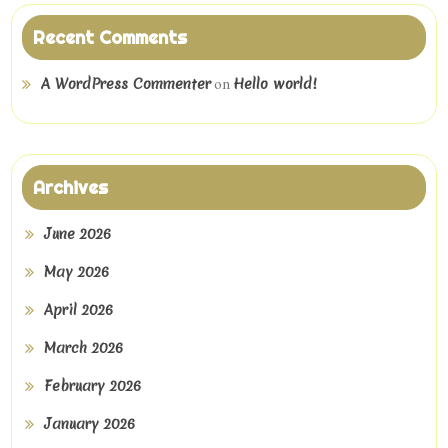
Recent Comments
on
A WordPress Commenter
Hello world!
Archives
June 2026
May 2026
April 2026
March 2026
February 2026
January 2026