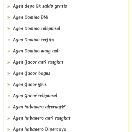
Agen depo 5k saldo gratis
Agen Domino BNI
Agen Domino telkomsel
Agen Domino terjitu
Agen Domino uang asli
Agen Gacor anti rungkat
Agen Gacor bagus
Agen Gacor Qris
Agen Gacor telkomsel
Agen habanero alternatif
Agen habanero anti rungkat
Agen habanero Dipercaya