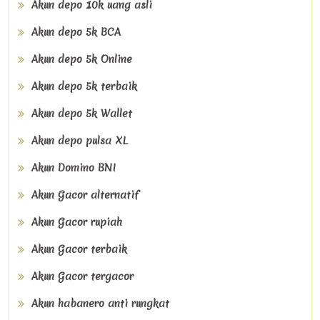
Akun depo 10k uang asli
Akun depo 5k BCA
Akun depo 5k Online
Akun depo 5k terbaik
Akun depo 5k Wallet
Akun depo pulsa XL
Akun Domino BNI
Akun Gacor alternatif
Akun Gacor rupiah
Akun Gacor terbaik
Akun Gacor tergacor
Akun habanero anti rungkat