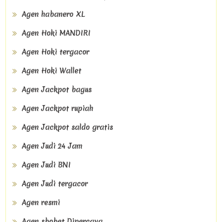
Agen habanero XL
Agen Hoki MANDIRI
Agen Hoki tergacor
Agen Hoki Wallet
Agen Jackpot bagus
Agen Jackpot rupiah
Agen Jackpot saldo gratis
Agen Judi 24 Jam
Agen Judi BNI
Agen Judi tergacor
Agen resmi
Agen sbobet Dipercaya