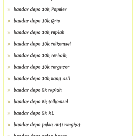
bandar depo 10k Populer
bandar depo 10k Qris
bandar depo 10k rupiah
bandar depo 10k telkomsel
bandar depo 10k terbaik
bandar depo 10k tergacor
bandar depo 10k uang asli
bandar depo 5k rupiah
bandar depo 5k telkomsel
bandar depo 5k XL
bandar depo pulsa anti rungkat