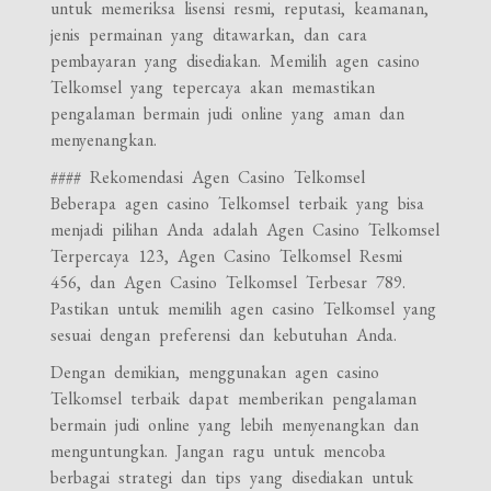
untuk memeriksa lisensi resmi, reputasi, keamanan,
jenis permainan yang ditawarkan, dan cara
pembayaran yang disediakan. Memilih agen casino
Telkomsel yang tepercaya akan memastikan
pengalaman bermain judi online yang aman dan
menyenangkan.
#### Rekomendasi Agen Casino Telkomsel
Beberapa agen casino Telkomsel terbaik yang bisa
menjadi pilihan Anda adalah Agen Casino Telkomsel
Terpercaya 123, Agen Casino Telkomsel Resmi
456, dan Agen Casino Telkomsel Terbesar 789.
Pastikan untuk memilih agen casino Telkomsel yang
sesuai dengan preferensi dan kebutuhan Anda.
Dengan demikian, menggunakan agen casino
Telkomsel terbaik dapat memberikan pengalaman
bermain judi online yang lebih menyenangkan dan
menguntungkan. Jangan ragu untuk mencoba
berbagai strategi dan tips yang disediakan untuk