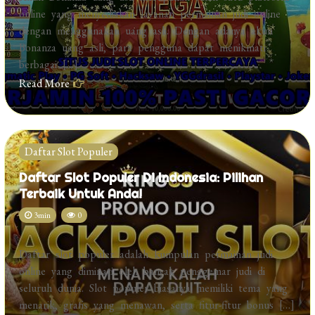
online yang menyediakan layanan permainan judi online
dengan menggunakan uang asli. Dengan adanya akun
Bonanza uang asli, para pengguna dapat menikmati
berbagai […]
Read More
Daftar Slot Populer
Daftar Slot Populer Di Indonesia: Pilihan
Terbaik Untuk Anda!
3min
0
Daftar slot populer adalah kumpulan permainan judi
online yang diminati oleh banyak penggemar judi di
seluruh dunia. Slot populer biasanya memiliki tema yang
menarik, grafis yang menawan, serta fitur-fitur bonus […]