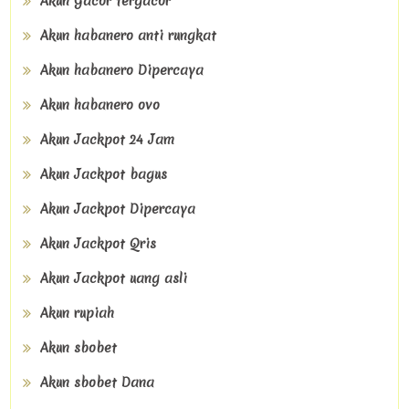
Akun Gacor tergacor
Akun habanero anti rungkat
Akun habanero Dipercaya
Akun habanero ovo
Akun Jackpot 24 Jam
Akun Jackpot bagus
Akun Jackpot Dipercaya
Akun Jackpot Qris
Akun Jackpot uang asli
Akun rupiah
Akun sbobet
Akun sbobet Dana