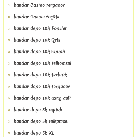
bandar Casino tergacor
bandar Casino terjitu
bandar depo 10k Populer
bandar depo 10k Qris
bandar depo 10k rupiah
bandar depo 10k telkomsel
bandar depo 10k terbaik
bandar depo 10k tergacor
bandar depo 10k uang asli
bandar depo 5k rupiah
bandar depo 5k telkomsel
bandar depo 5k XL