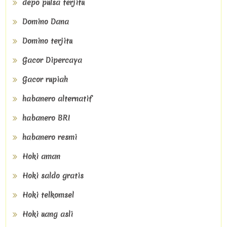
depo pulsa terjitu
Domino Dana
Domino terjitu
Gacor Dipercaya
Gacor rupiah
habanero alternatif
habanero BRI
habanero resmi
Hoki aman
Hoki saldo gratis
Hoki telkomsel
Hoki uang asli