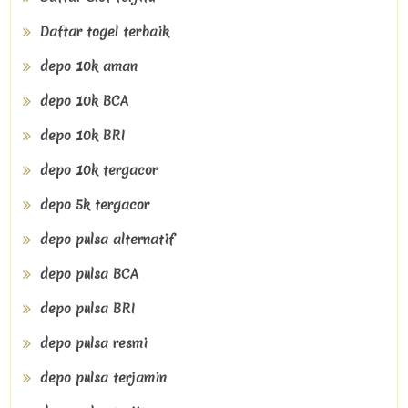
Daftar togel terbaik
depo 10k aman
depo 10k BCA
depo 10k BRI
depo 10k tergacor
depo 5k tergacor
depo pulsa alternatif
depo pulsa BCA
depo pulsa BRI
depo pulsa resmi
depo pulsa terjamin