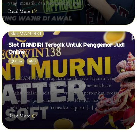
yang menarik dan menantang, para […]
Read More
Slot MANDIRI
Slot MANDIRI Terbaik Untuk Penggemar Judi
Online
4min
0
Slot MANDIRI merupakan salah satu layanan yang
disediakan oleh Bank Mandiri untuk memudahkan
nasabah dalam melakukan transaksi perbankan secara
online. Dengan adanya Slot MANDIRI, nasabah dapat
melakukan berbagai transaksi seperti […]
Read More