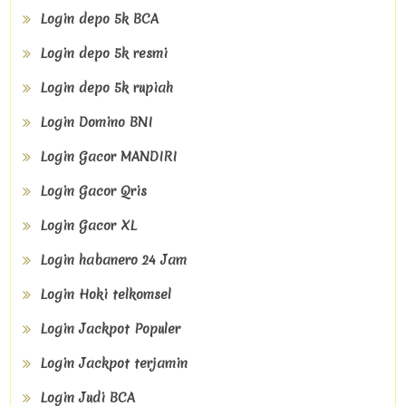
Login depo 5k BCA
Login depo 5k resmi
Login depo 5k rupiah
Login Domino BNI
Login Gacor MANDIRI
Login Gacor Qris
Login Gacor XL
Login habanero 24 Jam
Login Hoki telkomsel
Login Jackpot Populer
Login Jackpot terjamin
Login Judi BCA