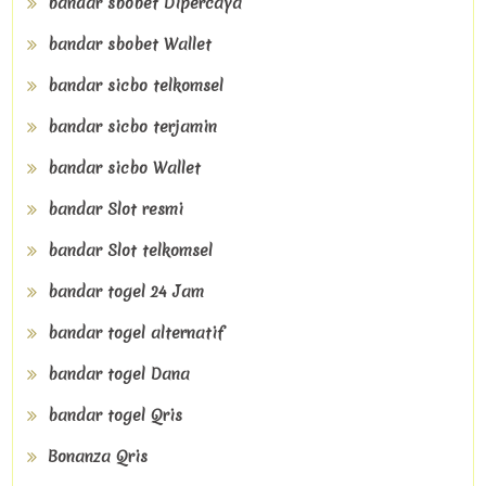
bandar sbobet Dipercaya
bandar sbobet Wallet
bandar sicbo telkomsel
bandar sicbo terjamin
bandar sicbo Wallet
bandar Slot resmi
bandar Slot telkomsel
bandar togel 24 Jam
bandar togel alternatif
bandar togel Dana
bandar togel Qris
Bonanza Qris