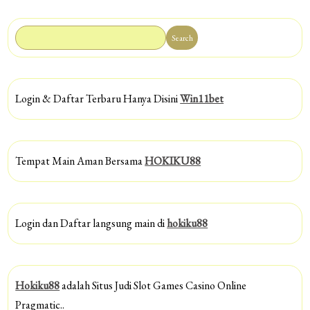
Search
Login & Daftar Terbaru Hanya Disini
Win11bet
Tempat Main Aman Bersama
HOKIKU88
Login dan Daftar langsung main di
hokiku88
Hokiku88
adalah Situs Judi Slot Games Casino Online
Pragmatic..