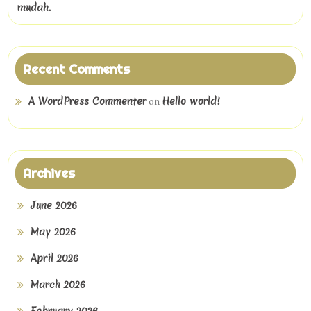
mudah.
Recent Comments
on
A WordPress Commenter
Hello world!
Archives
June 2026
May 2026
April 2026
March 2026