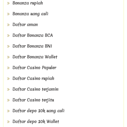
Bonanza rupiah
Bonanza uang asli
Daftar aman
Daftar Bonanza BCA
Daftar Bonanza BNI
Daftar Bonanza Wallet
Daftar Casino Populer
Daftar Casino rupiah
Daftar Casino terjamin
Daftar Casino terjitu
Daftar depo 10k uang asli
Daftar depo 10k Wallet