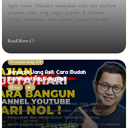
Agen Casino Telkomsel merupakan salah satu platform
perjudian online yang sangat populer di Indonesia.
Dengan kemudahan akses melalui jaringan Telkomsel
yang luas, para pengguna dapat dengan mudah
mengakses berbagai jenis […]
Read More
Bonanza uang asli
Bonanza Uang Asli: Cara Mudah
Mendapatkan Uang Asli
3min
0
Bonanza uang asli adalah permainan yang menyajikan
pengalaman bermain game online dengan sistem yang
transparan dan menyediakan kesempatan untuk
mendapatkan uang sungguhan. Dengan konsep permainan