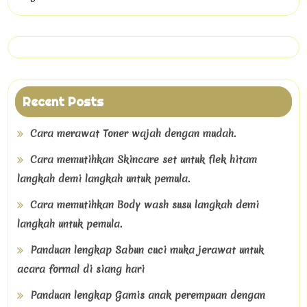
Recent Posts
Cara merawat Toner wajah dengan mudah.
Cara memutihkan Skincare set untuk flek hitam
langkah demi langkah untuk pemula.
Cara memutihkan Body wash susu langkah demi
langkah untuk pemula.
Panduan lengkap Sabun cuci muka jerawat untuk
acara formal di siang hari
Panduan lengkap Gamis anak perempuan dengan