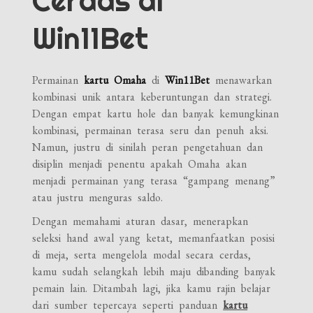
Cerdas di
Win11Bet
Permainan
kartu Omaha
di
Win11Bet
menawarkan
kombinasi unik antara keberuntungan dan strategi.
Dengan empat kartu hole dan banyak kemungkinan
kombinasi, permainan terasa seru dan penuh aksi.
Namun, justru di sinilah peran pengetahuan dan
disiplin menjadi penentu apakah Omaha akan
menjadi permainan yang terasa “gampang menang”
atau justru menguras saldo.
Dengan memahami aturan dasar, menerapkan
seleksi hand awal yang ketat, memanfaatkan posisi
di meja, serta mengelola modal secara cerdas,
kamu sudah selangkah lebih maju dibanding banyak
pemain lain. Ditambah lagi, jika kamu rajin belajar
dari sumber tepercaya seperti panduan
kartu