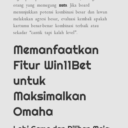
orang yang memegang
nuts
. Jika board
menunjukkan potensi kombinasi besar dan lawan
melakukan agresi besar, evaluasi kembali apakah
kartumu benar-benar kombinasi terbaik atau
sekadar “cantik tapi kalah level”.
Memanfaatkan
Fitur Win11Bet
untuk
Maksimalkan
Omaha