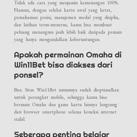
Tidak ada cara yang menjamin kemenangan 100%.
Namun, dengan seleksi kartu awal yang ketat,
pemahaman posisi, manajemen modal yang disiplin,
dan latihan terus-menerus, kamu bisa membuat
peluang menangmu jauh lebih baik daripada pemain
yang hanya mengandalkan keberuntungan.
Apakah permainan Omaha di
Win11Bet bisa diakses dari
ponsel?
Bisa. Situs Win11Bet umumnya sudah dioptimalkan
untuk perangkat mobile, sehingga kamu bisa
bermain Omaha dan game kartu lainnya langsung
dari browser smartphone selama koneksi internet
stabil.
Seberapa penting belajar