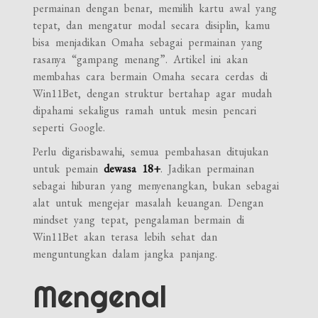
permainan dengan benar, memilih kartu awal yang
tepat, dan mengatur modal secara disiplin, kamu
bisa menjadikan Omaha sebagai permainan yang
rasanya “gampang menang”. Artikel ini akan
membahas cara bermain Omaha secara cerdas di
Win11Bet, dengan struktur bertahap agar mudah
dipahami sekaligus ramah untuk mesin pencari
seperti Google.
Perlu digarisbawahi, semua pembahasan ditujukan
untuk pemain
dewasa 18+
. Jadikan permainan
sebagai hiburan yang menyenangkan, bukan sebagai
alat untuk mengejar masalah keuangan. Dengan
mindset yang tepat, pengalaman bermain di
Win11Bet akan terasa lebih sehat dan
menguntungkan dalam jangka panjang.
Mengenal