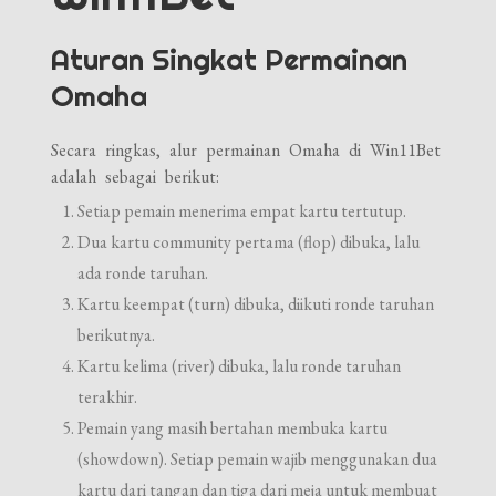
Aturan Singkat Permainan
Omaha
Secara ringkas, alur permainan Omaha di Win11Bet
adalah sebagai berikut:
Setiap pemain menerima empat kartu tertutup.
Dua kartu community pertama (flop) dibuka, lalu
ada ronde taruhan.
Kartu keempat (turn) dibuka, diikuti ronde taruhan
berikutnya.
Kartu kelima (river) dibuka, lalu ronde taruhan
terakhir.
Pemain yang masih bertahan membuka kartu
(showdown). Setiap pemain wajib menggunakan dua
kartu dari tangan dan tiga dari meja untuk membuat