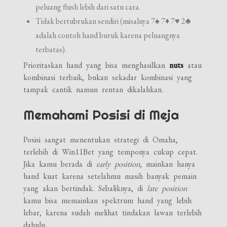
peluang flush lebih dari satu cara.
Tidak bertubrukan sendiri (misalnya 7♠ 7♦ 7♥ 2♣
adalah contoh hand buruk karena peluangnya
terbatas).
Prioritaskan hand yang bisa menghasilkan
nuts
atau
kombinasi terbaik, bukan sekadar kombinasi yang
tampak cantik namun rentan dikalahkan.
Memahami Posisi di Meja
Posisi sangat menentukan strategi di Omaha,
terlebih di Win11Bet yang temponya cukup cepat.
Jika kamu berada di
early position
, mainkan hanya
hand kuat karena setelahmu masih banyak pemain
yang akan bertindak. Sebaliknya, di
late position
kamu bisa memainkan spektrum hand yang lebih
lebar, karena sudah melihat tindakan lawan terlebih
dahulu.