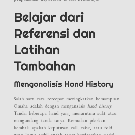
Belajar dari
Referensi dan
Latihan
Tambahan
Menganalisis Hand History
Salah satu cara tercepat meningkatkan kemampuan
Omaha adalah dengan menganalisis
hand history
.
Tandai beberapa hand yang menurutmu sulit atau
mengundang tanda tanya. Kemudian pikirkan
kembali: apakah keputusan call, raise, atau fold
yang kamu ambil sudah tepat berdasarkan posisi,