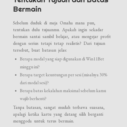
Bermain
Sebelum duduk di meja Omaha mana pun,
tentukan dulu tujuanmu. Apakah ingin sekadar
bermain santai sambil belajar, atau mengejar profit
dengan serius tetapi tetap realistis? Dari tujuan
tersebut, buat batasan jelas:
Berapa modal yang siap digunakan di Win11Bet
minggu ini?
Berapa target keuntungan per sesi (misalnya 30%
dari modal sesi)?
Berapa batas kekalahan maksimal sebelum kamu
wajib berhenti?
Tanpa batasan, sangat mudah terbawa suasana,
apalagi ketika kartu yang datang silih berganti
menggoda untuk terus bermain.