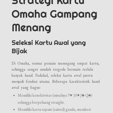
Strategi Kartu
Omaha Gampang
Menang
Seleksi Kartu Awal yang
Bijak
Di Omaha, semua pemain memegang empat kartu,
sehingga sangat mudah tergoda bermain terlalu
banyak hand. Padahal, seleksi kartu awal justru
menjadi fondasi utama. Beberapa karakteristik hand
awal yang bagus:
Memiliki konektivitas (misalnya 9♥ 10♥ J♣ Q♣)
sehingga berpeluang straight.
Memiliki kartu sejenis (suited) ganda, memberi