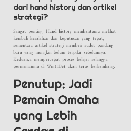
dari hand history dan artikel
strategi?
Sangat penting. Hand history membantumu melihat
kembali kesalahan dan keputusan yang tepat,
sementara artikel strategi memberi sudut pandang
baru yang mungkin belum terpikir sebelumnya.
Keduanya mempercepat proses belajar sehingga
permainanmu di Win11Bet akan terus berkembang.
Penutup: Jadi
Pemain Omaha
yang Lebih