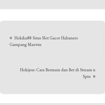
Post
Hokiku88 Situs Slot Gacor Habanero
navigation
Gampang Maxwin
Hokijoss: Cara Bermain dan Bet di Stream n
Spin