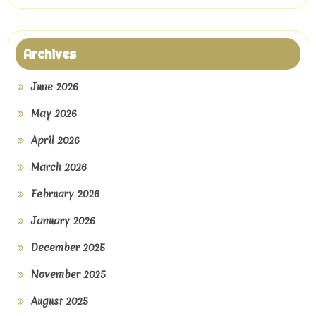
Archives
June 2026
May 2026
April 2026
March 2026
February 2026
January 2026
December 2025
November 2025
August 2025