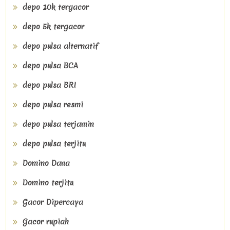
depo 10k tergacor
depo 5k tergacor
depo pulsa alternatif
depo pulsa BCA
depo pulsa BRI
depo pulsa resmi
depo pulsa terjamin
depo pulsa terjitu
Domino Dana
Domino terjitu
Gacor Dipercaya
Gacor rupiah