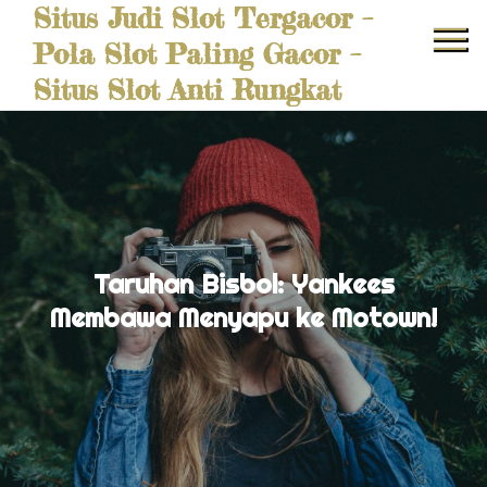
Situs Judi Slot Tergacor –
Skip
to
Pola Slot Paling Gacor –
content
Situs Slot Anti Rungkat
Taruhan Bisbol: Yankees
Membawa Menyapu ke Motown!