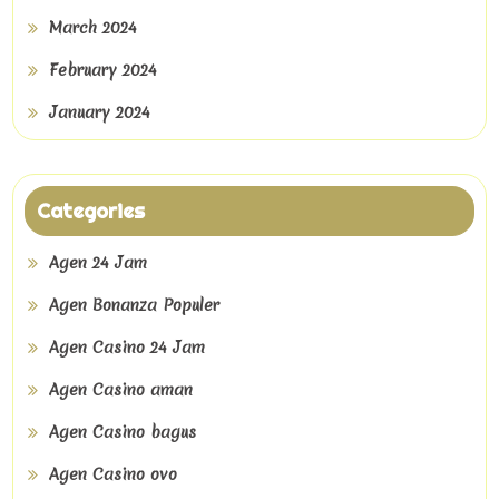
March 2024
February 2024
January 2024
Categories
Agen 24 Jam
Agen Bonanza Populer
Agen Casino 24 Jam
Agen Casino aman
Agen Casino bagus
Agen Casino ovo