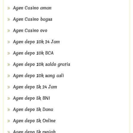
Agen Casino aman
Agen Casino bagus
Agen Casino ovo
Agen depo 10k 24 Jam
Agen depo 10k BCA
Agen depo 10k saldo gratis
Agen depo 10k uang asli
Agen depo 5k 24 Jam
Agen depo 5k BNI
Agen depo 5k Dana
Agen depo 5k Online
Agen depo 5k rupiah