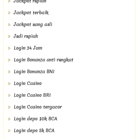
Jackpot rupiah
Jackpot terbaik
Jackpot uang asli
Judi rupiah
Login 24 Jam
Login Bonanza anti rungkat
Login Bonanza BNI
Login Casino
Login Casino BRI
Login Casino tergacor
Login depo 10k BCA
Login depo 5k BCA