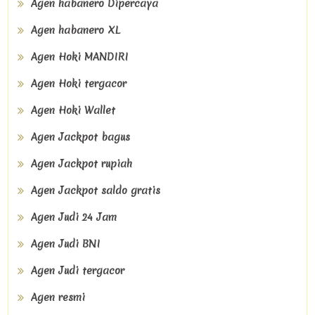
Agen habanero Dipercaya
Agen habanero XL
Agen Hoki MANDIRI
Agen Hoki tergacor
Agen Hoki Wallet
Agen Jackpot bagus
Agen Jackpot rupiah
Agen Jackpot saldo gratis
Agen Judi 24 Jam
Agen Judi BNI
Agen Judi tergacor
Agen resmi