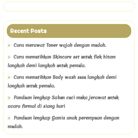
Recent Posts
Cara merawat Toner wajah dengan mudah.
Cara memutihkan Skincare set untuk flek hitam
langkah demi langkah untuk pemula.
Cara memutihkan Body wash susu langkah demi
langkah untuk pemula.
Panduan lengkap Sabun cuci muka jerawat untuk
acara formal di siang hari
Panduan lengkap Gamis anak perempuan dengan
mudah.