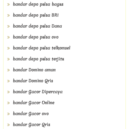
bandar depo pulsa bagus
bandar depo pulsa BRI
bandar depo pulsa Dana
bandar depo pulsa ovo
bandar depo pulsa telkomsel
bandar depo pulsa terjitu
bandar Domino aman
bandar Domino Qris
bandar Gacor Dipercaya
bandar Gacor Online
bandar Gacor ovo
bandar Gacor Qris