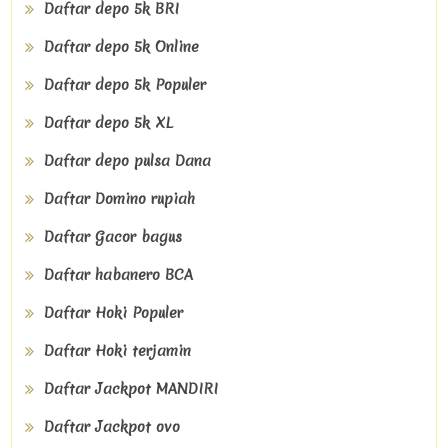
Daftar depo 5k BRI
Daftar depo 5k Online
Daftar depo 5k Populer
Daftar depo 5k XL
Daftar depo pulsa Dana
Daftar Domino rupiah
Daftar Gacor bagus
Daftar habanero BCA
Daftar Hoki Populer
Daftar Hoki terjamin
Daftar Jackpot MANDIRI
Daftar Jackpot ovo