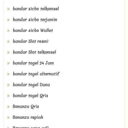
bandar sicbo telkomsel
bandar sicbo terjamin
bandar sicbo Wallet
bandar Slot resmi
bandar Slot telkomsel
bandar togel 24 Jam
bandar togel alternatif
bandar togel Dana
bandar togel Qris
Bonanza Qris
Bonanza rupiah