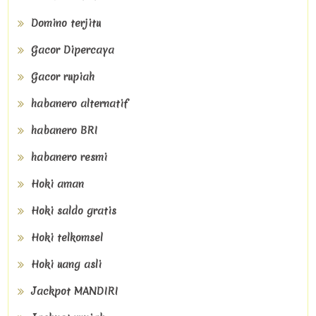
Domino terjitu
Gacor Dipercaya
Gacor rupiah
habanero alternatif
habanero BRI
habanero resmi
Hoki aman
Hoki saldo gratis
Hoki telkomsel
Hoki uang asli
Jackpot MANDIRI