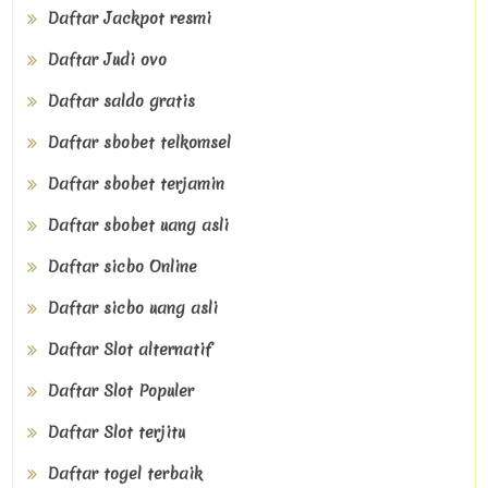
Daftar Jackpot resmi
Daftar Judi ovo
Daftar saldo gratis
Daftar sbobet telkomsel
Daftar sbobet terjamin
Daftar sbobet uang asli
Daftar sicbo Online
Daftar sicbo uang asli
Daftar Slot alternatif
Daftar Slot Populer
Daftar Slot terjitu
Daftar togel terbaik