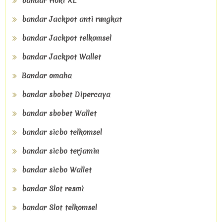
bandar Hoki XL
bandar Jackpot anti rungkat
bandar Jackpot telkomsel
bandar Jackpot Wallet
Bandar omaha
bandar sbobet Dipercaya
bandar sbobet Wallet
bandar sicbo telkomsel
bandar sicbo terjamin
bandar sicbo Wallet
bandar Slot resmi
bandar Slot telkomsel