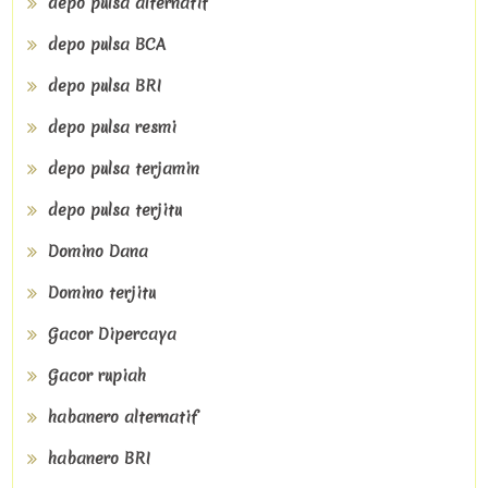
depo pulsa alternatif
depo pulsa BCA
depo pulsa BRI
depo pulsa resmi
depo pulsa terjamin
depo pulsa terjitu
Domino Dana
Domino terjitu
Gacor Dipercaya
Gacor rupiah
habanero alternatif
habanero BRI