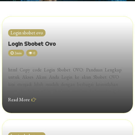
Login sbobet ovo
Login Sbobet Ovo
2min
0
html Copy code Login Sbobet OVO: Panduan Lengkap
untuk Akses Akun Anda Login ke akun Sbobet OVO
kini menjadi lebih mudah dengan berbagai kemudahan
yang disediakan oleh platform taruhan terkemuka […]
Read More