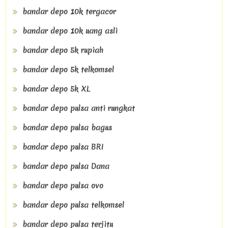
bandar depo 10k tergacor
bandar depo 10k uang asli
bandar depo 5k rupiah
bandar depo 5k telkomsel
bandar depo 5k XL
bandar depo pulsa anti rungkat
bandar depo pulsa bagus
bandar depo pulsa BRI
bandar depo pulsa Dana
bandar depo pulsa ovo
bandar depo pulsa telkomsel
bandar depo pulsa terjitu