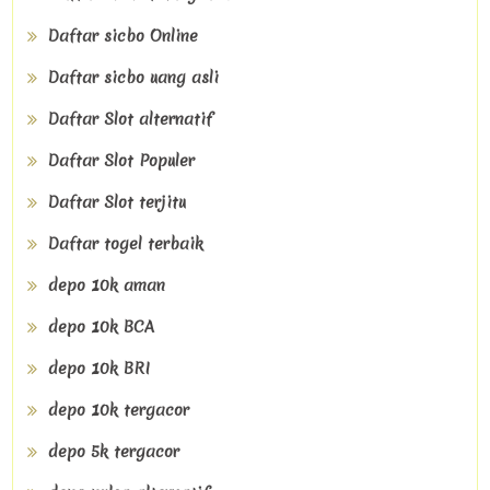
Daftar sicbo Online
Daftar sicbo uang asli
Daftar Slot alternatif
Daftar Slot Populer
Daftar Slot terjitu
Daftar togel terbaik
depo 10k aman
depo 10k BCA
depo 10k BRI
depo 10k tergacor
depo 5k tergacor