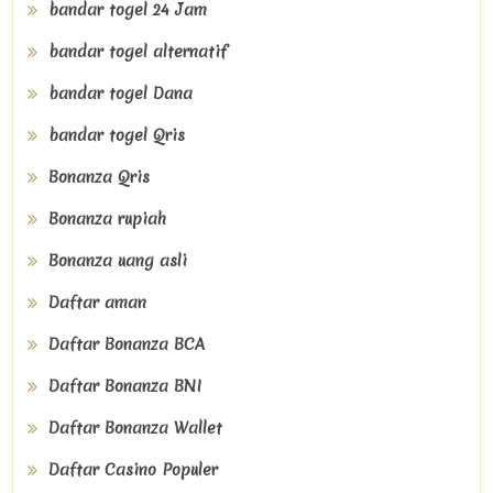
bandar togel 24 Jam
bandar togel alternatif
bandar togel Dana
bandar togel Qris
Bonanza Qris
Bonanza rupiah
Bonanza uang asli
Daftar aman
Daftar Bonanza BCA
Daftar Bonanza BNI
Daftar Bonanza Wallet
Daftar Casino Populer