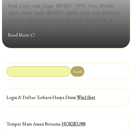
html Copy code Login SBOBET OVO: Cara Mudah
Akses Akun Anda SBOBET adalah salah satu platform
taruhan online terkemuka yang telah dikenal luas di
dunia perjudian. Dengan berbagai pilihan permainan […]
Read More
Search
Login & Daftar Terbaru Hanya Disini
Win11bet
Tempat Main Aman Bersama
HOKIKU88