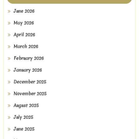
June 2026
May 2026
April 2026
March 2026
February 2026
January 2026
December 2025
November 2025
August 2025
July 2025
June 2025