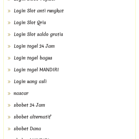
Login Slot anti rungkat
Login Slot Qris
Login Slot saldo gratis
Login togel 24 Jam
Login togel bagus
Login togel MANDIRI
Login uang asli
nascar
sbobet 24 Jam
sbobet alternatif
sbobet Dana