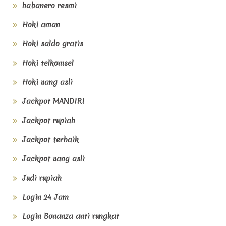
habanero resmi
Hoki aman
Hoki saldo gratis
Hoki telkomsel
Hoki uang asli
Jackpot MANDIRI
Jackpot rupiah
Jackpot terbaik
Jackpot uang asli
Judi rupiah
Login 24 Jam
Login Bonanza anti rungkat