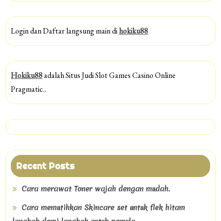
Login dan Daftar langsung main di
hokiku88
Hokiku88
adalah Situs Judi Slot Games Casino Online
Pragmatic..
Recent Posts
Cara merawat Toner wajah dengan mudah.
Cara memutihkan Skincare set untuk flek hitam