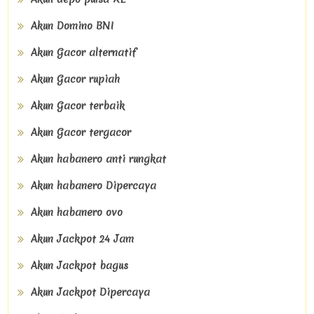
Akun Domino BNI
Akun Gacor alternatif
Akun Gacor rupiah
Akun Gacor terbaik
Akun Gacor tergacor
Akun habanero anti rungkat
Akun habanero Dipercaya
Akun habanero ovo
Akun Jackpot 24 Jam
Akun Jackpot bagus
Akun Jackpot Dipercaya