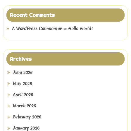
Recent Comments
on
A WordPress Commenter
Hello world!
Archives
June 2026
May 2026
April 2026
March 2026
February 2026
January 2026