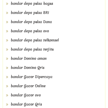
bandar depo pulsa bagus
bandar depo pulsa BRI
bandar depo pulsa Dana
bandar depo pulsa ovo
bandar depo pulsa telkomsel
bandar depo pulsa terjitu
bandar Domino aman
bandar Domino Qris
bandar Gacor Dipercaya
bandar Gacor Online
bandar Gacor ovo
bandar Gacor Qris