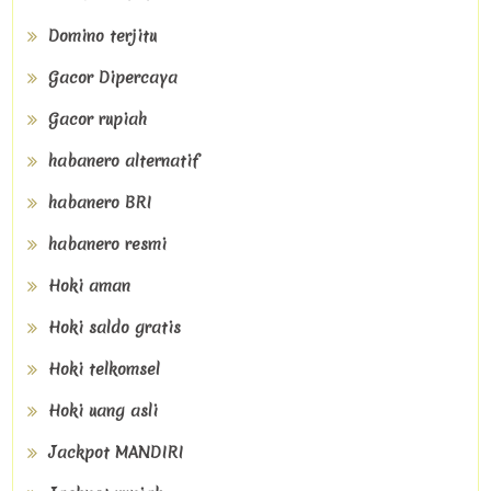
Domino terjitu
Gacor Dipercaya
Gacor rupiah
habanero alternatif
habanero BRI
habanero resmi
Hoki aman
Hoki saldo gratis
Hoki telkomsel
Hoki uang asli
Jackpot MANDIRI