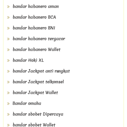
bandar habanero aman
bandar habanero BCA
bandar habanero BNI
bandar habanero tergacor
bandar habanero Wallet
bandar Hoki XL
bandar Jackpot anti rungkat
bandar Jackpot telkomsel
bandar Jackpot Wallet
Bandar omaha
bandar sbobet Dipercaya
bandar sbobet Wallet