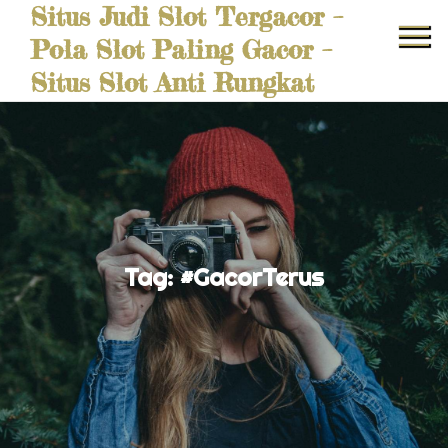
Situs Judi Slot Tergacor –
Skip
to
Pola Slot Paling Gacor –
content
Situs Slot Anti Rungkat
Tag:
#GacorTerus