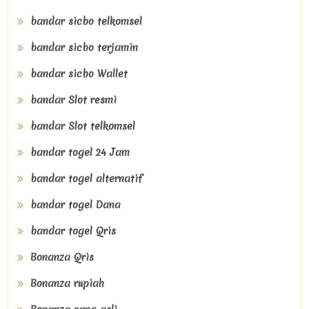
bandar sicbo telkomsel
bandar sicbo terjamin
bandar sicbo Wallet
bandar Slot resmi
bandar Slot telkomsel
bandar togel 24 Jam
bandar togel alternatif
bandar togel Dana
bandar togel Qris
Bonanza Qris
Bonanza rupiah