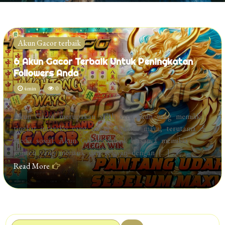
Akun Gacor terbaik
6 Akun Gacor Terbaik Untuk Peningkatan
Followers Anda
4min
0
Akun Gacor merupakan salah satu akun yang memiliki
tingkat interaksi yang tinggi di dunia maya, terutama di
media sosial. Akun Gacor terbaik biasanya memiliki
konten yang menarik dan relevan dengan […]
Read More