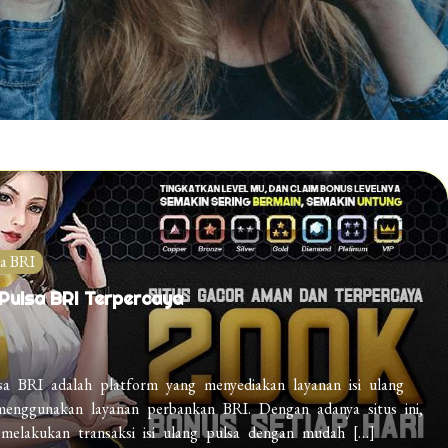
sa BRI
Pulsa BRI Terpercaya
sa BRI adalah platform yang menyediakan layanan isi ulang
enggunakan layanan perbankan BRI. Dengan adanya situs ini,
melakukan transaksi isi ulang pulsa dengan mudah […]