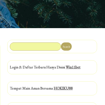
Search
Login & Daftar Terbaru Hanya Disini
Win11bet
Tempat Main Aman Bersama
HOKIKU88