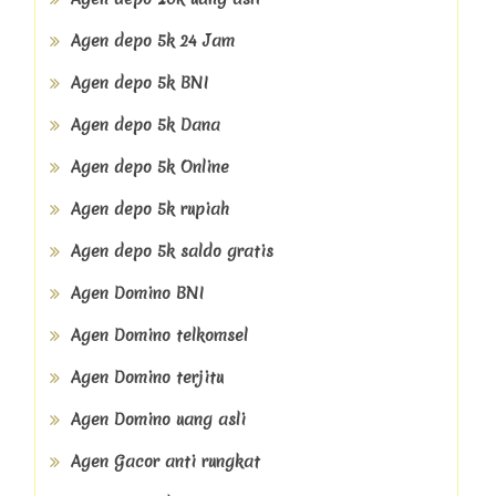
Agen depo 5k 24 Jam
Agen depo 5k BNI
Agen depo 5k Dana
Agen depo 5k Online
Agen depo 5k rupiah
Agen depo 5k saldo gratis
Agen Domino BNI
Agen Domino telkomsel
Agen Domino terjitu
Agen Domino uang asli
Agen Gacor anti rungkat