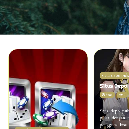
situs depo pul
Situs Depo 
3min
0
Situs depo pul
pulsa dengan m
pengguna bisa 