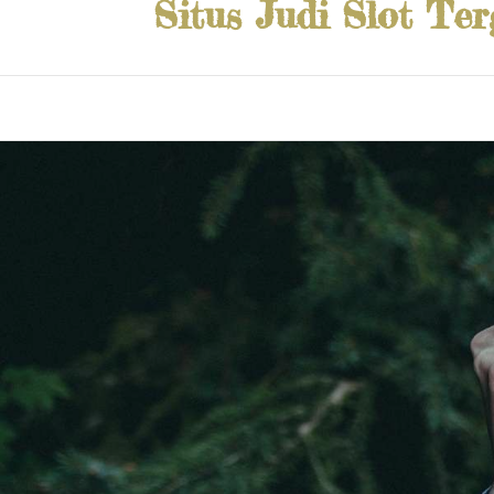
Situs Judi Slot Ter
Skip
to
content