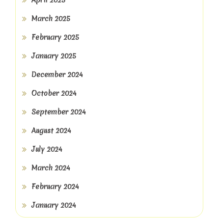
April 2025
March 2025
February 2025
January 2025
December 2024
October 2024
September 2024
August 2024
July 2024
March 2024
February 2024
January 2024