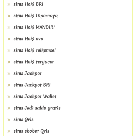
situs Hoki BRI
situs Hoki Dipercaya
situs Hoki MANDIRI
situs Hoki ovo
situs Hoki telkomsel
situs Hoki tergacor
situs Jackpot
situs Jackpot BRI
situs Jackpot Wallet
situs Judi saldo gratis
situs Qris
situs sbobet Qris