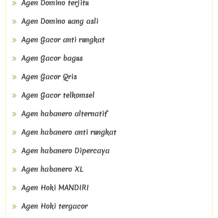
Agen Domino terjitu
Agen Domino uang asli
Agen Gacor anti rungkat
Agen Gacor bagus
Agen Gacor Qris
Agen Gacor telkomsel
Agen habanero alternatif
Agen habanero anti rungkat
Agen habanero Dipercaya
Agen habanero XL
Agen Hoki MANDIRI
Agen Hoki tergacor