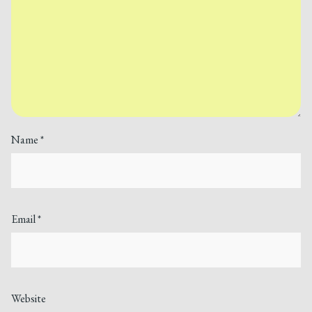
Name
*
Email
*
Website