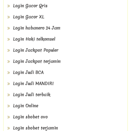
Login Gacor Qris
Login Gacor XL
Login habanero 24 Jam
Login Hoki telkomsel
Login Jackpot Populer
Login Jackpot terjamin
Login Judi BCA
Login Judi MANDIRI
Login Judi terbaik
Login Online
Login sbobet ovo
Login sbobet terjamin