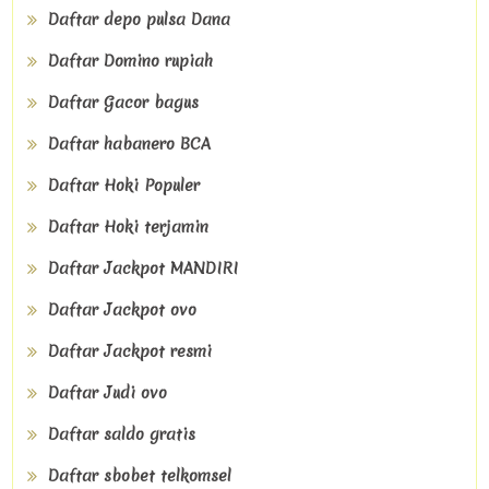
Daftar depo pulsa Dana
Daftar Domino rupiah
Daftar Gacor bagus
Daftar habanero BCA
Daftar Hoki Populer
Daftar Hoki terjamin
Daftar Jackpot MANDIRI
Daftar Jackpot ovo
Daftar Jackpot resmi
Daftar Judi ovo
Daftar saldo gratis
Daftar sbobet telkomsel