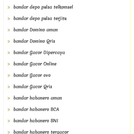
bandar depo pulsa telkomsel
bandar depo pulsa terjitu
bandar Domino aman
bandar Domino Qris
bandar Gacor Dipercaya
bandar Gacor Online
bandar Gacor ovo
bandar Gacor Qris
bandar habanero aman
bandar habanero BCA
bandar habanero BNI
bandar habanero tergacor