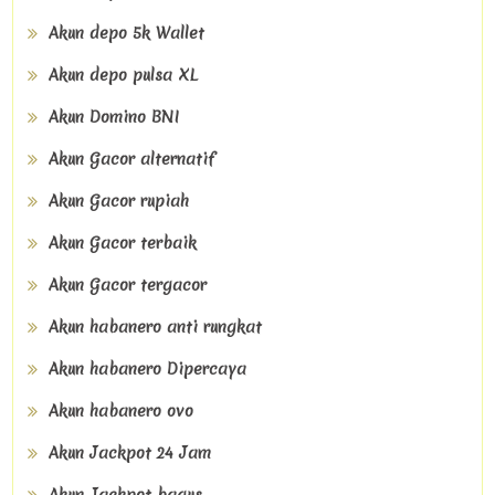
Akun depo 5k Wallet
Akun depo pulsa XL
Akun Domino BNI
Akun Gacor alternatif
Akun Gacor rupiah
Akun Gacor terbaik
Akun Gacor tergacor
Akun habanero anti rungkat
Akun habanero Dipercaya
Akun habanero ovo
Akun Jackpot 24 Jam