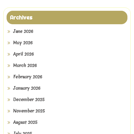
Archives
June 2026
May 2026
April 2026
March 2026
February 2026
January 2026
December 2025
November 2025
August 2025
July 2025