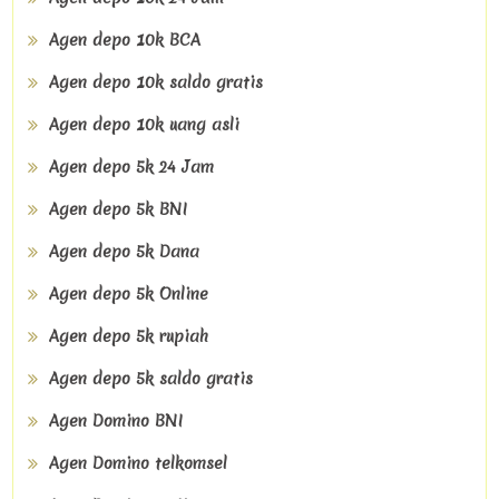
Agen depo 10k BCA
Agen depo 10k saldo gratis
Agen depo 10k uang asli
Agen depo 5k 24 Jam
Agen depo 5k BNI
Agen depo 5k Dana
Agen depo 5k Online
Agen depo 5k rupiah
Agen depo 5k saldo gratis
Agen Domino BNI
Agen Domino telkomsel