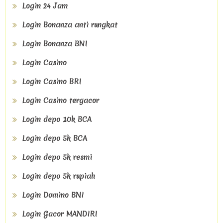
Login 24 Jam
Login Bonanza anti rungkat
Login Bonanza BNI
Login Casino
Login Casino BRI
Login Casino tergacor
Login depo 10k BCA
Login depo 5k BCA
Login depo 5k resmi
Login depo 5k rupiah
Login Domino BNI
Login Gacor MANDIRI