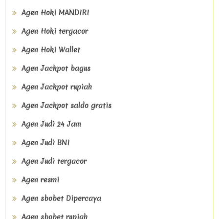
Agen Hoki MANDIRI
Agen Hoki tergacor
Agen Hoki Wallet
Agen Jackpot bagus
Agen Jackpot rupiah
Agen Jackpot saldo gratis
Agen Judi 24 Jam
Agen Judi BNI
Agen Judi tergacor
Agen resmi
Agen sbobet Dipercaya
Agen sbobet rupiah