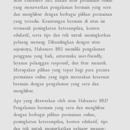
Situs Habanero BRI adalah situs permainan online
yang menawarkan pengalaman bermain yang seru
dan menghibur dengan berbagai pilihan permainan
yang tersedia. Keuntungan bermain di situs ini
termasuk peningkatan keterampilan, konten
edukatif, serta tips dan trik untuk meningkatkan
peluang menang. Dibandingkan dengan situs
sejenisnya, Habanero BRI memiliki pengalaman
pengguna yang baik, antarmuka user-friendly,
layanan pelanggan responsif, dan fitur menarik.
Merupakan pilihan yang tepat bagi para pecinta
permainan online yang ingin merasakan keseruan
bermain dengan pengalaman yang seru dan
menghibur.
Apa yang ditawarkan oleh situs Habanero BRI?
Pengalaman bermain yang seru dan menghibur
dengan berbagai pilihan permainan online,
peningkatan keterampilan, konten edukatif, tips
dan trik untuk meningkatkan peluang menang,