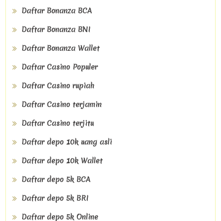
Daftar Bonanza BCA
Daftar Bonanza BNI
Daftar Bonanza Wallet
Daftar Casino Populer
Daftar Casino rupiah
Daftar Casino terjamin
Daftar Casino terjitu
Daftar depo 10k uang asli
Daftar depo 10k Wallet
Daftar depo 5k BCA
Daftar depo 5k BRI
Daftar depo 5k Online