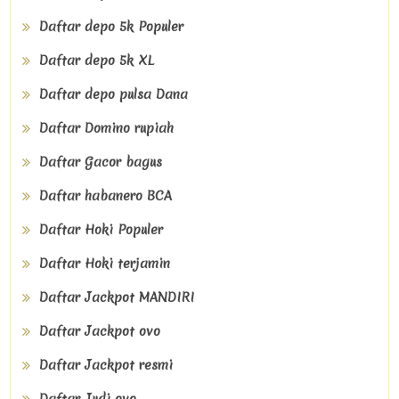
Daftar depo 5k Populer
Daftar depo 5k XL
Daftar depo pulsa Dana
Daftar Domino rupiah
Daftar Gacor bagus
Daftar habanero BCA
Daftar Hoki Populer
Daftar Hoki terjamin
Daftar Jackpot MANDIRI
Daftar Jackpot ovo
Daftar Jackpot resmi