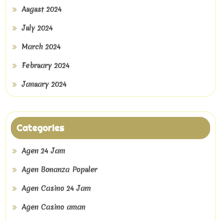
August 2024
July 2024
March 2024
February 2024
January 2024
Categories
Agen 24 Jam
Agen Bonanza Populer
Agen Casino 24 Jam
Agen Casino aman