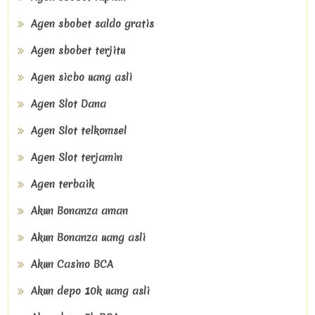
Agen sbobet saldo gratis
Agen sbobet terjitu
Agen sicbo uang asli
Agen Slot Dana
Agen Slot telkomsel
Agen Slot terjamin
Agen terbaik
Akun Bonanza aman
Akun Bonanza uang asli
Akun Casino BCA
Akun depo 10k uang asli