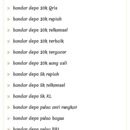
bandar depo 10k Qris
bandar depo 10k rupiah
bandar depo 10k telkomsel
bandar depo 10k terbaik
bandar depo 10k tergacor
bandar depo 10k uang asli
bandar depo 5k rupiah
bandar depo 5k telkomsel
bandar depo 5k XL
bandar depo pulsa anti rungkat
bandar depo pulsa bagus
bandar depo pulsa BRI