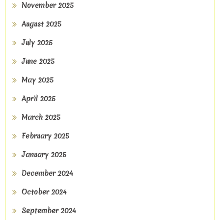
November 2025
August 2025
July 2025
June 2025
May 2025
April 2025
March 2025
February 2025
January 2025
December 2024
October 2024
September 2024