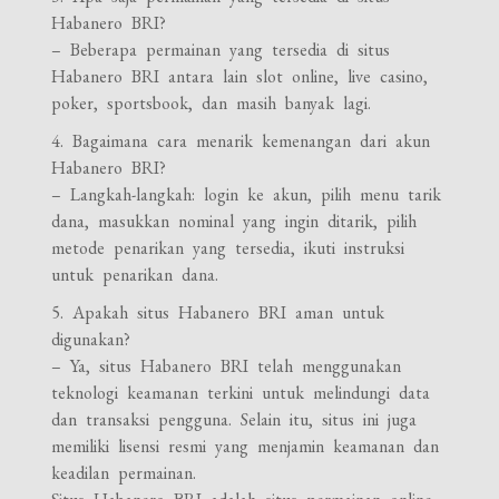
Habanero BRI?
– Beberapa permainan yang tersedia di situs
Habanero BRI antara lain slot online, live casino,
poker, sportsbook, dan masih banyak lagi.
4. Bagaimana cara menarik kemenangan dari akun
Habanero BRI?
– Langkah-langkah: login ke akun, pilih menu tarik
dana, masukkan nominal yang ingin ditarik, pilih
metode penarikan yang tersedia, ikuti instruksi
untuk penarikan dana.
5. Apakah situs Habanero BRI aman untuk
digunakan?
– Ya, situs Habanero BRI telah menggunakan
teknologi keamanan terkini untuk melindungi data
dan transaksi pengguna. Selain itu, situs ini juga
memiliki lisensi resmi yang menjamin keamanan dan
keadilan permainan.