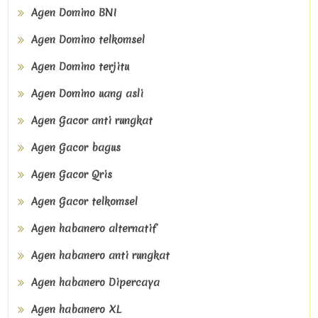
Agen Domino BNI
Agen Domino telkomsel
Agen Domino terjitu
Agen Domino uang asli
Agen Gacor anti rungkat
Agen Gacor bagus
Agen Gacor Qris
Agen Gacor telkomsel
Agen habanero alternatif
Agen habanero anti rungkat
Agen habanero Dipercaya
Agen habanero XL