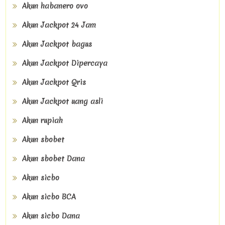
Akun habanero ovo
Akun Jackpot 24 Jam
Akun Jackpot bagus
Akun Jackpot Dipercaya
Akun Jackpot Qris
Akun Jackpot uang asli
Akun rupiah
Akun sbobet
Akun sbobet Dana
Akun sicbo
Akun sicbo BCA
Akun sicbo Dana