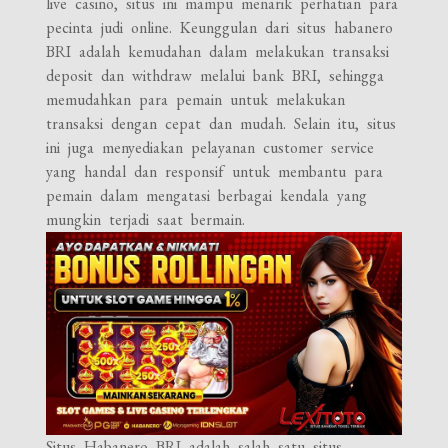
live casino, situs ini mampu menarik perhatian para
pecinta judi online. Keunggulan dari situs habanero
BRI adalah kemudahan dalam melakukan transaksi
deposit dan withdraw melalui bank BRI, sehingga
memudahkan para pemain untuk melakukan
transaksi dengan cepat dan mudah. Selain itu, situs
ini juga menyediakan pelayanan customer service
yang handal dan responsif untuk membantu para
pemain dalam mengatasi berbagai kendala yang
mungkin terjadi saat bermain.
Situs Habanero BRI adalah salah satu situs