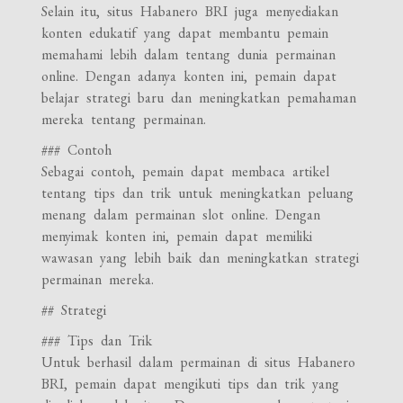
Selain itu, situs Habanero BRI juga menyediakan
konten edukatif yang dapat membantu pemain
memahami lebih dalam tentang dunia permainan
online. Dengan adanya konten ini, pemain dapat
belajar strategi baru dan meningkatkan pemahaman
mereka tentang permainan.
### Contoh
Sebagai contoh, pemain dapat membaca artikel
tentang tips dan trik untuk meningkatkan peluang
menang dalam permainan slot online. Dengan
menyimak konten ini, pemain dapat memiliki
wawasan yang lebih baik dan meningkatkan strategi
permainan mereka.
## Strategi
### Tips dan Trik
Untuk berhasil dalam permainan di situs Habanero
BRI, pemain dapat mengikuti tips dan trik yang