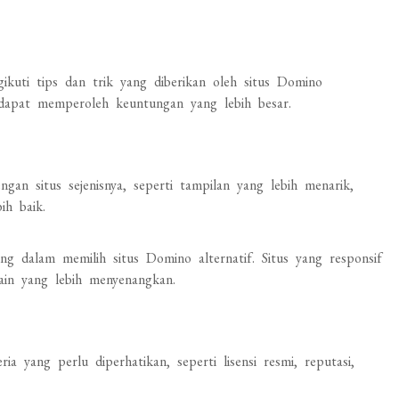
uti tips dan trik yang diberikan oleh situs Domino
 dapat memperoleh keuntungan yang lebih besar.
ngan situs sejenisnya, seperti tampilan yang lebih menarik,
ih baik.
g dalam memilih situs Domino alternatif. Situs yang responsif
in yang lebih menyenangkan.
ia yang perlu diperhatikan, seperti lisensi resmi, reputasi,