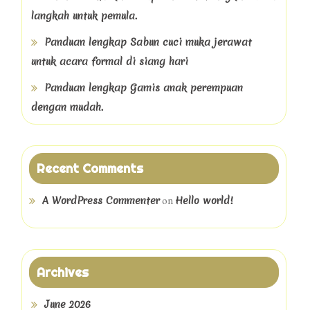
langkah untuk pemula.
Panduan lengkap Sabun cuci muka jerawat
untuk acara formal di siang hari
Panduan lengkap Gamis anak perempuan
dengan mudah.
Recent Comments
on
A WordPress Commenter
Hello world!
Archives
June 2026