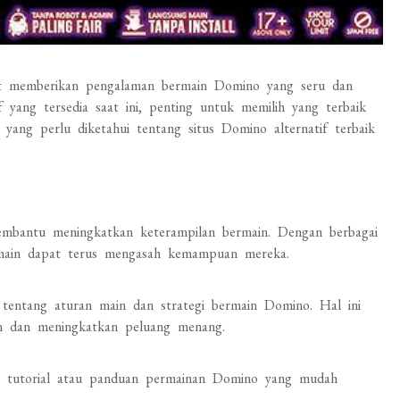
pat memberikan pengalaman bermain Domino yang seru dan
yang tersedia saat ini, penting untuk memilih yang terbaik
 yang perlu diketahui tentang situs Domino alternatif terbaik
membantu meningkatkan keterampilan bermain. Dengan berbagai
pemain dapat terus mengasah kemampuan mereka.
 tentang aturan main dan strategi bermain Domino. Hal ini
 dan meningkatkan peluang menang.
an tutorial atau panduan permainan Domino yang mudah