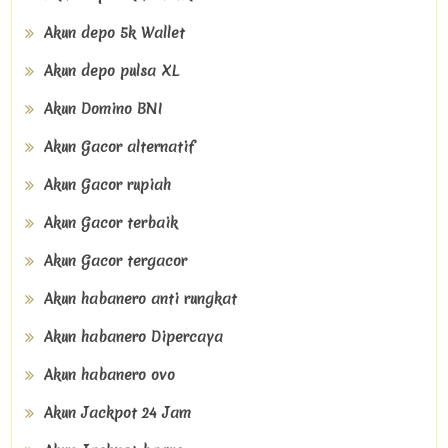
Akun depo 5k Wallet
Akun depo pulsa XL
Akun Domino BNI
Akun Gacor alternatif
Akun Gacor rupiah
Akun Gacor terbaik
Akun Gacor tergacor
Akun habanero anti rungkat
Akun habanero Dipercaya
Akun habanero ovo
Akun Jackpot 24 Jam