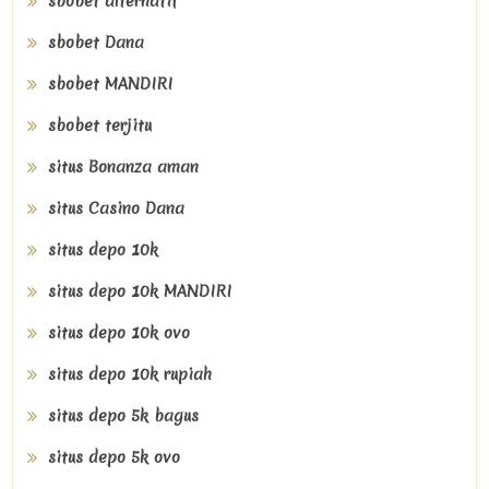
sbobet alternatif
sbobet Dana
sbobet MANDIRI
sbobet terjitu
situs Bonanza aman
situs Casino Dana
situs depo 10k
situs depo 10k MANDIRI
situs depo 10k ovo
situs depo 10k rupiah
situs depo 5k bagus
situs depo 5k ovo