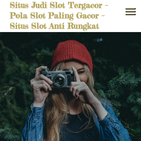
Situs Judi Slot Tergacor –
Skip
to
Pola Slot Paling Gacor –
content
Situs Slot Anti Rungkat