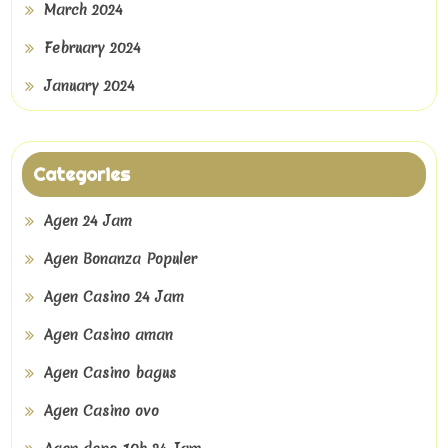
March 2024
February 2024
January 2024
Categories
Agen 24 Jam
Agen Bonanza Populer
Agen Casino 24 Jam
Agen Casino aman
Agen Casino bagus
Agen Casino ovo