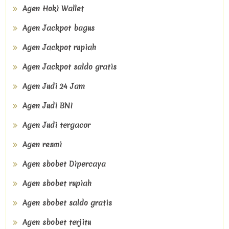
Agen Hoki Wallet
Agen Jackpot bagus
Agen Jackpot rupiah
Agen Jackpot saldo gratis
Agen Judi 24 Jam
Agen Judi BNI
Agen Judi tergacor
Agen resmi
Agen sbobet Dipercaya
Agen sbobet rupiah
Agen sbobet saldo gratis
Agen sbobet terjitu