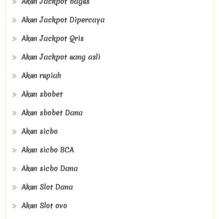
Akun Jackpot bagus
Akun Jackpot Dipercaya
Akun Jackpot Qris
Akun Jackpot uang asli
Akun rupiah
Akun sbobet
Akun sbobet Dana
Akun sicbo
Akun sicbo BCA
Akun sicbo Dana
Akun Slot Dana
Akun Slot ovo