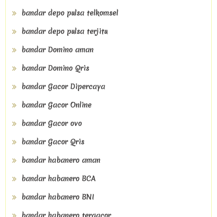
bandar depo pulsa telkomsel
bandar depo pulsa terjitu
bandar Domino aman
bandar Domino Qris
bandar Gacor Dipercaya
bandar Gacor Online
bandar Gacor ovo
bandar Gacor Qris
bandar habanero aman
bandar habanero BCA
bandar habanero BNI
bandar habanero tergacor