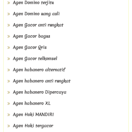
Agen Domino terjitu
Agen Domino uang asli
Agen Gacor anti rungkat
Agen Gacor bagus
Agen Gacor Qris
Agen Gacor telkomsel
Agen habanero alternatif
Agen habanero anti rungkat
Agen habanero Dipercaya
Agen habanero XL
Agen Hoki MANDIRI
Agen Hoki tergacor