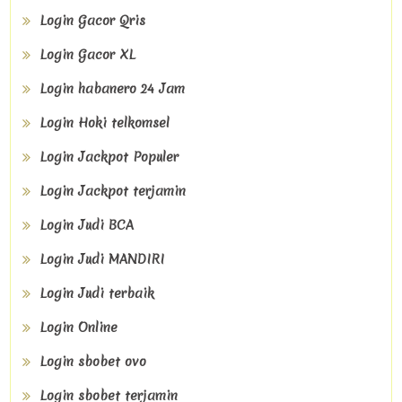
Login Gacor Qris
Login Gacor XL
Login habanero 24 Jam
Login Hoki telkomsel
Login Jackpot Populer
Login Jackpot terjamin
Login Judi BCA
Login Judi MANDIRI
Login Judi terbaik
Login Online
Login sbobet ovo
Login sbobet terjamin