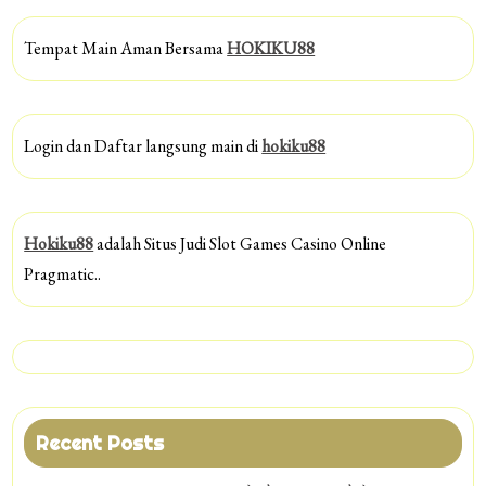
Tempat Main Aman Bersama
HOKIKU88
Login dan Daftar langsung main di
hokiku88
Hokiku88
adalah Situs Judi Slot Games Casino Online
Pragmatic..
Recent Posts