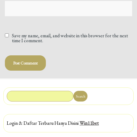
Save my name, email, and website in this browser for the next
time I comment.
Search
Login & Daftar Terbaru Hanya Disini
Win11bet