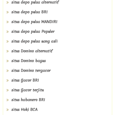
situs depo pulsa alternatif
situs depo pulsa BRI
situs depo pulsa MANDIRI
situs depo pulsa Populer
situs depo pulsa uang asli
situs Domino alternatif
situs Domino bagus
situs Domino tergacor
situs Gacor BRI
situs Gacor terjitu
situs habanero BRI
situs Hoki BCA