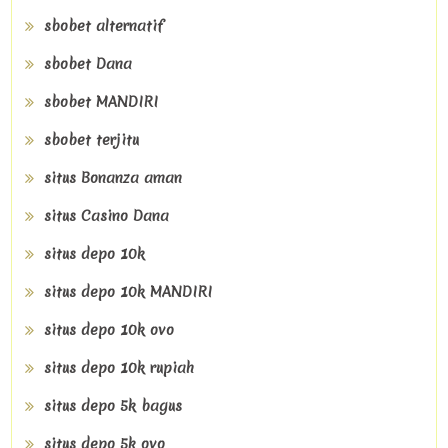
sbobet alternatif
sbobet Dana
sbobet MANDIRI
sbobet terjitu
situs Bonanza aman
situs Casino Dana
situs depo 10k
situs depo 10k MANDIRI
situs depo 10k ovo
situs depo 10k rupiah
situs depo 5k bagus
situs depo 5k ovo