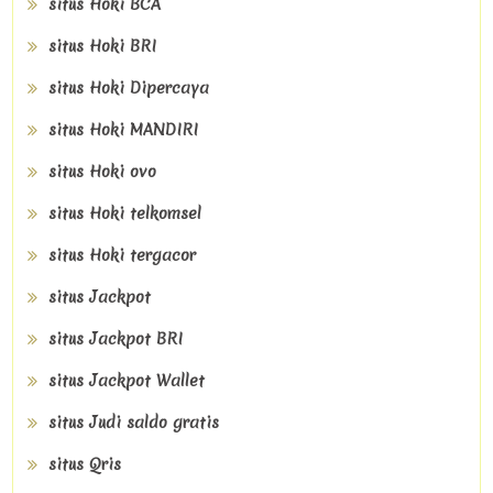
situs Hoki BCA
situs Hoki BRI
situs Hoki Dipercaya
situs Hoki MANDIRI
situs Hoki ovo
situs Hoki telkomsel
situs Hoki tergacor
situs Jackpot
situs Jackpot BRI
situs Jackpot Wallet
situs Judi saldo gratis
situs Qris