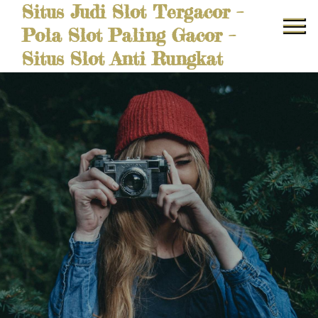
Situs Judi Slot Tergacor –
Skip
to
Pola Slot Paling Gacor –
content
Situs Slot Anti Rungkat