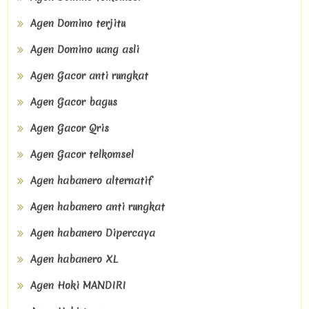
Agen Domino terjitu
Agen Domino uang asli
Agen Gacor anti rungkat
Agen Gacor bagus
Agen Gacor Qris
Agen Gacor telkomsel
Agen habanero alternatif
Agen habanero anti rungkat
Agen habanero Dipercaya
Agen habanero XL
Agen Hoki MANDIRI