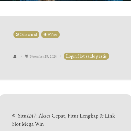
0Min to read
0 View
Login Slot saldo gratis
November 28, 2025
Post
Situs247: Akses Cepat, Fitur Lengkap & Link
navigation
Slot Mega Win