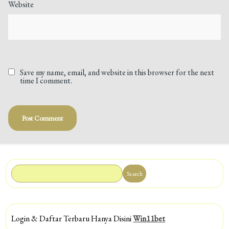
Website
Save my name, email, and website in this browser for the next
time I comment.
Search
Login & Daftar Terbaru Hanya Disini
Win11bet