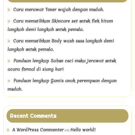
Cara merawat Toner wajah dengan mudah.
Cara memutihkan Skincare set untuk flek hitam
langkah demi langkah untuk pemula.
Cara memutihkan Body wash susu langkah demi
langkah untuk pemula.
Panduan lengkap Sabun cuci muka jerawat untuk
acara formal di siang hari
Panduan lengkap Gamis anak perempuan dengan
mudah.
Recent Comments
on
A WordPress Commenter
Hello world!