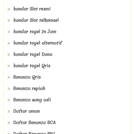
bandar Slot resmi
bandar Slot telkomsel
bandar togel 24 Jam
bandar togel alternatif
bandar togel Dana
bandar togel Qris
Bonanza Qris
Bonanza rupiah
Bonanza uang asli
Daftar aman
Daftar Bonanza BCA