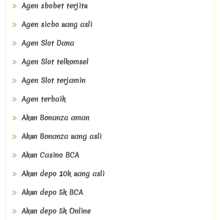
Agen sbobet terjitu
Agen sicbo uang asli
Agen Slot Dana
Agen Slot telkomsel
Agen Slot terjamin
Agen terbaik
Akun Bonanza aman
Akun Bonanza uang asli
Akun Casino BCA
Akun depo 10k uang asli
Akun depo 5k BCA
Akun depo 5k Online