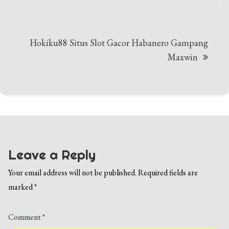
Hokiku88 Situs Slot Gacor Habanero Gampang
Maxwin
Leave a Reply
Your email address will not be published.
Required fields are
marked
*
Comment
*