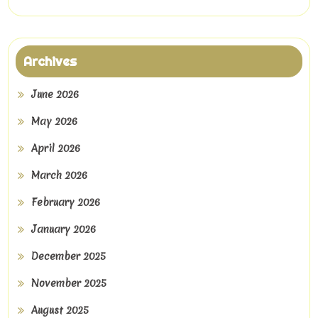
Archives
June 2026
May 2026
April 2026
March 2026
February 2026
January 2026
December 2025
November 2025
August 2025