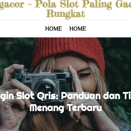
gacor – Pola Slot Paling Gac
Rungkat
HOME
HOME
gin Slot Qris: Panduan dan T
Menang Terbaru