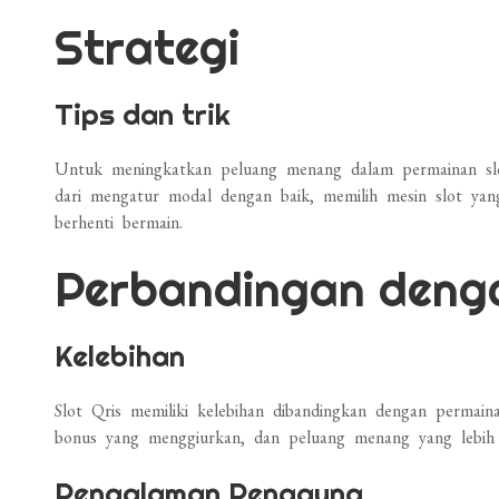
Strategi
Tips dan trik
Untuk meningkatkan peluang menang dalam permainan slot 
dari mengatur modal dengan baik, memilih mesin slot ya
berhenti bermain.
Perbandingan denga
Kelebihan
Slot Qris memiliki kelebihan dibandingkan dengan permainan
bonus yang menggiurkan, dan peluang menang yang lebih 
Pengalaman Pengguna