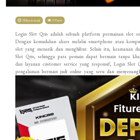
3Min to read
0 View
Login Slot Qris adalah sebuah platform permainan slot onl
Dengan kemudahan akses melalui smartphone atau kompute
slot yang menarik dan menghibur. Selain itu, keamanan da
Slot Qris, sehingga para pemain dapat bermain tanpa kha
dan layanan customer service yang responsif, Login Slot 
pengalaman bermain judi online yang seru dan menyenangk