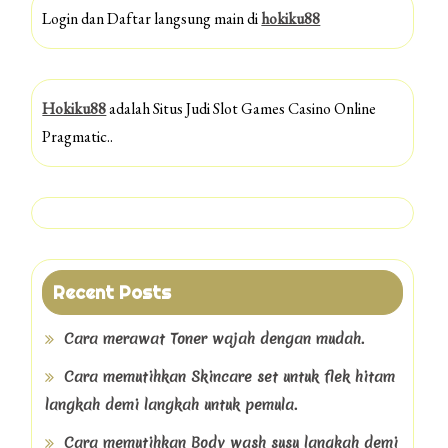
Login dan Daftar langsung main di
hokiku88
Hokiku88
adalah Situs Judi Slot Games Casino Online
Pragmatic..
Recent Posts
Cara merawat Toner wajah dengan mudah.
Cara memutihkan Skincare set untuk flek hitam
langkah demi langkah untuk pemula.
Cara memutihkan Body wash susu langkah demi