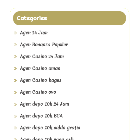
Categories
Agen 24 Jam
Agen Bonanza Populer
Agen Casino 24 Jam
Agen Casino aman
Agen Casino bagus
Agen Casino ovo
Agen depo 10k 24 Jam
Agen depo 10k BCA
Agen depo 10k saldo gratis
Agen depo 10k uang asli