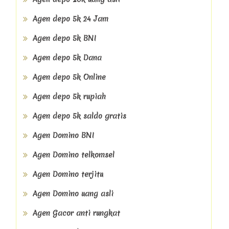
Agen depo 5k 24 Jam
Agen depo 5k BNI
Agen depo 5k Dana
Agen depo 5k Online
Agen depo 5k rupiah
Agen depo 5k saldo gratis
Agen Domino BNI
Agen Domino telkomsel
Agen Domino terjitu
Agen Domino uang asli
Agen Gacor anti rungkat