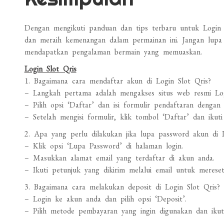
Dengan mengikuti panduan dan tips terbaru untuk Login
dan meraih kemenangan dalam permainan ini. Jangan lupa 
mendapatkan pengalaman bermain yang memuaskan.
Login Slot Qris
1. Bagaimana cara mendaftar akun di Login Slot Qris?
– Langkah pertama adalah mengakses situs web resmi Log
– Pilih opsi ‘Daftar’ dan isi formulir pendaftaran dengan 
– Setelah mengisi formulir, klik tombol ‘Daftar’ dan ikuti
2. Apa yang perlu dilakukan jika lupa password akun di L
– Klik opsi ‘Lupa Password’ di halaman login.
– Masukkan alamat email yang terdaftar di akun anda.
– Ikuti petunjuk yang dikirim melalui email untuk merese
3. Bagaimana cara melakukan deposit di Login Slot Qris?
– Login ke akun anda dan pilih opsi ‘Deposit’.
– Pilih metode pembayaran yang ingin digunakan dan ikuti