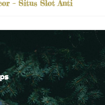
or – Situs Slot Anti
ips