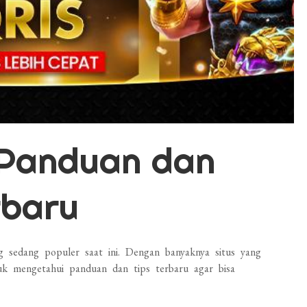
: Panduan dan
rbaru
g sedang populer saat ini. Dengan banyaknya situs yang
uk mengetahui panduan dan tips terbaru agar bisa