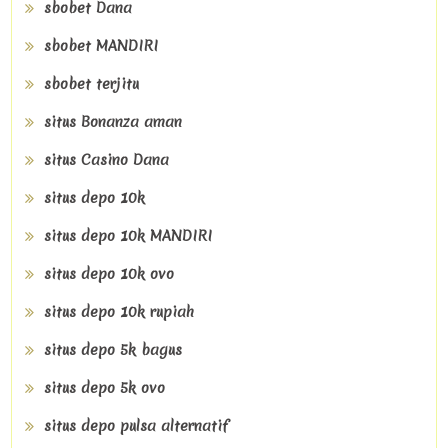
sbobet Dana
sbobet MANDIRI
sbobet terjitu
situs Bonanza aman
situs Casino Dana
situs depo 10k
situs depo 10k MANDIRI
situs depo 10k ovo
situs depo 10k rupiah
situs depo 5k bagus
situs depo 5k ovo
situs depo pulsa alternatif