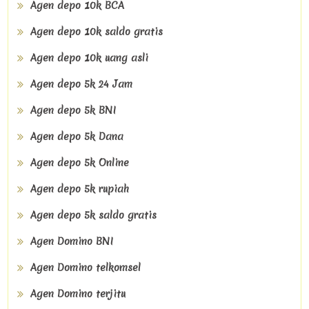
Agen depo 10k BCA
Agen depo 10k saldo gratis
Agen depo 10k uang asli
Agen depo 5k 24 Jam
Agen depo 5k BNI
Agen depo 5k Dana
Agen depo 5k Online
Agen depo 5k rupiah
Agen depo 5k saldo gratis
Agen Domino BNI
Agen Domino telkomsel
Agen Domino terjitu