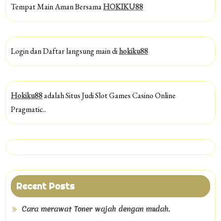
Tempat Main Aman Bersama
HOKIKU88
Login dan Daftar langsung main di
hokiku88
Hokiku88
adalah Situs Judi Slot Games Casino Online
Pragmatic..
Recent Posts
Cara merawat Toner wajah dengan mudah.