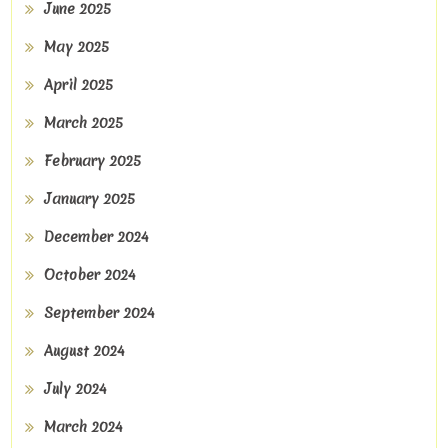
June 2025
May 2025
April 2025
March 2025
February 2025
January 2025
December 2024
October 2024
September 2024
August 2024
July 2024
March 2024