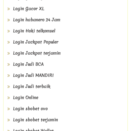
Login Gacor XL
Login habanero 24 Jam
Login Hoki telkomsel
Login Jackpot Populer
Login Jackpot terjamin
Login Judi BCA
Login Judi MANDIRI
Login Judi terbaik
Login Online
Login sbobet ovo
Login sbobet terjamin