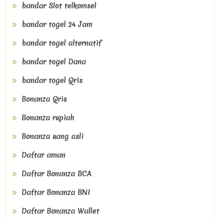
bandar Slot telkomsel
bandar togel 24 Jam
bandar togel alternatif
bandar togel Dana
bandar togel Qris
Bonanza Qris
Bonanza rupiah
Bonanza uang asli
Daftar aman
Daftar Bonanza BCA
Daftar Bonanza BNI
Daftar Bonanza Wallet