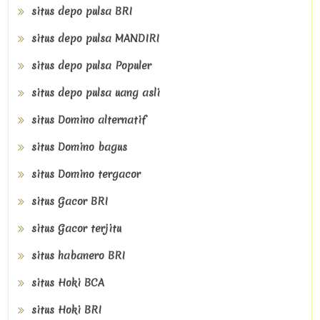
situs depo pulsa BRI
situs depo pulsa MANDIRI
situs depo pulsa Populer
situs depo pulsa uang asli
situs Domino alternatif
situs Domino bagus
situs Domino tergacor
situs Gacor BRI
situs Gacor terjitu
situs habanero BRI
situs Hoki BCA
situs Hoki BRI