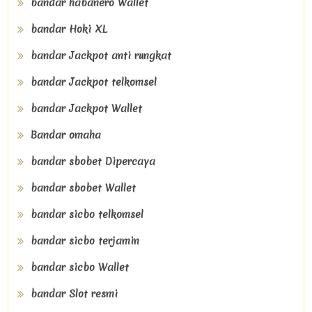
bandar habanero Wallet
bandar Hoki XL
bandar Jackpot anti rungkat
bandar Jackpot telkomsel
bandar Jackpot Wallet
Bandar omaha
bandar sbobet Dipercaya
bandar sbobet Wallet
bandar sicbo telkomsel
bandar sicbo terjamin
bandar sicbo Wallet
bandar Slot resmi