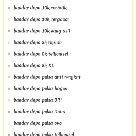
bandar depo 10k terbaik
bandar depo 10k tergacor
bandar depo 10k uang asli
bandar depo 5k rupiah
bandar depo 5k telkomsel
bandar depo 5k XL
bandar depo pulsa anti rungkat
bandar depo pulsa bagus
bandar depo pulsa BRI
bandar depo pulsa Dana
bandar depo pulsa ovo
bandar depo pulsa telkomsel