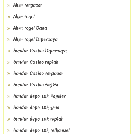
Akun tergacor
Akun togel
Akun togel Dana
Akun togel Dipercaya
bandar Casino Dipercaya
bandar Casino rupiah
bandar Casino tergacor
bandar Casino terjitu
bandar depo 10k Populer
bandar depo 10k Qris
bandar depo 10k rupiah
bandar depo 10k telkomsel