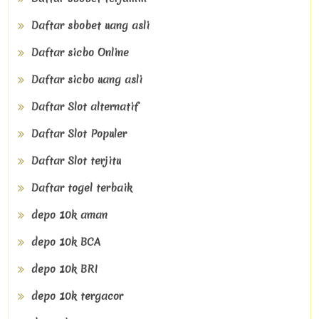
Daftar sbobet uang asli
Daftar sicbo Online
Daftar sicbo uang asli
Daftar Slot alternatif
Daftar Slot Populer
Daftar Slot terjitu
Daftar togel terbaik
depo 10k aman
depo 10k BCA
depo 10k BRI
depo 10k tergacor