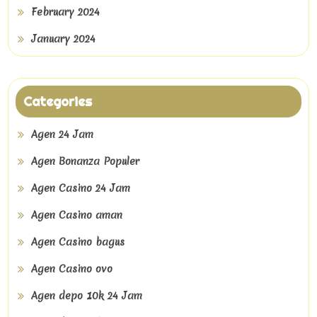
February 2024
January 2024
Categories
Agen 24 Jam
Agen Bonanza Populer
Agen Casino 24 Jam
Agen Casino aman
Agen Casino bagus
Agen Casino ovo
Agen depo 10k 24 Jam