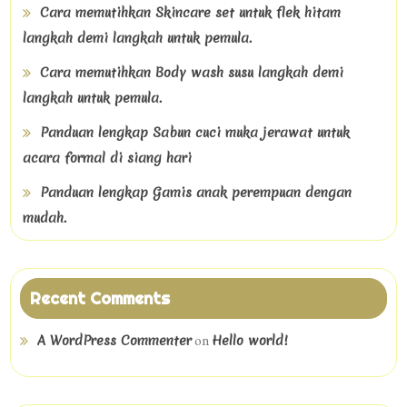
Cara memutihkan Skincare set untuk flek hitam
langkah demi langkah untuk pemula.
Cara memutihkan Body wash susu langkah demi
langkah untuk pemula.
Panduan lengkap Sabun cuci muka jerawat untuk
acara formal di siang hari
Panduan lengkap Gamis anak perempuan dengan
mudah.
Recent Comments
on
A WordPress Commenter
Hello world!