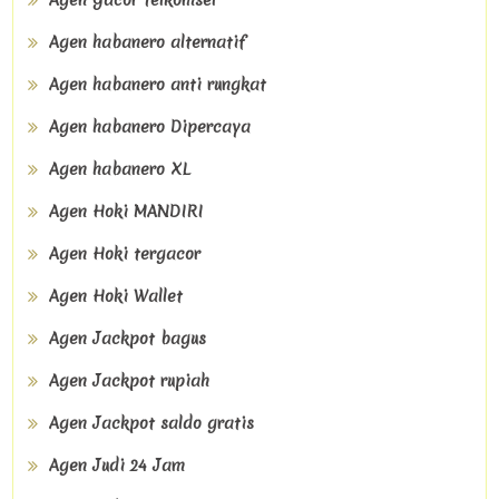
Agen Gacor telkomsel
Agen habanero alternatif
Agen habanero anti rungkat
Agen habanero Dipercaya
Agen habanero XL
Agen Hoki MANDIRI
Agen Hoki tergacor
Agen Hoki Wallet
Agen Jackpot bagus
Agen Jackpot rupiah
Agen Jackpot saldo gratis
Agen Judi 24 Jam