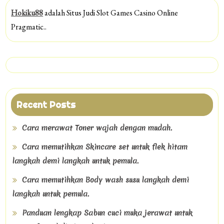
Hokiku88
adalah Situs Judi Slot Games Casino Online
Pragmatic..
Recent Posts
Cara merawat Toner wajah dengan mudah.
Cara memutihkan Skincare set untuk flek hitam
langkah demi langkah untuk pemula.
Cara memutihkan Body wash susu langkah demi
langkah untuk pemula.
Panduan lengkap Sabun cuci muka jerawat untuk