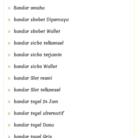
Bandar omaha
bandar sbobet Dipercaya
bandar sbobet Wallet
bandar sicbo telkomsel
bandar sicbo terjamin
bandar sicbo Wallet
bandar Slot resmi
bandar Slot telkomsel
bandar togel 24 Jam
bandar togel alternatif
bandar togel Dana
bandar togel Qris