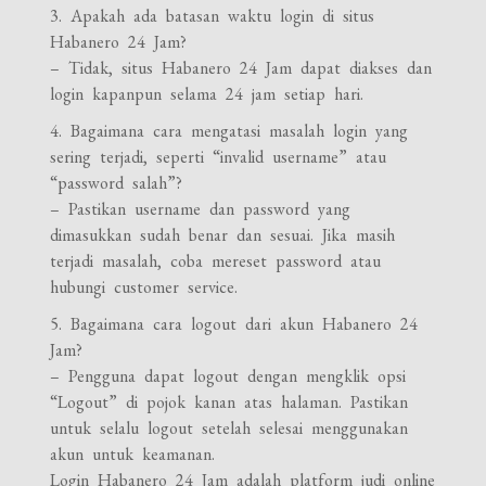
3. Apakah ada batasan waktu login di situs
Habanero 24 Jam?
– Tidak, situs Habanero 24 Jam dapat diakses dan
login kapanpun selama 24 jam setiap hari.
4. Bagaimana cara mengatasi masalah login yang
sering terjadi, seperti “invalid username” atau
“password salah”?
– Pastikan username dan password yang
dimasukkan sudah benar dan sesuai. Jika masih
terjadi masalah, coba mereset password atau
hubungi customer service.
5. Bagaimana cara logout dari akun Habanero 24
Jam?
– Pengguna dapat logout dengan mengklik opsi
“Logout” di pojok kanan atas halaman. Pastikan
untuk selalu logout setelah selesai menggunakan
akun untuk keamanan.
Login Habanero 24 Jam adalah platform judi online