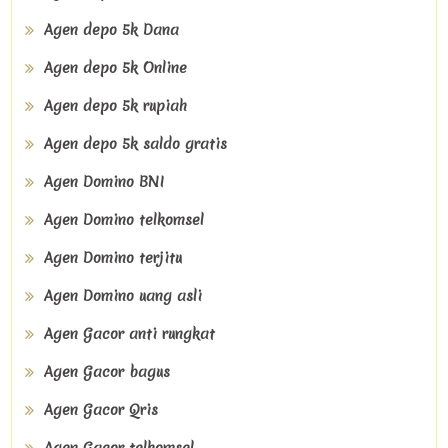
Agen depo 5k Dana
Agen depo 5k Online
Agen depo 5k rupiah
Agen depo 5k saldo gratis
Agen Domino BNI
Agen Domino telkomsel
Agen Domino terjitu
Agen Domino uang asli
Agen Gacor anti rungkat
Agen Gacor bagus
Agen Gacor Qris