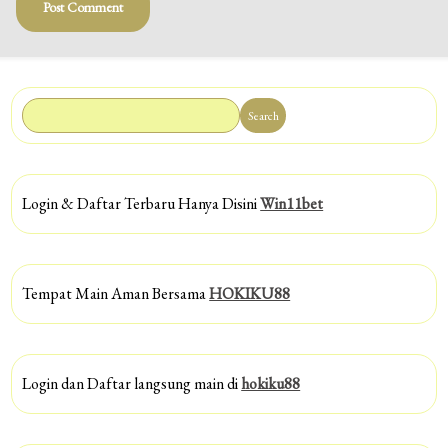
Search
Login & Daftar Terbaru Hanya Disini
Win11bet
Tempat Main Aman Bersama
HOKIKU88
Login dan Daftar langsung main di
hokiku88