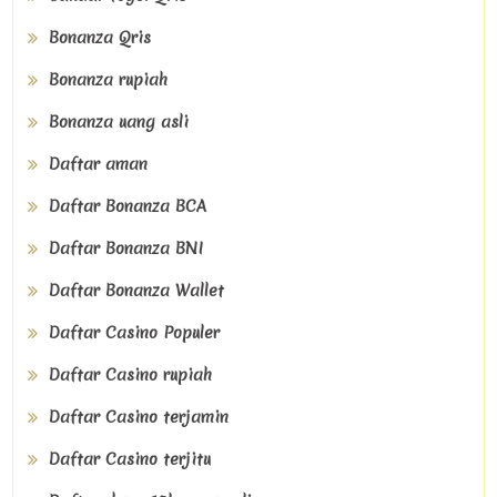
Bonanza Qris
Bonanza rupiah
Bonanza uang asli
Daftar aman
Daftar Bonanza BCA
Daftar Bonanza BNI
Daftar Bonanza Wallet
Daftar Casino Populer
Daftar Casino rupiah
Daftar Casino terjamin
Daftar Casino terjitu