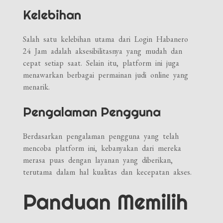
Kelebihan
Salah satu kelebihan utama dari Login Habanero
24 Jam adalah aksesibilitasnya yang mudah dan
cepat setiap saat. Selain itu, platform ini juga
menawarkan berbagai permainan judi online yang
menarik.
Pengalaman Pengguna
Berdasarkan pengalaman pengguna yang telah
mencoba platform ini, kebanyakan dari mereka
merasa puas dengan layanan yang diberikan,
terutama dalam hal kualitas dan kecepatan akses.
Panduan Memilih