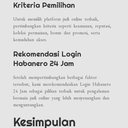
Kriteria Pemilihan
Untuk memilih platform judi online terbaik,
pertimbangkan kriteria seperti keamanan, reputasi,
koleksi permainan, bonus dan promosi, serta
kemudahan akses.
Rekomendasi Login
Habanero 24 Jam
Setelah mempertimbangkan berbagai faktor
tersebut, kami merekomendasikan Login Habanero
24 Jam sebagai pilihan terbaik untuk pengalaman
bermain judi online yang lebih menyenangkan dan
menguntungkan.
Kesimpulan