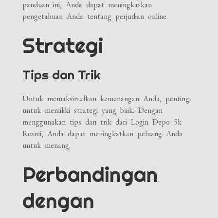
panduan ini, Anda dapat meningkatkan
pengetahuan Anda tentang perjudian online.
Strategi
Tips dan Trik
Untuk memaksimalkan kemenangan Anda, penting
untuk memiliki strategi yang baik. Dengan
menggunakan tips dan trik dari Login Depo 5k
Resmi, Anda dapat meningkatkan peluang Anda
untuk menang.
Perbandingan
dengan