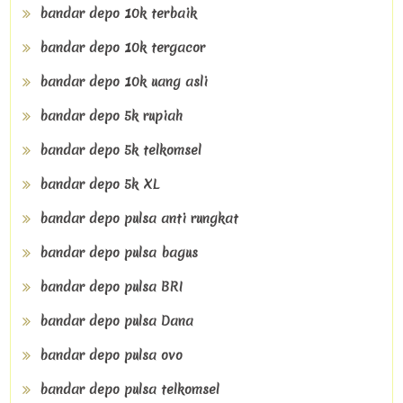
bandar depo 10k terbaik
bandar depo 10k tergacor
bandar depo 10k uang asli
bandar depo 5k rupiah
bandar depo 5k telkomsel
bandar depo 5k XL
bandar depo pulsa anti rungkat
bandar depo pulsa bagus
bandar depo pulsa BRI
bandar depo pulsa Dana
bandar depo pulsa ovo
bandar depo pulsa telkomsel