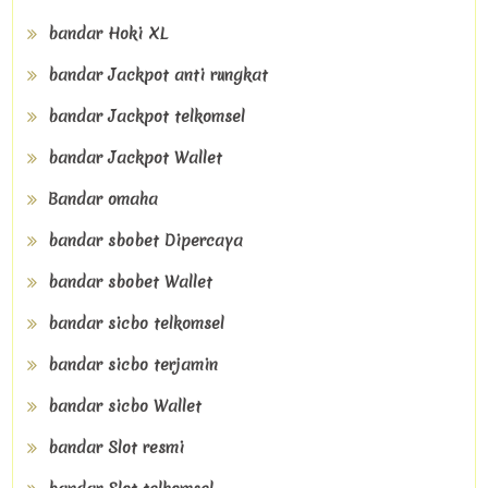
bandar Hoki XL
bandar Jackpot anti rungkat
bandar Jackpot telkomsel
bandar Jackpot Wallet
Bandar omaha
bandar sbobet Dipercaya
bandar sbobet Wallet
bandar sicbo telkomsel
bandar sicbo terjamin
bandar sicbo Wallet
bandar Slot resmi