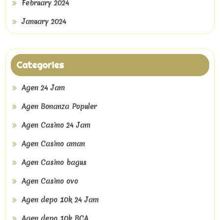
February 2024
January 2024
Categories
Agen 24 Jam
Agen Bonanza Populer
Agen Casino 24 Jam
Agen Casino aman
Agen Casino bagus
Agen Casino ovo
Agen depo 10k 24 Jam
Agen depo 10k BCA