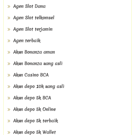
Agen Slot Dana
Agen Slot telkomsel
Agen Slot terjamin
Agen terbaik
Akun Bonanza aman
Akun Bonanza uang asli
Akun Casino BCA
Akun depo 10k uang asli
Akun depo 5k BCA
Akun depo 5k Online
Akun depo 5k terbaik
Akun depo 5k Wallet