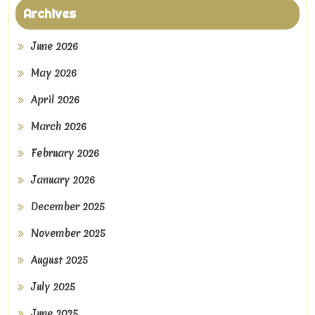
Archives
June 2026
May 2026
April 2026
March 2026
February 2026
January 2026
December 2025
November 2025
August 2025
July 2025
June 2025