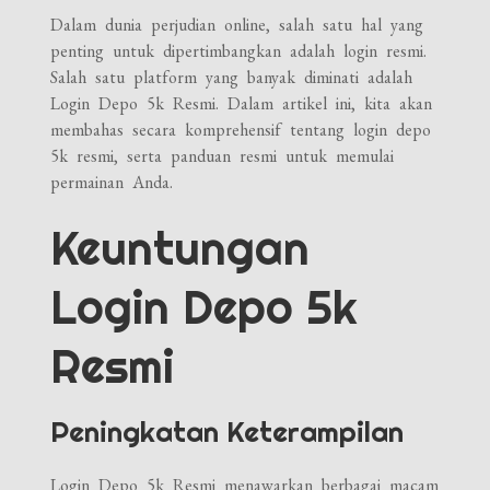
Dalam dunia perjudian online, salah satu hal yang
penting untuk dipertimbangkan adalah login resmi.
Salah satu platform yang banyak diminati adalah
Login Depo 5k Resmi. Dalam artikel ini, kita akan
membahas secara komprehensif tentang login depo
5k resmi, serta panduan resmi untuk memulai
permainan Anda.
Keuntungan
Login Depo 5k
Resmi
Peningkatan Keterampilan
Login Depo 5k Resmi menawarkan berbagai macam