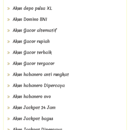
Akun depo pulsa XL
Akun Domino BNI
Akun Gacor alternatif
Akun Gacor rupiah
Akun Gacor terbaik
Akun Gacor tergacor
Akun habanero anti rungkat
Akun habanero Dipercaya
Akun habanero ovo
Akun Jackpot 24 Jam
Akun Jackpot bagus
Akun Jackpot Dipercaya