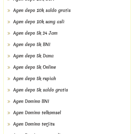
Agen depo 10k saldo gratis
Agen depo 10k uang asli
Agen depo 5k 24 Jam
Agen depo 5k BNI
Agen depo 5k Dana
Agen depo 5k Online
Agen depo 5k rupiah
Agen depo 5k saldo gratis
Agen Domino BNI
Agen Domino telkomsel
Agen Domino terjitu