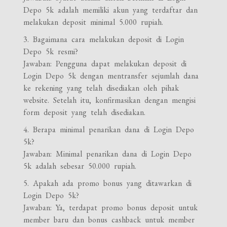
Depo 5k adalah memiliki akun yang terdaftar dan
melakukan deposit minimal 5.000 rupiah.
3. Bagaimana cara melakukan deposit di Login
Depo 5k resmi?
Jawaban: Pengguna dapat melakukan deposit di
Login Depo 5k dengan mentransfer sejumlah dana
ke rekening yang telah disediakan oleh pihak
website. Setelah itu, konfirmasikan dengan mengisi
form deposit yang telah disediakan.
4. Berapa minimal penarikan dana di Login Depo
5k?
Jawaban: Minimal penarikan dana di Login Depo
5k adalah sebesar 50.000 rupiah.
5. Apakah ada promo bonus yang ditawarkan di
Login Depo 5k?
Jawaban: Ya, terdapat promo bonus deposit untuk
member baru dan bonus cashback untuk member