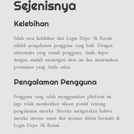
Sejenisnya
Kelebihan
Salah satu kelebihan dari Login Depo 5k Resmi
adalah pengalaman pengguna yang baik. Dengan
antarmuka yang ramah pengguna, Anda dapat
dengan mudah menavigasi situs ini dan menemukan
permainan yang Anda sukai.
Pengalaman Pengguna
Pengguna yang telah menggunakan platform ini
juga telah memberikan ulasan positif tentang
pengalaman mereka. Mereka mengatakan bahwa
mereka merasa aman dan nyaman dalam bermain di
Login Depo 5k Resmi.