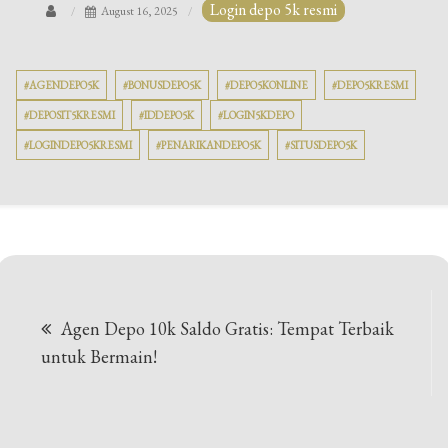
Login depo 5k resmi
August 16, 2025
#AGENDEPO5K
#BONUSDEPO5K
#DEPO5KONLINE
#DEPO5KRESMI
#DEPOSIT5KRESMI
#IDDEPO5K
#LOGIN5KDEPO
#LOGINDEPO5KRESMI
#PENARIKANDEPO5K
#SITUSDEPO5K
Post
Agen Depo 10k Saldo Gratis: Tempat Terbaik
navigation
untuk Bermain!